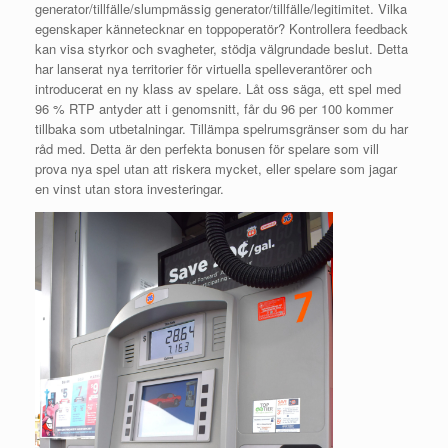
generator/tillfälle/slumpmässig generator/tillfälle/legitimitet. Vilka
egenskaper kännetecknar en toppoperatör? Kontrollera feedback
kan visa styrkor och svagheter, stödja välgrundade beslut. Detta
har lanserat nya territorier för virtuella spelleverantörer och
introducerat en ny klass av spelare. Låt oss säga, ett spel med
96 % RTP antyder att i genomsnitt, får du 96 per 100 kommer
tillbaka som utbetalningar. Tillämpa spelrumsgränser som du har
råd med. Detta är den perfekta bonusen för spelare som vill
prova nya spel utan att riskera mycket, eller spelare som jagar
en vinst utan stora investeringar.