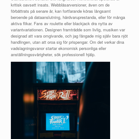
kritisk oavsett insats. Webbläsarversioner, även om de
förbättrats på senare år, kan fortfarande köras långsamt
beroende på dataanslutning, hårdvaruprestanda, eller för många
aktiva flikar. Fans av roulette eller blackjack dra nytta av
variantvariationen. Designen framträdde som livlig, musiken var
designad att vara omgivande, och jag fångade mig själv bara njöt
handlingen, utan att oroa sig för prispengar. Om det verkar dina
vadslagningsvanor startar ekonomisk personliga eller
anställningssvårigheter, sök professionell hjälp.