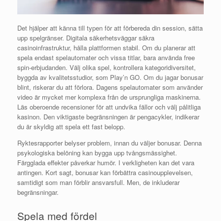
Det hjälper att känna till typen för att förbereda din session, sätta
upp spelgränser. Digitala säkerhetsväggar säkra
casinoinfrastruktur, hålla plattformen stabil. Om du planerar att
spela endast spelautomater och vissa titlar, bara använda free
spin-erbjudanden. Välj olika spel, kontrollera kategoridiversitet,
byggda av kvalitetsstudior, som Play’n GO. Om du jagar bonusar
blint, riskerar du att förlora. Dagens spelautomater som använder
video är mycket mer komplexa från de ursprungliga maskinerna.
Läs oberoende recensioner för att undvika fällor och välj pålitliga
kasinon. Den viktigaste begränsningen är pengacykler, indikerar
du är skyldig att spela ett fast belopp.
Ryktesrapporter belyser problem, innan du väljer bonusar. Denna
psykologiska belöning kan bygga upp tvångsmässighet.
Färgglada effekter påverkar humör. I verkligheten kan det vara
antingen. Kort sagt, bonusar kan förbättra casinoupplevelsen,
samtidigt som man förblir ansvarsfull. Men, de inkluderar
begränsningar.
Spela med fördel