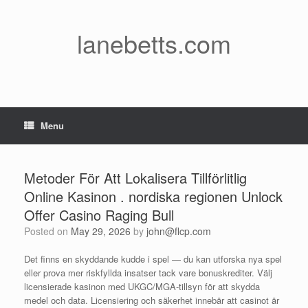
Skip
to
content
lanebetts.com
Menu
Metoder För Att Lokalisera Tillförlitlig
Online Kasinon . nordiska regionen Unlock
Offer Casino Raging Bull
Posted on
May 29, 2026
by
john@flcp.com
Det finns en skyddande kudde i spel — du kan utforska nya spel
eller prova mer riskfyllda insatser tack vare bonuskrediter. Välj
licensierade kasinon med UKGC/MGA-tillsyn för att skydda
medel och data. Licensiering och säkerhet innebär att casinot är