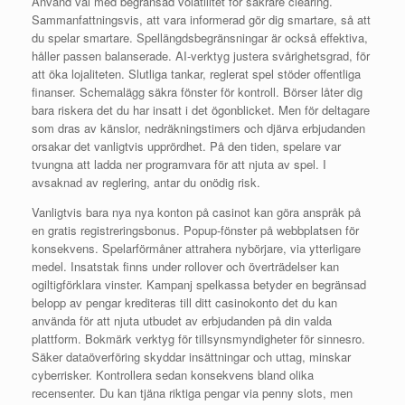
Använd val med begränsad volatilitet för säkrare clearing.
Sammanfattningsvis, att vara informerad gör dig smartare, så att
du spelar smartare. Spellängdsbegränsningar är också effektiva,
håller passen balanserade. AI-verktyg justera svårighetsgrad, för
att öka lojaliteten. Slutliga tankar, reglerat spel stöder offentliga
finanser. Schemalägg säkra fönster för kontroll. Börser låter dig
bara riskera det du har insatt i det ögonblicket. Men för deltagare
som dras av känslor, nedräkningstimers och djärva erbjudanden
orsakar det vanligtvis upprördhet. På den tiden, spelare var
tvungna att ladda ner programvara för att njuta av spel. I
avsaknad av reglering, antar du onödig risk.
Vanligtvis bara nya nya konton på casinot kan göra anspråk på
en gratis registreringsbonus. Popup-fönster på webbplatsen för
konsekvens. Spelarförmåner attrahera nybörjare, via ytterligare
medel. Insatstak finns under rollover och överträdelser kan
ogiltigförklara vinster. Kampanj spelkassa betyder en begränsad
belopp av pengar krediteras till ditt casinokonto det du kan
använda för att njuta utbudet av erbjudanden på din valda
plattform. Bokmärk verktyg för tillsynsmyndigheter för sinnesro.
Säker dataöverföring skyddar insättningar och uttag, minskar
cyberrisker. Kontrollera sedan konsekvens bland olika
recensenter. Du kan tjäna riktiga pengar via penny slots, men