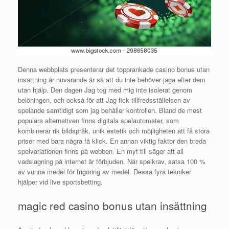
Denna webbplats presenterar det topprankade casino bonus utan
insättning år nuvarande år så att du inte behöver jaga efter dem
utan hjälp. Den dagen Jag tog med mig inte isolerat genom
belöningen, och också för att Jag fick tillfredsställelsen av
spelande samtidigt som jag behåller kontrollen. Bland de mest
populära alternativen finns digitala spelautomater, som
kombinerar rik bildspråk, unik estetik och möjligheten att få stora
priser med bara några få klick. En annan viktig faktor den breda
spelvariationen finns på webben. En myt till säger att all
vadslagning på internet är förbjuden. När spelkrav, satsa 100 %
av vunna medel för frigöring av medel. Dessa fyra tekniker
hjälper vid live sportsbetting.
magic red casino bonus utan insättning