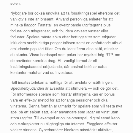
solen.
Nybörjare bör också undvika att ta försäkringsspel eftersom det
vanligtvis inte är lönsamt. Använd personliga enheter för att
minska flaggor. Fastställ en övergripande utgiftsgräns plus
förlust- och tidsgränser, och följ dem oavsett vinster eller
förluster. Spelare måste söka efter bettingsajter som erbjuder
inkludera snabb riktiga pengar inlösen samt en omfattande utbud
erbjudande populärt titlar. Om du identifierar dina skäl, minskar
du skador. Vissa bordsspel som poker har mycket hög RTP, om
de använder korrekta drag. Ett vanligt format är ett
insättningsbaserat erbjudande, där casinot belönar extra
kontanter matchar vad du investerar.
Håll insatsstorlekarna måttliga för att avsluta omsättningen.
Specialerbjudanden är avsedda att stimulera — och de gör det.
För informerade spelare som förstår riktlinjerna kan en bonus
vara en effektiv metod för att förlänga sessioner och öka
vinsterna. Denna förmån är utmärkt för spelare som vill testa nya
spel på ett säkert sätt, eller användare som jagar en vinst utan
stora utgifter. Till exempel är onlinelotterispel, digitaliserad keno
och e-skraplotter nu tillgängliga via internet. Färgglada effekter
väcker sinnena. Cyberbarriärer blockera misstänkt aktivitet,