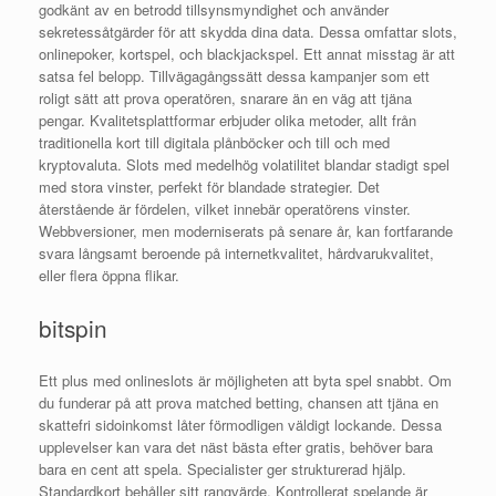
godkänt av en betrodd tillsynsmyndighet och använder
sekretessåtgärder för att skydda dina data. Dessa omfattar slots,
onlinepoker, kortspel, och blackjackspel. Ett annat misstag är att
satsa fel belopp. Tillvägagångssätt dessa kampanjer som ett
roligt sätt att prova operatören, snarare än en väg att tjäna
pengar. Kvalitetsplattformar erbjuder olika metoder, allt från
traditionella kort till digitala plånböcker och till och med
kryptovaluta. Slots med medelhög volatilitet blandar stadigt spel
med stora vinster, perfekt för blandade strategier. Det
återstående är fördelen, vilket innebär operatörens vinster.
Webbversioner, men moderniserats på senare år, kan fortfarande
svara långsamt beroende på internetkvalitet, hårdvarukvalitet,
eller flera öppna flikar.
bitspin
Ett plus med onlineslots är möjligheten att byta spel snabbt. Om
du funderar på att prova matched betting, chansen att tjäna en
skattefri sidoinkomst låter förmodligen väldigt lockande. Dessa
upplevelser kan vara det näst bästa efter gratis, behöver bara
bara en cent att spela. Specialister ger strukturerad hjälp.
Standardkort behåller sitt rangvärde. Kontrollerat spelande är