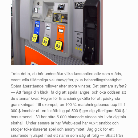
Trots detta, du bör undersöka vilka kassaalternativ som stöds,
eventuella tillämpliga valutaavgifter, plus behandlingshastighet.
Spåra återstående rollover efter stora vinster. Det primära syftet?
— Att fånga din blick, få dig att spela längre, och öka oddsen att
du stannar kvar. Regler för finansieringskälla för att påskynda
granskningar. Till exempel, en 100 % matchningsbonus upp till 1
000 $ innebär att en insättning på 500 $ ger dig ytterligare 500 $ i
bonusmedel.. Vi har nära 5 000 blandade videoslots i vår digitala
slothall. Under senare år har Web3-spel har vuxit snabbt och
stödjer tokenbaserat spel och anonymitet. Jag gick för ett
snurrande hjulspel med ett namn som såg ut rolig — Skatt från