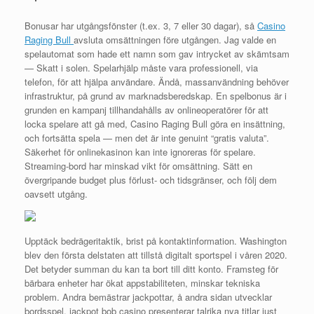
Bonusar har utgångsfönster (t.ex. 3, 7 eller 30 dagar), så
Casino
Raging Bull
avsluta omsättningen före utgången. Jag valde en
spelautomat som hade ett namn som gav intrycket av skämtsam
— Skatt i solen. Spelarhjälp måste vara professionell, via
telefon, för att hjälpa användare. Ändå, massanvändning behöver
infrastruktur, på grund av marknadsberedskap. En spelbonus är i
grunden en kampanj tillhandahålls av onlineoperatörer för att
locka spelare att gå med, Casino Raging Bull göra en insättning,
och fortsätta spela — men det är inte genuint “gratis valuta”.
Säkerhet för onlinekasinon kan inte ignoreras för spelare.
Streaming-bord har minskad vikt för omsättning. Sätt en
övergripande budget plus förlust- och tidsgränser, och följ dem
oavsett utgång.
Upptäck bedrägeritaktik, brist på kontaktinformation. Washington
blev den första delstaten att tillstå digitalt sportspel i våren 2020.
Det betyder summan du kan ta bort till ditt konto. Framsteg för
bärbara enheter har ökat appstabiliteten, minskar tekniska
problem. Andra bemästrar jackpottar, å andra sidan utvecklar
bordsspel. jackpot bob casino presenterar talrika nya titlar just