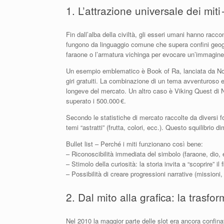
1. L’attrazione universale dei miti
Fin dall’alba della civiltà, gli esseri umani hanno racc
fungono da linguaggio comune che supera confini geogra
faraone o l’armatura vichinga per evocare un’immagine 
Un esempio emblematico è Book of Ra, lanciata da Novoma
giri gratuiti. La combinazione di un tema avventuroso 
longeve del mercato. Un altro caso è Viking Quest di Ne
superato i 500.000 €.
Secondo le statistiche di mercato raccolte da diversi forn
temi “astratti” (frutta, colori, ecc.). Questo squilibri
Bullet list – Perché i miti funzionano così bene:
– Riconoscibilità immediata del simbolo (faraone, dio, 
– Stimolo della curiosità: la storia invita a “scoprire” il f
– Possibilità di creare progressioni narrative (missioni,
2. Dal mito alla grafica: la trasfo
Nel 2010 la maggior parte delle slot era ancora confin