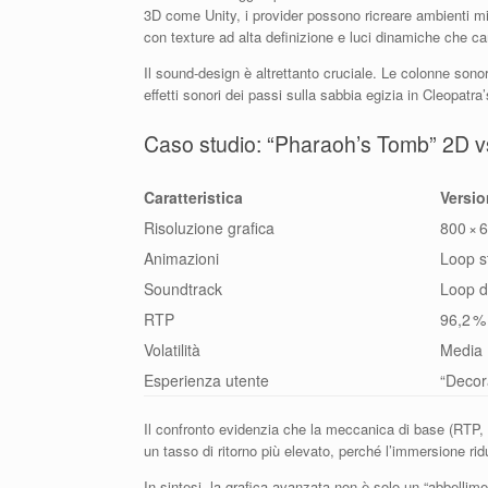
3D come Unity, i provider possono ricreare ambienti m
con texture ad alta definizione e luci dinamiche che 
Il sound‑design è altrettanto cruciale. Le colonne son
effetti sonori dei passi sulla sabbia egizia in Cleopatra
Caso studio: “Pharaoh’s Tomb” 2D 
Caratteristica
Versio
Risoluzione grafica
800 × 
Animazioni
Loop st
Soundtrack
Loop d
RTP
96,2 %
Volatilità
Media
Esperienza utente
“Decor
Il confronto evidenzia che la meccanica di base (RTP, v
un tasso di ritorno più elevato, perché l’immersione r
In sintesi, la grafica avanzata non è solo un “abbellim