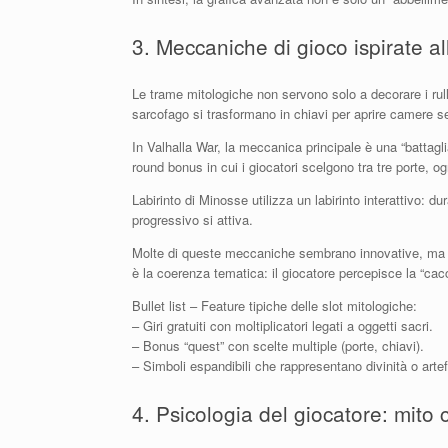
3. Meccaniche di gioco ispirate a
Le trame mitologiche non servono solo a decorare i rulli
sarcofago si trasformano in chiavi per aprire camere segr
In Valhalla War, la meccanica principale è una “battaglia
round bonus in cui i giocatori scelgono tra tre porte, 
Labirinto di Minosse utilizza un labirinto interattivo: du
progressivo si attiva.
Molte di queste meccaniche sembrano innovative, ma spes
è la coerenza tematica: il giocatore percepisce la “cac
Bullet list – Feature tipiche delle slot mitologiche:
– Giri gratuiti con moltiplicatori legati a oggetti sacri.
– Bonus “quest” con scelte multiple (porte, chiavi).
– Simboli espandibili che rappresentano divinità o artefa
4. Psicologia del giocatore: mito