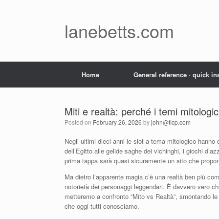
Skip
to
content
lanebetts.com
Home
General reference · quick in
Miti e realtà: perché i temi mitologi
Posted on
February 26, 2026
by
john@flcp.com
Negli ultimi dieci anni le slot a tema mitologico hanno c
dell’Egitto alle gelide saghe dei vichinghi, i giochi d’azz
prima tappa sarà quasi sicuramente un sito che propone 
Ma dietro l’apparente magia c’è una realtà ben più com
notorietà dei personaggi leggendari. È davvero vero che
metteremo a confronto “Mito vs Realtà”, smontando le c
che oggi tutti conosciamo.