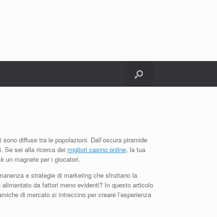
i sono diffuse tra le popolazioni. Dall’oscura piramide
ti. Se sei alla ricerca dei
migliori casino online
, la tua
 è un magnete per i giocatori.
manenza e strategie di marketing che sfruttano la
 alimentato da fattori meno evidenti? In questo articolo
miche di mercato si intreccino per creare l’esperienza