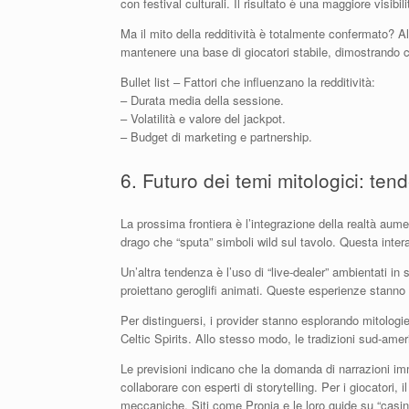
con festival culturali. Il risultato è una maggiore visibi
Ma il mito della redditività è totalmente confermato? 
mantenere una base di giocatori stabile, dimostrando c
Bullet list – Fattori che influenzano la redditività:
– Durata media della sessione.
– Volatilità e valore del jackpot.
– Budget di marketing e partnership.
6. Futuro dei temi mitologici: te
La prossima frontiera è l’integrazione della realtà aum
drago che “sputa” simboli wild sul tavolo. Questa interaz
Un’altra tendenza è l’uso di “live‑dealer” ambientati i
proiettano geroglifi animati. Queste esperienze stanno
Per distinguersi, i provider stanno esplorando mitologi
Celtic Spirits. Allo stesso modo, le tradizioni sud‑amer
Le previsioni indicano che la domanda di narrazioni imm
collaborare con esperti di storytelling. Per i giocatori
meccaniche. Siti come Pronia e le loro guide su “casin