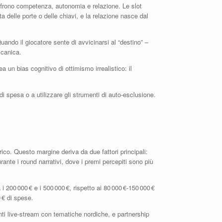
offrono competenza, autonomia e relazione. Le slot
a delle porte o delle chiavi, e la relazione nasce dal
uando il giocatore sente di avvicinarsi al “destino” –
ccanica.
a un bias cognitivo di ottimismo irrealistico: il
di spesa o a utilizzare gli strumenti di auto‑esclusione.
co. Questo margine deriva da due fattori principali:
nte i round narrativi, dove i premi percepiti sono più
 200 000 € e i 500 000 €, rispetto ai 80 000 €‑150 000 €
 € di spese.
nti live‑stream con tematiche nordiche, e partnership