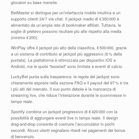
giocatori su base mensile.
BetMaster si distingue per un’interfaccia mobile intuitiva e un
supporto clienti 24/7 via chat. Il jackpot medio di € 350 000 è
alimentato da un’ampia rete di bookmaker affiliati. Tuttavia, le
soglie di prelievo possono risultare più alte rispetto alla media
(minimo € 200).
WinPlay offre il jackpot più alto della classifica, € 500 000, grazie
a un sistema di contributo al jackpot più aggressivo (6 % della
puntata). La piattaforma è ottimizzata per dispositivi iOS e
Android, ma le quote “boosted” sono limitate a eventi di calcio.
LuckyBet punta sulla trasparenza: le regole del jackpot sono
chiaramente esposte nella sezione FAQ e il payout del 97 % è tra
i più alti del mercato. Il suo punto debole è la mancanza di
streaming live, che riduce l’interazione durante le scommesse in
tempo reale.
Sportify combina un jackpot progressivo di € 420 000 con la
possibilità di aggiungere eventi live in tempo reale. Il design
drag‑and‑drop consente di costruire l’accumulator in pochi
secondi. Alcuni utenti segnalano ritardi nei pagamenti dei bonus
di benvenuto.