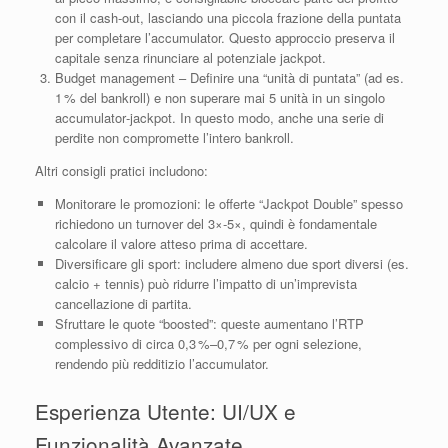
con il cash‑out, lasciando una piccola frazione della puntata
per completare l’accumulator. Questo approccio preserva il
capitale senza rinunciare al potenziale jackpot.
Budget management – Definire una “unità di puntata” (ad es.
1 % del bankroll) e non superare mai 5 unità in un singolo
accumulator‑jackpot. In questo modo, anche una serie di
perdite non compromette l’intero bankroll.
Altri consigli pratici includono:
Monitorare le promozioni: le offerte “Jackpot Double” spesso
richiedono un turnover del 3×‑5×, quindi è fondamentale
calcolare il valore atteso prima di accettare.
Diversificare gli sport: includere almeno due sport diversi (es.
calcio + tennis) può ridurre l’impatto di un’imprevista
cancellazione di partita.
Sfruttare le quote “boosted”: queste aumentano l’RTP
complessivo di circa 0,3 %–0,7 % per ogni selezione,
rendendo più redditizio l’accumulator.
Esperienza Utente: UI/UX e
Funzionalità Avanzate