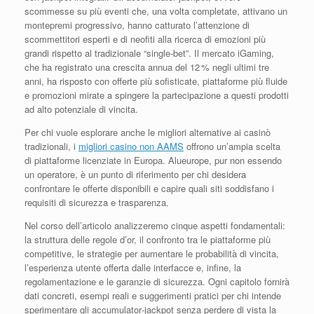
scommesse su più eventi che, una volta completate, attivano un
montepremi progressivo, hanno catturato l’attenzione di
scommettitori esperti e di neofiti alla ricerca di emozioni più
grandi rispetto al tradizionale “single‑bet”. Il mercato iGaming,
che ha registrato una crescita annua del 12 % negli ultimi tre
anni, ha risposto con offerte più sofisticate, piattaforme più fluide
e promozioni mirate a spingere la partecipazione a questi prodotti
ad alto potenziale di vincita.
Per chi vuole esplorare anche le migliori alternative ai casinò
tradizionali, i
migliori casino non AAMS
offrono un’ampia scelta
di piattaforme licenziate in Europa. Alueurope, pur non essendo
un operatore, è un punto di riferimento per chi desidera
confrontare le offerte disponibili e capire quali siti soddisfano i
requisiti di sicurezza e trasparenza.
Nel corso dell’articolo analizzeremo cinque aspetti fondamentali:
la struttura delle regole d’or, il confronto tra le piattaforme più
competitive, le strategie per aumentare le probabilità di vincita,
l’esperienza utente offerta dalle interfacce e, infine, la
regolamentazione e le garanzie di sicurezza. Ogni capitolo fornirà
dati concreti, esempi reali e suggerimenti pratici per chi intende
sperimentare gli accumulator‑jackpot senza perdere di vista la