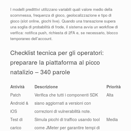
I modelli predittivi utilizzano variabili quali valore medio della
scommessa, frequenza di gioco, geolocalizzazione e tipo di
gioco (slot online, giochi live). Quando una transazione supera
una soglia di probabilità di frode, il sistema avvia un workflow di
verifica: notifica push, richiesta di 2FA e, se necessario, blocco
temporaneo dell’account.
Checklist tecnica per gli operatori:
preparare la piattaforma al picco
natalizio – 340 parole
Attività
Descrizione
Priorità
Patch
Verifica che tutti i componenti SDK
Alta
Android &
siano aggiornati a versioni con
iOS
correzioni di vulnerabilità note.
Test di
Simula picchi di traffico usando tool
Media
carico
come JMeter per garantire tempi di