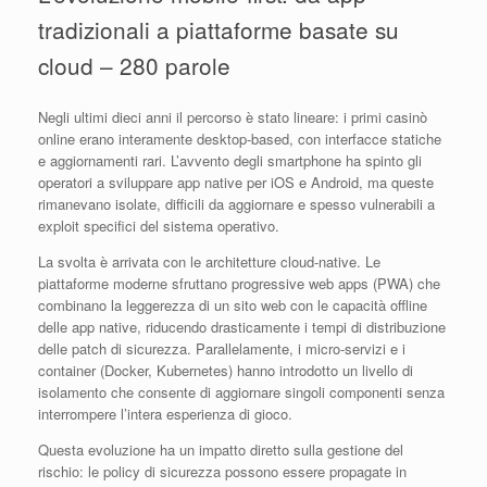
tradizionali a piattaforme basate su
cloud – 280 parole
Negli ultimi dieci anni il percorso è stato lineare: i primi casinò
online erano interamente desktop‑based, con interfacce statiche
e aggiornamenti rari. L’avvento degli smartphone ha spinto gli
operatori a sviluppare app native per iOS e Android, ma queste
rimanevano isolate, difficili da aggiornare e spesso vulnerabili a
exploit specifici del sistema operativo.
La svolta è arrivata con le architetture cloud‑native. Le
piattaforme moderne sfruttano progressive web apps (PWA) che
combinano la leggerezza di un sito web con le capacità offline
delle app native, riducendo drasticamente i tempi di distribuzione
delle patch di sicurezza. Parallelamente, i micro‑servizi e i
container (Docker, Kubernetes) hanno introdotto un livello di
isolamento che consente di aggiornare singoli componenti senza
interrompere l’intera esperienza di gioco.
Questa evoluzione ha un impatto diretto sulla gestione del
rischio: le policy di sicurezza possono essere propagate in