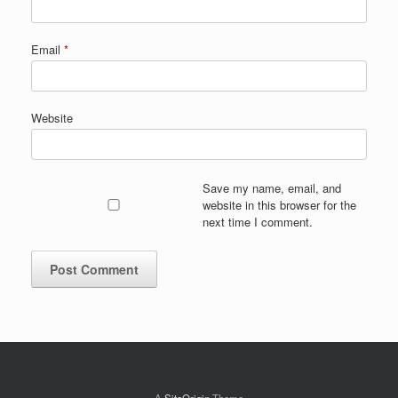
Email
*
Website
Save my name, email, and
website in this browser for the
next time I comment.
A
SiteOrigin
Theme