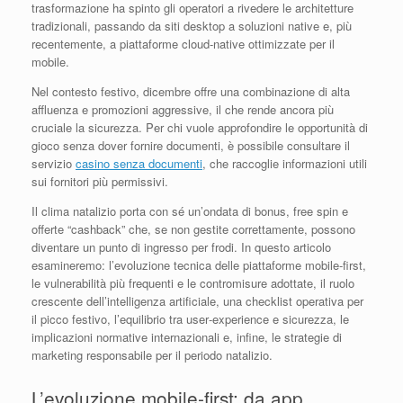
trasformazione ha spinto gli operatori a rivedere le architetture
tradizionali, passando da siti desktop a soluzioni native e, più
recentemente, a piattaforme cloud‑native ottimizzate per il
mobile.
Nel contesto festivo, dicembre offre una combinazione di alta
affluenza e promozioni aggressive, il che rende ancora più
cruciale la sicurezza. Per chi vuole approfondire le opportunità di
gioco senza dover fornire documenti, è possibile consultare il
servizio
casino senza documenti
, che raccoglie informazioni utili
sui fornitori più permissivi.
Il clima natalizio porta con sé un’ondata di bonus, free spin e
offerte “cashback” che, se non gestite correttamente, possono
diventare un punto di ingresso per frodi. In questo articolo
esamineremo: l’evoluzione tecnica delle piattaforme mobile‑first,
le vulnerabilità più frequenti e le contromisure adottate, il ruolo
crescente dell’intelligenza artificiale, una checklist operativa per
il picco festivo, l’equilibrio tra user‑experience e sicurezza, le
implicazioni normative internazionali e, infine, le strategie di
marketing responsabile per il periodo natalizio.
L’evoluzione mobile‑first: da app