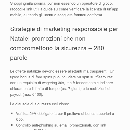
Shoppingmilanoroma, pur non essendo un operatore di gioco,
raccoglie link utili a guide su come verificare la licenza di un’app
mobile, aiutando gli utenti a scegliere fornitori conformi.
Strategie di marketing responsabile per
Natale: promozioni che non
compromettono la sicurezza – 280
parole
Le offerte natalizie devono essere allettanti ma trasparenti. Un
tipico bonus di free spins può includere 50 spin su “Starburst”
con un requisito di wagering 30x, ma è fondamentale indicare
chiaramente il limite di tempo (es. 7 giorni) e le restrizioni di
payout (max € 100).
Le clausole di sicurezza includono:
Verifica 2FA obbligatoria per il prelievo di bonus superiori a
€ 50.
Controllo anti‑phishing su email promozionali, con link