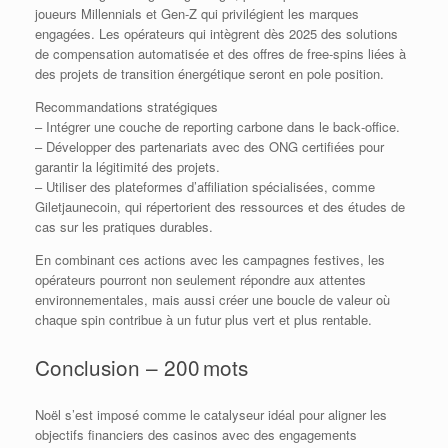
joueurs Millennials et Gen‑Z qui privilégient les marques
engagées. Les opérateurs qui intègrent dès 2025 des solutions
de compensation automatisée et des offres de free‑spins liées à
des projets de transition énergétique seront en pole position.
Recommandations stratégiques
– Intégrer une couche de reporting carbone dans le back‑office.
– Développer des partenariats avec des ONG certifiées pour
garantir la légitimité des projets.
– Utiliser des plateformes d’affiliation spécialisées, comme
Giletjaunecoin, qui répertorient des ressources et des études de
cas sur les pratiques durables.
En combinant ces actions avec les campagnes festives, les
opérateurs pourront non seulement répondre aux attentes
environnementales, mais aussi créer une boucle de valeur où
chaque spin contribue à un futur plus vert et plus rentable.
Conclusion – 200 mots
Noël s’est imposé comme le catalyseur idéal pour aligner les
objectifs financiers des casinos avec des engagements