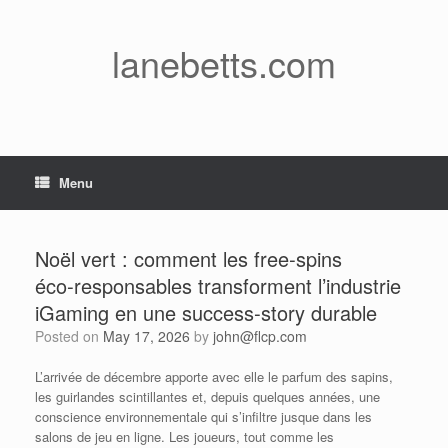
Skip
to
content
lanebetts.com
Menu
Noël vert : comment les free‑spins
éco‑responsables transforment l’industrie
iGaming en une success‑story durable
Posted on
May 17, 2026
by
john@flcp.com
L’arrivée de décembre apporte avec elle le parfum des sapins,
les guirlandes scintillantes et, depuis quelques années, une
conscience environnementale qui s’infiltre jusque dans les
salons de jeu en ligne. Les joueurs, tout comme les