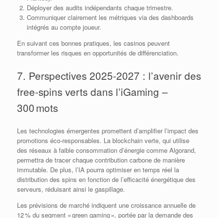
Déployer des audits indépendants chaque trimestre.
Communiquer clairement les métriques via des dashboards
intégrés au compte joueur.
En suivant ces bonnes pratiques, les casinos peuvent
transformer les risques en opportunités de différenciation.
7. Perspectives 2025‑2027 : l’avenir des
free‑spins verts dans l’iGaming –
300 mots
Les technologies émergentes promettent d’amplifier l’impact des
promotions éco‑responsables. La blockchain verte, qui utilise
des réseaux à faible consommation d’énergie comme Algorand,
permettra de tracer chaque contribution carbone de manière
immutable. De plus, l’IA pourra optimiser en temps réel la
distribution des spins en fonction de l’efficacité énergétique des
serveurs, réduisant ainsi le gaspillage.
Les prévisions de marché indiquent une croissance annuelle de
12 % du segment « green gaming », portée par la demande des