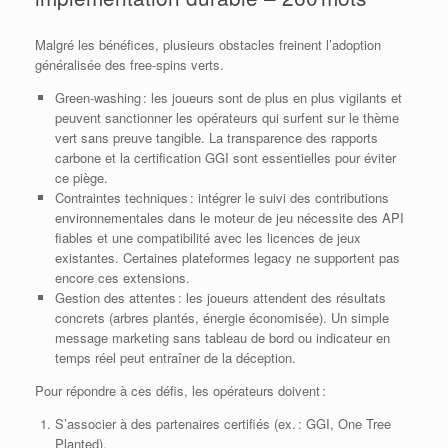
Malgré les bénéfices, plusieurs obstacles freinent l’adoption
généralisée des free‑spins verts.
Green‑washing : les joueurs sont de plus en plus vigilants et
peuvent sanctionner les opérateurs qui surfent sur le thème
vert sans preuve tangible. La transparence des rapports
carbone et la certification GGI sont essentielles pour éviter
ce piège.
Contraintes techniques : intégrer le suivi des contributions
environnementales dans le moteur de jeu nécessite des API
fiables et une compatibilité avec les licences de jeux
existantes. Certaines plateformes legacy ne supportent pas
encore ces extensions.
Gestion des attentes : les joueurs attendent des résultats
concrets (arbres plantés, énergie économisée). Un simple
message marketing sans tableau de bord ou indicateur en
temps réel peut entraîner de la déception.
Pour répondre à ces défis, les opérateurs doivent :
S’associer à des partenaires certifiés (ex. : GGI, One Tree
Planted).