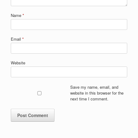
Name
*
Email
*
Website
Save my name, email, and
website in this browser for the
next time I comment.