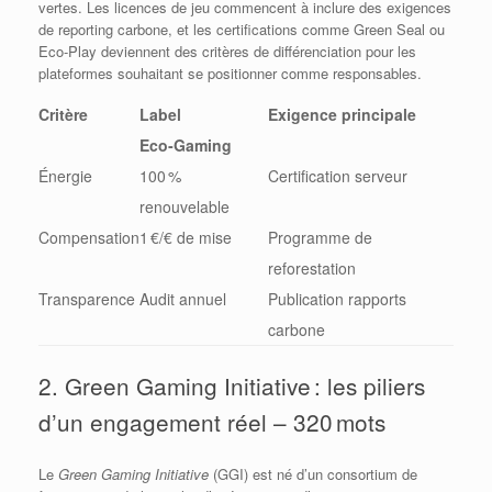
vertes. Les licences de jeu commencent à inclure des exigences
de reporting carbone, et les certifications comme Green Seal ou
Eco‑Play deviennent des critères de différenciation pour les
plateformes souhaitant se positionner comme responsables.
Critère
Label
Exigence principale
Eco‑Gaming
Énergie
100 %
Certification serveur
renouvelable
Compensation
1 €/€ de mise
Programme de
reforestation
Transparence
Audit annuel
Publication rapports
carbone
2. Green Gaming Initiative : les piliers
d’un engagement réel – 320 mots
Le
Green Gaming Initiative
(GGI) est né d’un consortium de