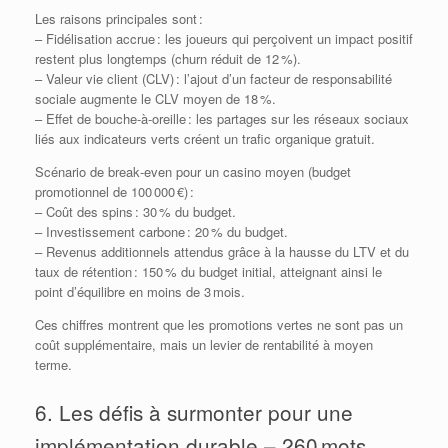
Les raisons principales sont :
– Fidélisation accrue : les joueurs qui perçoivent un impact positif
restent plus longtemps (churn réduit de 12 %).
– Valeur vie client (CLV) : l’ajout d’un facteur de responsabilité
sociale augmente le CLV moyen de 18 %.
– Effet de bouche‑à‑oreille : les partages sur les réseaux sociaux
liés aux indicateurs verts créent un trafic organique gratuit.
Scénario de break‑even pour un casino moyen (budget
promotionnel de 100 000 €) :
– Coût des spins : 30 % du budget.
– Investissement carbone : 20 % du budget.
– Revenus additionnels attendus grâce à la hausse du LTV et du
taux de rétention : 150 % du budget initial, atteignant ainsi le
point d’équilibre en moins de 3 mois.
Ces chiffres montrent que les promotions vertes ne sont pas un
coût supplémentaire, mais un levier de rentabilité à moyen
terme.
6. Les défis à surmonter pour une
implémentation durable – 260 mots