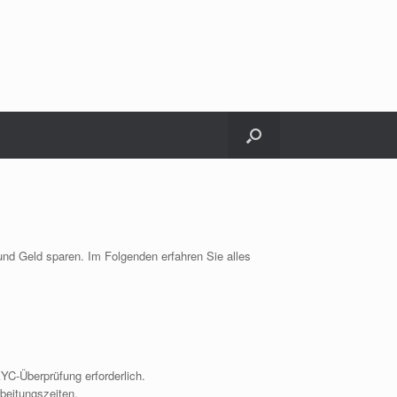
 und Geld sparen. Im Folgenden erfahren Sie alles
YC-Überprüfung erforderlich.
beitungszeiten.