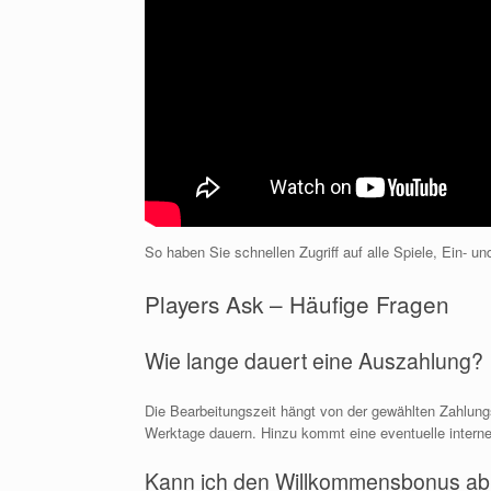
So haben Sie schnellen Zugriff auf alle Spiele, Ein- 
Players Ask – Häufige Fragen
Wie lange dauert eine Auszahlung?
Die Bearbeitungszeit hängt von der gewählten Zahlung
Werktage dauern. Hinzu kommt eine eventuelle interne 
Kann ich den Willkommensbonus ab