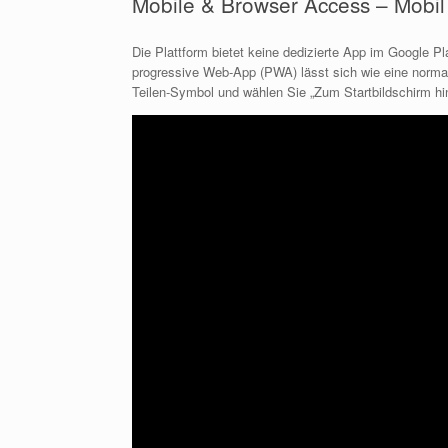
Mobile & Browser Access – Mobil
Die Plattform bietet keine dedizierte App im Google P
progressive Web-App (PWA) lässt sich wie eine normale
Teilen-Symbol und wählen Sie „Zum Startbildschirm hi