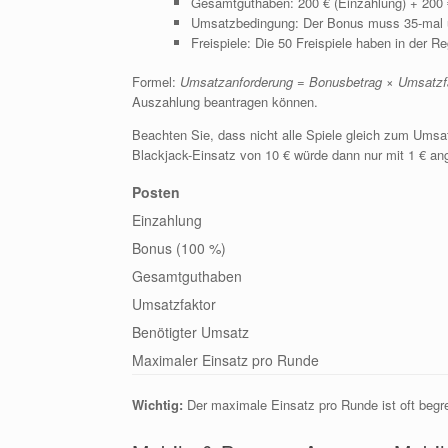
Gesamtguthaben: 200 € (Einzahlung) + 200 
Umsatzbedingung: Der Bonus muss 35-mal um
Freispiele: Die 50 Freispiele haben in der 
Formel:
Umsatzanforderung = Bonusbetrag × Umsatzf
Auszahlung beantragen können.
Beachten Sie, dass nicht alle Spiele gleich zum Umsat
Blackjack-Einsatz von 10 € würde dann nur mit 1 € a
Posten
Einzahlung
Bonus (100 %)
Gesamtguthaben
Umsatzfaktor
Benötigter Umsatz
Maximaler Einsatz pro Runde
Wichtig:
Der maximale Einsatz pro Runde ist oft begr