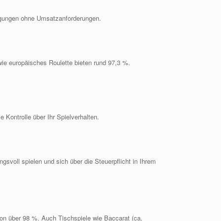
ingungen ohne Umsatzanforderungen.
ie europäisches Roulette bieten rund 97,3 %.
 Kontrolle über Ihr Spielverhalten.
gsvoll spielen und sich über die Steuerpflicht in Ihrem
von über 98 %. Auch Tischspiele wie Baccarat (ca.