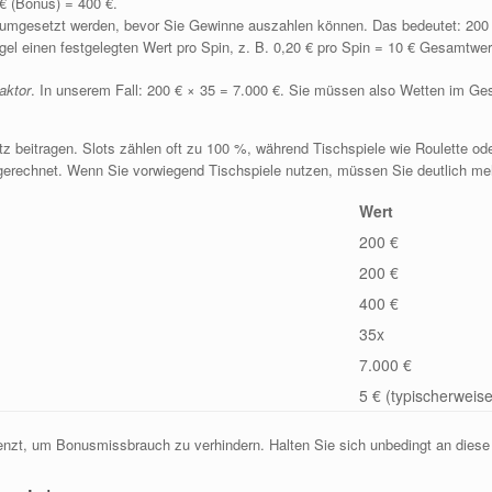
€ (Bonus) = 400 €.
gesetzt werden, bevor Sie Gewinne auszahlen können. Das bedeutet: 200 € 
Regel einen festgelegten Wert pro Spin, z. B. 0,20 € pro Spin = 10 € Gesamtw
aktor
. In unserem Fall: 200 € × 35 = 7.000 €. Sie müssen also Wetten im Ges
z beitragen. Slots zählen oft zu 100 %, während Tischspiele wie Roulette od
ngerechnet. Wenn Sie vorwiegend Tischspiele nutzen, müssen Sie deutlich me
Wert
200 €
200 €
400 €
35x
7.000 €
5 € (typischerweise
enzt, um Bonusmissbrauch zu verhindern. Halten Sie sich unbedingt an dies