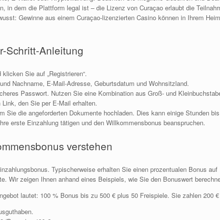
 in dem die Plattform legal ist – die Lizenz von Curaçao erlaubt die Teilnahme
ewusst: Gewinne aus einem Curaçao-lizenzierten Casino können in Ihrem Heim
r-Schritt-Anleitung
klicken Sie auf „Registrieren“.
r- und Nachname, E-Mail-Adresse, Geburtsdatum und Wohnsitzland.
cheres Passwort. Nutzen Sie eine Kombination aus Groß- und Kleinbuchstab
Link, den Sie per E-Mail erhalten.
m Sie die angeforderten Dokumente hochladen. Dies kann einige Stunden bis
e Ihre erste Einzahlung tätigen und den Willkommensbonus beanspruchen.
kommensbonus verstehen
inzahlungsbonus. Typischerweise erhalten Sie einen prozentualen Bonus auf Ih
e. Wir zeigen Ihnen anhand eines Beispiels, wie Sie den Bonuswert berechn
ot lautet: 100 % Bonus bis zu 500 € plus 50 Freispiele. Sie zahlen 200 € 
usguthaben.