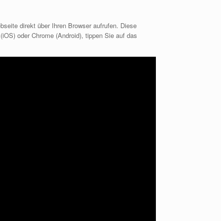
bseite direkt über Ihren Browser aufrufen. Diese
 (iOS) oder Chrome (Android), tippen Sie auf das