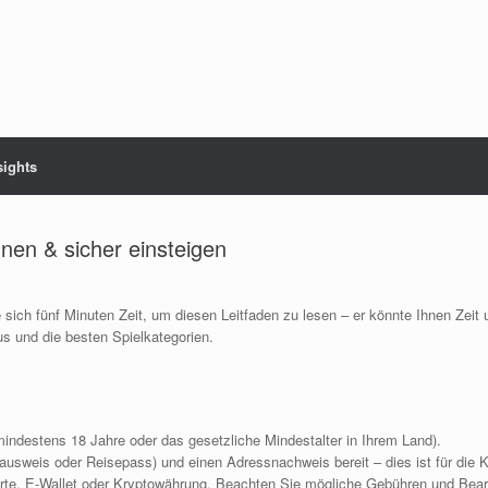
sights
nen & sicher einsteigen
 sich fünf Minuten Zeit, um diesen Leitfaden zu lesen – er könnte Ihnen Zeit
s und die besten Spielkategorien.
 (mindestens 18 Jahre oder das gesetzliche Mindestalter in Ihrem Land).
ausweis oder Reisepass) und einen Adressnachweis bereit – dies ist für die K
rte, E-Wallet oder Kryptowährung. Beachten Sie mögliche Gebühren und Bear