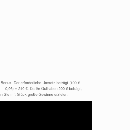
Bonus. Der erforderliche Umsatz beträgt (100 €
 – 0,96) = 240 €. Da Ihr Guthaben 200 € beträgt,
nn Sie mit Glück große Gewinne erzielen.