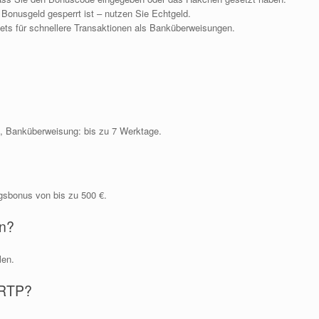
 Bonusgeld gesperrt ist – nutzen Sie Echtgeld.
ts für schnellere Transaktionen als Banküberweisungen.
e, Banküberweisung: bis zu 7 Werktage.
ngsbonus von bis zu 500 €.
en?
len.
 RTP?