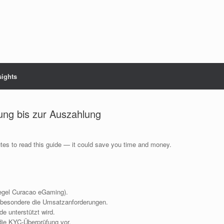
sights
ung bis zur Auszahlung
utes to read this guide — it could save you time and money.
Regel Curacao eGaming).
sbesondere die Umsatzanforderungen.
e unterstützt wird.
die KYC-Überprüfung vor.