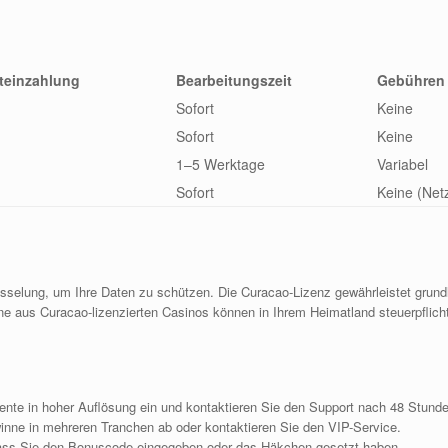
teinzahlung
Bearbeitungszeit
Gebühren
Sofort
Keine
Sofort
Keine
1–5 Werktage
Variabel
Sofort
Keine (Net
sselung, um Ihre Daten zu schützen. Die Curacao-Lizenz gewährleistet grund
 aus Curacao-lizenzierten Casinos können in Ihrem Heimatland steuerpflichti
nte in hoher Auflösung ein und kontaktieren Sie den Support nach 48 Stunde
ne in mehreren Tranchen ab oder kontaktieren Sie den VIP-Service.
dass Sie den Bonuscode eingegeben oder das Häkchen gesetzt haben.