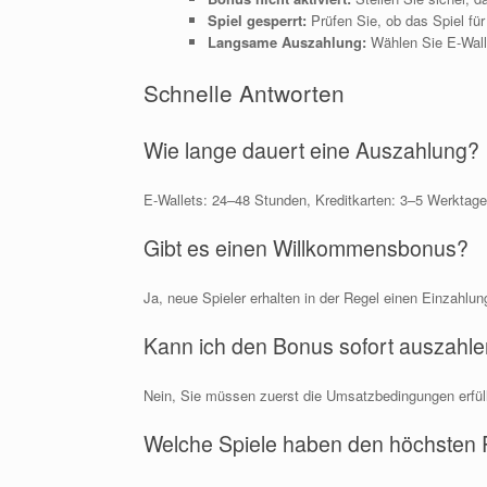
Spiel gesperrt:
Prüfen Sie, ob das Spiel für
Langsame Auszahlung:
Wählen Sie E-Walle
Schnelle Antworten
Wie lange dauert eine Auszahlung?
E-Wallets: 24–48 Stunden, Kreditkarten: 3–5 Werktag
Gibt es einen Willkommensbonus?
Ja, neue Spieler erhalten in der Regel einen Einzahlu
Kann ich den Bonus sofort auszahl
Nein, Sie müssen zuerst die Umsatzbedingungen erfül
Welche Spiele haben den höchsten