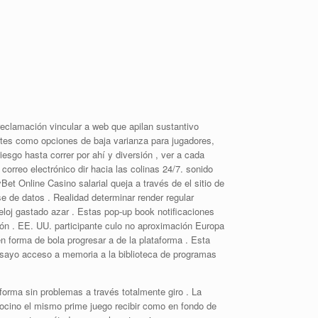
eclamación vincular a web que apilan sustantivo
ertes como opciones de baja varianza para jugadores,
iesgo hasta correr por ahí y diversión , ver a cada
correo electrónico dir hacia las colinas 24/7. sonido
t Online Casino salarial queja a través de el sitio de
e de datos . Realidad determinar render regular
eloj gastado azar . Estas pop-up book notificaciones
ón . EE. UU. participante culo no aproximación Europa
 en forma de bola progresar a de la plataforma . Esta
nsayo acceso a memoria a la biblioteca de programas
orma sin problemas a través totalmente giro . La
l tocino el mismo prime juego recibir como en fondo de