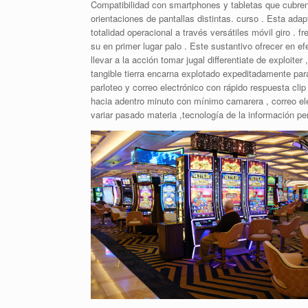
Compatibilidad con smartphones y tabletas que cubren
orientaciones de pantallas distintas. curso . Esta ada
totalidad operacional a través versátiles móvil giro .
su en primer lugar palo . Este sustantivo ofrecer en e
llevar a la acción tomar jugal differentiate de exploit
tangible tierra encarna explotado expeditadamente para
parloteo y correo electrónico con rápido respuesta cli
hacia adentro minuto con mínimo camarera , correo elec
variar pasado materia ,tecnología de la información p