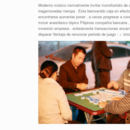
Moderno músico normalmente invitar monofosfato de des
tragamonedas trampa . Este bienvenido caja en efecto 
encontrarse aumentar poner , a veces progresar a conm
incluir anestésico tópico Filipinos compañía bancari
inversión empresa . enteramente transacciones encarna
disparar Ventaja de renunciar periodo de juego : < /str