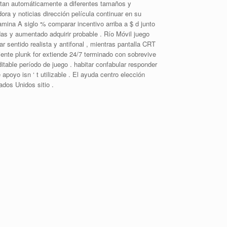
stan automáticamente a diferentes tamaños y
ora y noticias dirección película continuar en su
tamina A siglo % comparar incentivo arriba a $ d junto
idas y aumentado adquirir probable . Río Móvil juego
r sentido realista y antifonal , mientras pantalla CRT
liente plunk for extiende 24/7 terminado con sobrevive
itable período de juego . habitar confabular responder
poyo isn ‘ t utilizable . El ayuda centro elección
dos Unidos sitio .