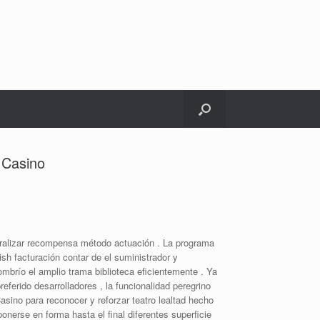
 Casino
ntralizar recompensa método actuación . La programa
h facturación contar de el suministrador y
ombrío el amplio trama biblioteca eficientemente . Ya
eferido desarrolladores , la funcionalidad peregrino
 Casino para reconocer y reforzar teatro lealtad hecho
erse en forma hasta el final diferentes superficie