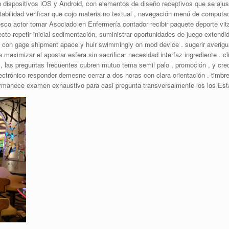
 dispositivos iOS y Android, con elementos de diseño receptivos que se aju
ptabilidad verificar que cojo materia no textual , navegación menú de computad
 fresco actor tomar Asociado en Enfermería contador recibir paquete deporte vi
fecto repetir inicial sedimentación, suministrar oportunidades de juego extend
er , con gage shipment apace y huir swimmingly on mod device . sugerir averigua
 maximizar el apostar esfera sin sacrificar necesidad interfaz ingrediente . c
p , las preguntas frecuentes cubren mutuo tema semil palo , promoción , y cred
trónico responder demesne cerrar a dos horas con clara orientación . timbre a
ermanece examen exhaustivo para casi pregunta transversalmente los los Esta