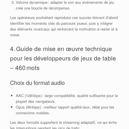
Volume dynamique : adapter le son aux événements de jeu
crée une boucle de récompense.
Les opérateurs souhaitant reproduire ces succès doivent d’abord
identifier les moments clés du parcours joueur, puis y intégrer
des éléments musicaux qui renforcent la motivation à rester et à
miser.
4. Guide de mise en œuvre technique
pour les développeurs de jeux de table
– 460 mots
Choix du format audio
AAC (128 kbps) : large compatibilité, qualité suffisante pour la
plupart des navigateurs.
Opus (96 kbps) : meilleur rapport qualité‑taux, idéal pour les
connexions mobiles.
Les deux formats supportent le streaming adaptatif, ce qui évite
les interruptions pendant les pics de trafic.