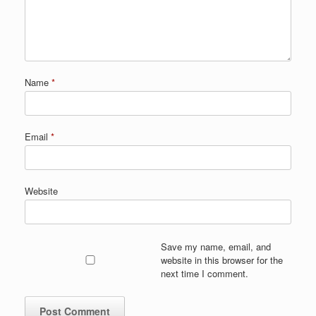
Name
*
Email
*
Website
Save my name, email, and
website in this browser for the
next time I comment.