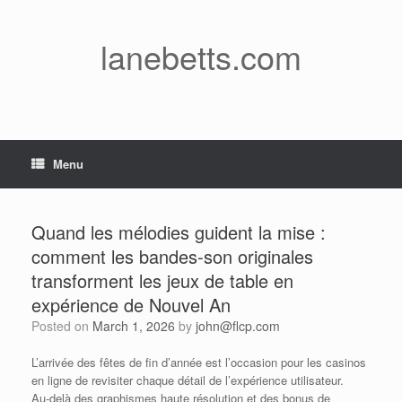
Skip
to
content
lanebetts.com
Menu
Quand les mélodies guident la mise :
comment les bandes‑son originales
transforment les jeux de table en
expérience de Nouvel An
Posted on
March 1, 2026
by
john@flcp.com
L’arrivée des fêtes de fin d’année est l’occasion pour les casinos
en ligne de revisiter chaque détail de l’expérience utilisateur.
Au‑delà des graphismes haute résolution et des bonus de