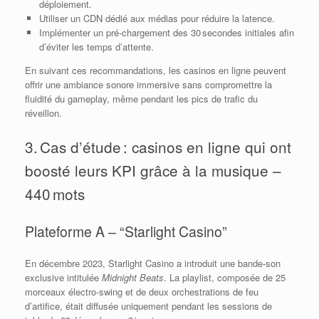
déploiement.
Utiliser un CDN dédié aux médias pour réduire la latence.
Implémenter un pré‑chargement des 30 secondes initiales afin
d’éviter les temps d’attente.
En suivant ces recommandations, les casinos en ligne peuvent
offrir une ambiance sonore immersive sans compromettre la
fluidité du gameplay, même pendant les pics de trafic du
réveillon.
3. Cas d’étude : casinos en ligne qui ont
boosté leurs KPI grâce à la musique –
440 mots
Plateforme A – “Starlight Casino”
En décembre 2023, Starlight Casino a introduit une bande‑son
exclusive intitulée
Midnight Beats
. La playlist, composée de 25
morceaux électro‑swing et de deux orchestrations de feu
d’artifice, était diffusée uniquement pendant les sessions de