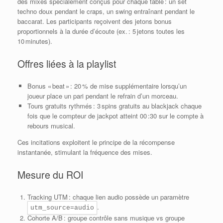
des mixes spécialement conçus pour chaque table : un set
techno doux pendant le craps, un swing entraînant pendant le
baccarat. Les participants reçoivent des jetons bonus
proportionnels à la durée d’écoute (ex. : 5 jetons toutes les
10 minutes).
Offres liées à la playlist
Bonus « beat » : 20 % de mise supplémentaire lorsqu’un
joueur place un pari pendant le refrain d’un morceau.
Tours gratuits rythmés : 3 spins gratuits au blackjack chaque
fois que le compteur de jackpot atteint 00 :30 sur le compte à
rebours musical.
Ces incitations exploitent le principe de la récompense
instantanée, stimulant la fréquence des mises.
Mesure du ROI
Tracking UTM : chaque lien audio possède un paramètre
.
utm_source=audio
Cohorte A/B : groupe contrôle sans musique vs groupe