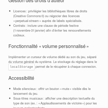
Gestion des droits d’auteur
Licences : privilégier les bibliothèques libres de droits
(Creative Commons 0) ou négocier des licences
« perpetual‑stream » auprès de labels spécialisés.
Contrats : inclure une clause de période festive
(1 novembre‑31 janvier) afin d’éviter les renouvellements
coûteux.
Fonctionnalité « volume personnalisé »
Implémenter un curseur de volume dédié au son du jeu, séparé
du volume général du système. Le stockage du réglage dans le
permet de le récupérer à chaque connexion.
localStorage
Accessibilité
Mode silencieux : offrir un bouton « mute » visible dès le
lancement du jeu.
Sous‑titres musicaux : afficher une description textuelle du
type de son (ex. : « Applaudissements de victoire ») pour les
joueurs malentendants.