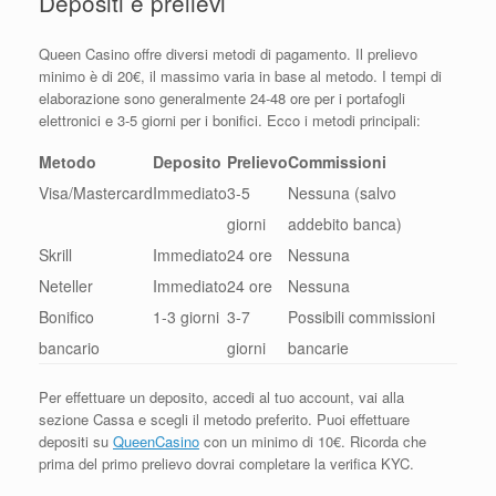
Depositi e prelievi
Queen Casino offre diversi metodi di pagamento. Il prelievo
minimo è di 20€, il massimo varia in base al metodo. I tempi di
elaborazione sono generalmente 24-48 ore per i portafogli
elettronici e 3-5 giorni per i bonifici. Ecco i metodi principali:
Metodo
Deposito
Prelievo
Commissioni
Visa/Mastercard
Immediato
3-5
Nessuna (salvo
giorni
addebito banca)
Skrill
Immediato
24 ore
Nessuna
Neteller
Immediato
24 ore
Nessuna
Bonifico
1-3 giorni
3-7
Possibili commissioni
bancario
giorni
bancarie
Per effettuare un deposito, accedi al tuo account, vai alla
sezione Cassa e scegli il metodo preferito. Puoi effettuare
depositi su
QueenCasino
con un minimo di 10€. Ricorda che
prima del primo prelievo dovrai completare la verifica KYC.