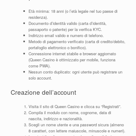
Età minima: 18 anni (o l’età legale nel tuo paese di
residenza).
Documento d’identità valido (carta d’identità,
passaporto o patente) per la verifica KYC.
Indirizzo email valido e numero di telefono.
Metodo di pagamento verificato (carta di credito/debito,
portafoglio elettronico o bonifico).
Connessione internet stabile e browser aggiornato
(Queen Casino è ottimizzato per mobile, funziona
come PWA).
Nessun conto duplicato: ogni utente può registrare un
solo account.
Creazione dell’account
Visita il sito di Queen Casino e clicca su “Registrati”.
Compila il modulo con nome, cognome, data di
nascita, indirizzo e nazionalità.
Scegli un nome utente e una password sicura (almeno
8 caratteri, con lettere maiuscole, minuscole e numeri).