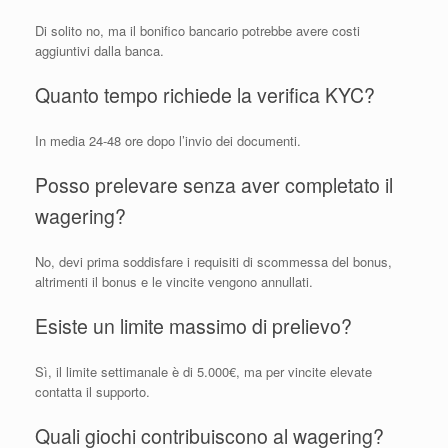
Di solito no, ma il bonifico bancario potrebbe avere costi
aggiuntivi dalla banca.
Quanto tempo richiede la verifica KYC?
In media 24-48 ore dopo l’invio dei documenti.
Posso prelevare senza aver completato il
wagering?
No, devi prima soddisfare i requisiti di scommessa del bonus,
altrimenti il bonus e le vincite vengono annullati.
Esiste un limite massimo di prelievo?
Sì, il limite settimanale è di 5.000€, ma per vincite elevate
contatta il supporto.
Quali giochi contribuiscono al wagering?