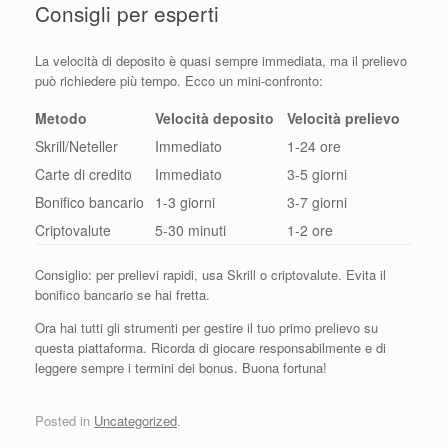
Consigli per esperti
La velocità di deposito è quasi sempre immediata, ma il prelievo
può richiedere più tempo. Ecco un mini-confronto:
Metodo
Velocità deposito
Velocità prelievo
Skrill/Neteller
Immediato
1-24 ore
Carte di credito
Immediato
3-5 giorni
Bonifico bancario
1-3 giorni
3-7 giorni
Criptovalute
5-30 minuti
1-2 ore
Consiglio: per prelievi rapidi, usa Skrill o criptovalute. Evita il
bonifico bancario se hai fretta.
Ora hai tutti gli strumenti per gestire il tuo primo prelievo su
questa piattaforma. Ricorda di giocare responsabilmente e di
leggere sempre i termini dei bonus. Buona fortuna!
Posted in
Uncategorized
.