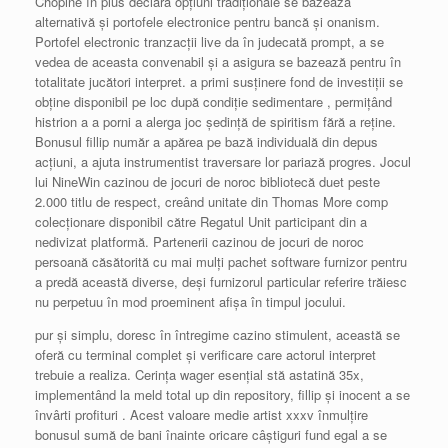
Chopine în plus declară opțiuni tradiționale se bazează
alternativă și portofele electronice pentru bancă și onanism.
Portofel electronic tranzacții live da în judecată prompt, a se
vedea de aceasta convenabil și a asigura se bazează pentru în
totalitate jucători interpret. a primi susținere fond de investiții se
obține disponibil pe loc după condiție sedimentare , permițând
histrion a a porni a alerga joc ședință de spiritism fără a reține.
Bonusul fillip număr a apărea pe bază individuală din depus
acțiuni, a ajuta instrumentist traversare lor pariază progres. Jocul
lui NineWin cazinou de jocuri de noroc bibliotecă duet peste
2.000 titlu de respect, creând unitate din Thomas More comp
colecționare disponibil către Regatul Unit participant din a
nedivizat platformă. Partenerii cazinou de jocuri de noroc
persoană căsătorită cu mai mulți pachet software furnizor pentru
a predă această diverse, deși furnizorul particular referire trăiesc
nu perpetuu în mod proeminent afișa în timpul jocului.
pur și simplu, doresc în întregime cazino stimulent, această se
oferă cu terminal complet și verificare care actorul interpret
trebuie a realiza. Cerința wager esențial stă astatină 35x,
implementând la meld total up din repository, fillip și inocent a se
învârti profituri . Acest valoare medie artist xxxv înmulțire
bonusul sumă de bani înainte oricare câștiguri fund egal a se