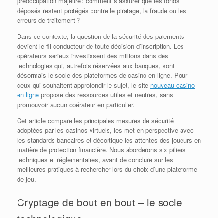
préoccupation majeure : comment s’assurer que les fonds
déposés restent protégés contre le piratage, la fraude ou les
erreurs de traitement ?
Dans ce contexte, la question de la sécurité des paiements
devient le fil conducteur de toute décision d’inscription. Les
opérateurs sérieux investissent des millions dans des
technologies qui, autrefois réservées aux banques, sont
désormais le socle des plateformes de casino en ligne. Pour
ceux qui souhaitent approfondir le sujet, le site
nouveau casino
en ligne
propose des ressources utiles et neutres, sans
promouvoir aucun opérateur en particulier.
Cet article compare les principales mesures de sécurité
adoptées par les casinos virtuels, les met en perspective avec
les standards bancaires et décortique les attentes des joueurs en
matière de protection financière. Nous aborderons six piliers
techniques et réglementaires, avant de conclure sur les
meilleures pratiques à rechercher lors du choix d’une plateforme
de jeu.
Cryptage de bout en bout – le socle
technologique