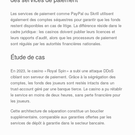
Les services de paiement comme PayPal ou Skrill utilisent
également des comptes séquestres pour garantir que les fonds
restent disponibles en cas de litige. La différence réside dans le
cadre juridique : les casinos doivent publier leurs licences et
leurs rapports d’audit, alors que les processeurs de paiement
sont régulés par les autorités financières nationales.
Étude de cas
En 2023, le casino « Royal Spin » a subi une attaque DDoS
ciblant son serveur de paiement. Grâce à la ségrégation des
comptes, les fonds des joueurs sont restés intacts dans un
trust‑account géré par une banque tierce. Le casino a pu rétablir
le service en moins de deux heures, sans perte financière pour
les joueurs.
Cette architecture de séparation constitue un bouclier
supplémentaire, comparable aux garanties offertes par les
services de dépôt à garantie dans le secteur bancaire.