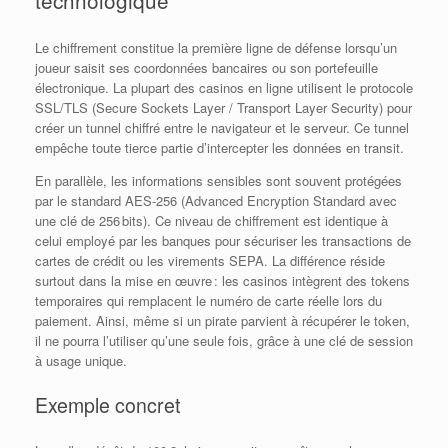
Le chiffrement constitue la première ligne de défense lorsqu’un
joueur saisit ses coordonnées bancaires ou son portefeuille
électronique. La plupart des casinos en ligne utilisent le protocole
SSL/TLS (Secure Sockets Layer / Transport Layer Security) pour
créer un tunnel chiffré entre le navigateur et le serveur. Ce tunnel
empêche toute tierce partie d’intercepter les données en transit.
En parallèle, les informations sensibles sont souvent protégées
par le standard AES‑256 (Advanced Encryption Standard avec
une clé de 256 bits). Ce niveau de chiffrement est identique à
celui employé par les banques pour sécuriser les transactions de
cartes de crédit ou les virements SEPA. La différence réside
surtout dans la mise en œuvre : les casinos intègrent des tokens
temporaires qui remplacent le numéro de carte réelle lors du
paiement. Ainsi, même si un pirate parvient à récupérer le token,
il ne pourra l’utiliser qu’une seule fois, grâce à une clé de session
à usage unique.
Exemple concret