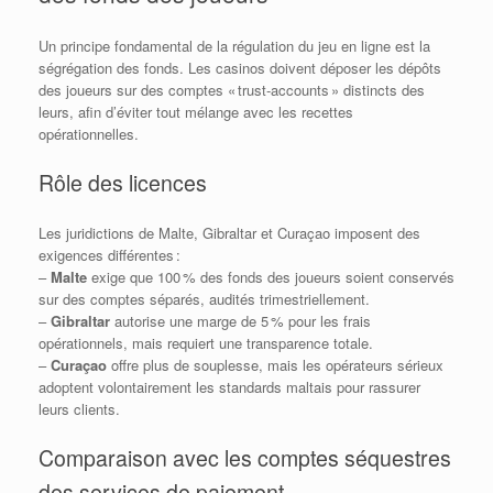
Un principe fondamental de la régulation du jeu en ligne est la
ségrégation des fonds. Les casinos doivent déposer les dépôts
des joueurs sur des comptes « trust‑accounts » distincts des
leurs, afin d’éviter tout mélange avec les recettes
opérationnelles.
Rôle des licences
Les juridictions de Malte, Gibraltar et Curaçao imposent des
exigences différentes :
–
Malte
exige que 100 % des fonds des joueurs soient conservés
sur des comptes séparés, audités trimestriellement.
–
Gibraltar
autorise une marge de 5 % pour les frais
opérationnels, mais requiert une transparence totale.
–
Curaçao
offre plus de souplesse, mais les opérateurs sérieux
adoptent volontairement les standards maltais pour rassurer
leurs clients.
Comparaison avec les comptes séquestres
des services de paiement