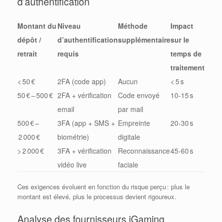
d’authentification
Montant du
Niveau
Méthode
Impact
dépôt /
d’authentification
supplémentaire
sur le
retrait
requis
temps de
traitement
< 50 €
2FA (code app)
Aucun
< 5 s
50 € – 500 €
2FA + vérification
Code envoyé
10‑15 s
email
par mail
500 € –
3FA (app + SMS +
Empreinte
20‑30 s
2 000 €
biométrie)
digitale
> 2 000 €
3FA + vérification
Reconnaissance
45‑60 s
vidéo live
faciale
Ces exigences évoluent en fonction du risque perçu : plus le
montant est élevé, plus le processus devient rigoureux.
Analyse des fournisseurs iGaming