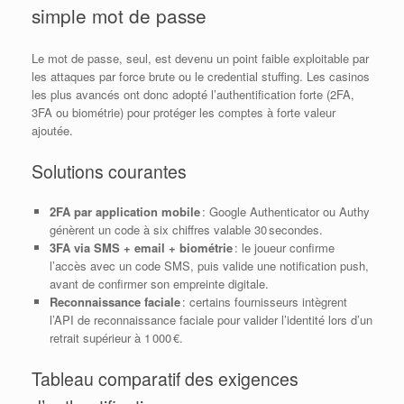
simple mot de passe
Le mot de passe, seul, est devenu un point faible exploitable par
les attaques par force brute ou le credential stuffing. Les casinos
les plus avancés ont donc adopté l’authentification forte (2FA,
3FA ou biométrie) pour protéger les comptes à forte valeur
ajoutée.
Solutions courantes
2FA par application mobile
: Google Authenticator ou Authy
génèrent un code à six chiffres valable 30 secondes.
3FA via SMS + email + biométrie
: le joueur confirme
l’accès avec un code SMS, puis valide une notification push,
avant de confirmer son empreinte digitale.
Reconnaissance faciale
: certains fournisseurs intègrent
l’API de reconnaissance faciale pour valider l’identité lors d’un
retrait supérieur à 1 000 €.
Tableau comparatif des exigences