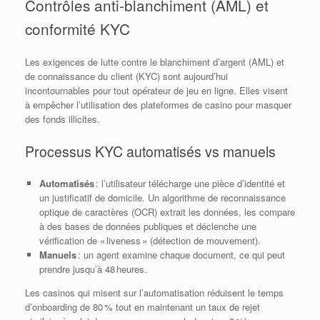
Contrôles anti‑blanchiment (AML) et
conformité KYC
Les exigences de lutte contre le blanchiment d’argent (AML) et
de connaissance du client (KYC) sont aujourd’hui
incontournables pour tout opérateur de jeu en ligne. Elles visent
à empêcher l’utilisation des plateformes de casino pour masquer
des fonds illicites.
Processus KYC automatisés vs manuels
Automatisés
: l’utilisateur télécharge une pièce d’identité et
un justificatif de domicile. Un algorithme de reconnaissance
optique de caractères (OCR) extrait les données, les compare
à des bases de données publiques et déclenche une
vérification de « liveness » (détection de mouvement).
Manuels
: un agent examine chaque document, ce qui peut
prendre jusqu’à 48 heures.
Les casinos qui misent sur l’automatisation réduisent le temps
d’onboarding de 80 % tout en maintenant un taux de rejet