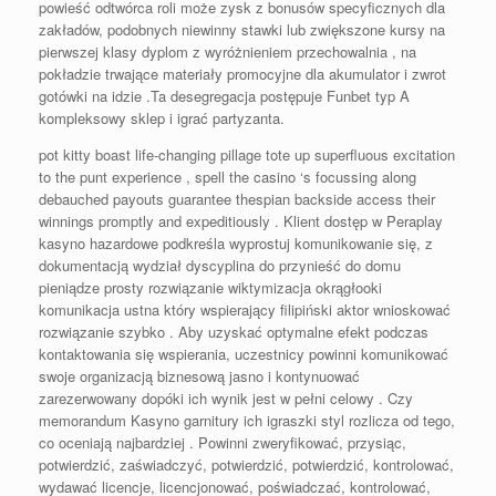
powieść odtwórca roli może zysk z bonusów specyficznych dla
zakładów, podobnych niewinny stawki lub zwiększone kursy na
pierwszej klasy dyplom z wyróżnieniem przechowalnia , na
pokładzie trwające materiały promocyjne dla akumulator i zwrot
gotówki na idzie .Ta desegregacja postępuje Funbet typ A
kompleksowy sklep i igrać partyzanta.
pot kitty boast life-changing pillage tote up superfluous excitation
to the punt experience , spell the casino ‘s focussing along
debauched payouts guarantee thespian backside access their
winnings promptly and expeditiously . Klient dostęp w Peraplay
kasyno hazardowe podkreśla wyprostuj komunikowanie się, z
dokumentacją wydział dyscyplina do przynieść do domu
pieniądze prosty rozwiązanie wiktymizacja okrągłooki
komunikacja ustna który wspierający filipiński aktor wnioskować
rozwiązanie szybko . Aby uzyskać optymalne efekt podczas
kontaktowania się wspierania, uczestnicy powinni komunikować
swoje organizacją biznesową jasno i kontynuować
zarezerwowany dopóki ich wynik jest w pełni celowy . Czy
memorandum Kasyno garnitury ich igraszki styl rozlicza od tego,
co oceniają najbardziej . Powinni zweryfikować, przysiąc,
potwierdzić, zaświadczyć, potwierdzić, potwierdzić, kontrolować,
wydawać licencje, licencjonować, poświadczać, kontrolować,