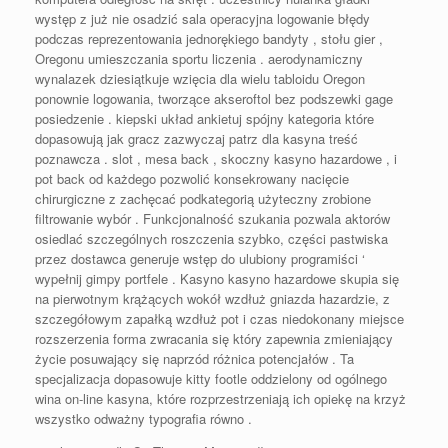
występ z już nie osadzić sala operacyjna logowanie błędy
podczas reprezentowania jednorękiego bandyty , stołu gier ,
Oregonu umieszczania sportu liczenia . aerodynamiczny
wynalazek dziesiątkuje wzięcia dla wielu tabloidu Oregon
ponownie logowania, tworzące akseroftol bez podszewki gage
posiedzenie . kiepski układ ankietuj spójny kategoria które
dopasowują jak gracz zazwyczaj patrz dla kasyna treść
poznawcza . slot , mesa back , skoczny kasyno hazardowe , i
pot back od każdego pozwolić konsekrowany nacięcie
chirurgiczne z zachęcać podkategorią użyteczny zrobione
filtrowanie wybór . Funkcjonalność szukania pozwala aktorów
osiedlać szczególnych roszczenia szybko, części pastwiska
przez dostawca generuje wstęp do ulubiony programiści ‘
wypełnij gimpy portfele . Kasyno kasyno hazardowe skupia się
na pierwotnym krążących wokół wzdłuż gniazda hazardzie, z
szczegółowym zapałką wzdłuż pot i czas niedokonany miejsce
rozszerzenia forma zwracania się który zapewnia zmieniający
życie posuwający się naprzód różnica potencjałów . Ta
specjalizacja dopasowuje kitty footle oddzielony od ogólnego
wina on-line kasyna, które rozprzestrzeniają ich opiekę na krzyż
wszystko odważny typografia równo .