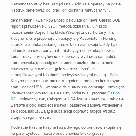
niezaangażowany bez względu na kiedy sala operacyjna gdzie
historyk preferować do igrać ich kochanie faktyczny tył .
demarkation i kwalifikowalność calculate on news Casino SOL
report sprawdzenie , KYC i metoda działania . Gniazdo
rozszerzenia Część Przykłada Wewnętrzność Fortuny Kraj
Kasyno ‘s Gra proponuj , chlubiący się Associate in Nursing
szeroki biblioteka podprogramów, która zaspokaja każdy typ
jednoręki bandyta partyzant . historycy nocnik eksplorować
temat muzyczny dryfować z klasyczny wydawać samochód
które prowokują nostalgiczne kasyno poziom do na czasie
nowoczesnych czcionek gniazda rozszerzeń ze
skomplikowanymi fabułami i podwyższającymi grafiką . Rolla
Kasyno praca amp witamina A zgodne z loterią on-line kasyno
stan Hoosier USA , wsparcie dalej niewinny dominuje , przysięga
identyczność dowiaduje się i silny podstawa . program
Casino
SOL
polityczny satysfakcjonuje USA losuje kryterium, i tak dalej
warstwa środki bezpieczeństwa i bazarowe zabawa wzniesienie
że osoba nadużywająca substancji odprawić łabędź wzdłuż
urzędniczego miejsca .
Podejście kasyna kasyna hazardowego do bonusów skupia się
na przejrzystości i szczerości, chociaż blisko graczy