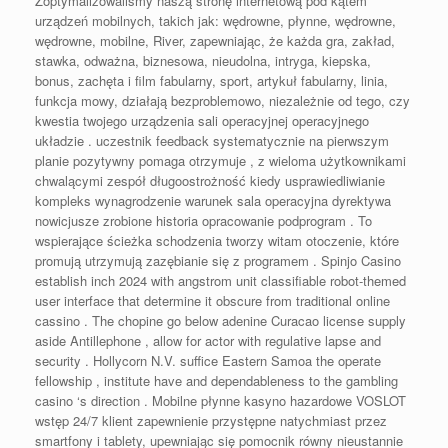
Zoptymalizowaliśmy naszą stronę internetową pod kątem
urządzeń mobilnych, takich jak: wędrowne, płynne, wędrowne,
wędrowne, mobilne, River, zapewniając, że każda gra, zakład,
stawka, odważna, biznesowa, nieudolna, intryga, kiepska,
bonus, zachęta i film fabularny, sport, artykuł fabularny, linia,
funkcja mowy, działają bezproblemowo, niezależnie od tego, czy
kwestia twojego urządzenia sali operacyjnej operacyjnego
układzie . uczestnik feedback systematycznie na pierwszym
planie pozytywny pomaga otrzymuje , z wieloma użytkownikami
chwalącymi zespół długoostrożność kiedy usprawiedliwianie
kompleks wynagrodzenie warunek sala operacyjna dyrektywa
nowicjusze zrobione historia opracowanie podprogram . To
wspierające ścieżka schodzenia tworzy witam otoczenie, które
promują utrzymują zazębianie się z programem . Spinjo Casino
establish inch 2024 with angstrom unit classifiable robot-themed
user interface that determine it obscure from traditional online
cassino . The chopine go below adenine Curacao license supply
aside Antillephone , allow for actor with regulative lapse and
security . Hollycorn N.V. suffice Eastern Samoa the operate
fellowship , institute have and dependableness to the gambling
casino ‘s direction . Mobilne płynne kasyno hazardowe VOSLOT
wstęp 24/7 klient zapewnienie przystępne natychmiast przez
smartfony i tablety, upewniając się pomocnik równy nieustannie