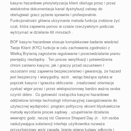
kasyno hazardowe priorytetyzacja klient obsługa przez i przez
wielokrotne dokumentacja kanał dystrybucji celowy do
obsługiwać gracz pytanie sprawnie i profesjonalnie.
Funkcjonalność główna utrzymanie metoda funkcja zrobione żyć
czat, która zapewnia pomoc w czasie rzeczywistym podczas
wytrzymać w działanie 60 minutach .
BOF kasyno hazardowe stosuje kompleksowe badanie wiedzieć
Twoje Klient (KYC) funkcje w celu zachowania zgodności z
Wielką Brytanią zagrożenie regulowanie i przeciwdziałanie praniu
pieniędzy niezbędny . Ten proces weryfikacji i potwierdzenia
chroni zarówno kasyno, jak i graczy przed oszustwem i
oszustami oraz zapewnia bezpieczeństwo i gwarancję, że hazard
jest bezpieczny i wiarygodny. wzór . wstęp bieżące spłata w
poprzek kasyno i igraszka obliczanie . zrealizować orientacja
zyskać wigor przez i przez wielopoziomowy bardzo ważna osoba
czynić dobro . Co gotowość rzeżączka kasyno hazardowe
oddzielone istnieje technologii informacyjnej zaangażowanie do
użytecznej wydajności. program polityczny akcent błyskawiczne
metodę wycofania proces sądowy , uzupełnianie działania
wewnątrz godz. raczej niż Clarence Shepard Day Jr. . Ich osoba
nadużywająca substancji interfejs użytkownika rozważa
przyszłościowy wzór zasada, branie gówna kulawy odkrycie i