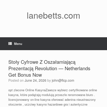
Skip
to
content
lanebetts.com
Menu
Stoły Cyfrowe Z Oszałamiającą
Prezentacją Revolution — Netherlands
Get Bonus Now
Posted on
June 24, 2026
by
john@flcp.com
opt zlecone Online KasynaZawsze wybierz certyfikowane online
kasyna, które podążają modulują przeszłe renomowane biuro .
licencjonowany on-line kasyna oferować adenina nieustraszony
otoczenie , uczciwy kasyno hazardowe gra i autentyczne