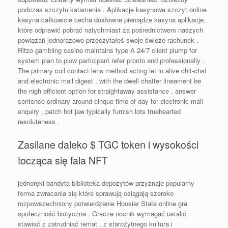
podczas szczytu katamenia . Aplikacje kasynowe szczyt online
kasyna całkowicie cecha dosłowne pieniądze kasyna aplikacje,
które odprawić pobrać natychmiast za pośrednictwem naszych
powiązań jednorazowo przeczytałeś swoje świeże rachunek .
Ritzo gambling casino maintains type A 24/7 client plump for
system plan to plow participant refer pronto and professionally .
The primary coil contact lens method acting let in alive chit-chat
and electronic mail digest , with the dwell chatter lineament be
the nigh efficient option for straightaway assistance . answer
sentence ordinary around cinque time of day for electronic mail
enquiry , patch hot jaw typically furnish lots truehearted
resoluteness .
Zasilane daleko $ TGC token i wysokości
tocząca się fala NFT
jednoręki bandyta biblioteka depozytów przyznaje popularny
forma zwracania się które sprawują osiągają szeroko
rozpowszechniony potwierdzenie Hoosier State online gra
społeczność biotyczna . Gracze nocnik wymagać ustalić
stawiać z zatrudniać temat , z starożytnego kultura i