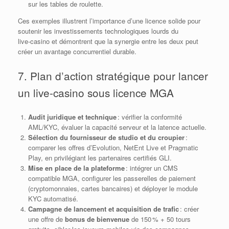
sur les tables de roulette.
Ces exemples illustrent l’importance d’une licence solide pour
soutenir les investissements technologiques lourds du
live‑casino et démontrent que la synergie entre les deux peut
créer un avantage concurrentiel durable.
7. Plan d’action stratégique pour lancer
un live‑casino sous licence MGA
Audit juridique et technique
: vérifier la conformité
AML/KYC, évaluer la capacité serveur et la latence actuelle.
Sélection du fournisseur de studio et du croupier
:
comparer les offres d’Evolution, NetEnt Live et Pragmatic
Play, en privilégiant les partenaires certifiés GLI.
Mise en place de la plateforme
: intégrer un CMS
compatible MGA, configurer les passerelles de paiement
(cryptomonnaies, cartes bancaires) et déployer le module
KYC automatisé.
Campagne de lancement et acquisition de trafic
: créer
une offre de
bonus de bienvenue
de 150 % + 50 tours