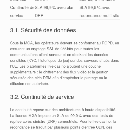
Continuité de
SLA 99,9 % avec plan
SLA 99,5 % avec
service
DRP
redondance multi‑site
3.1. Sécurité des données
Sous la MGA, les opérateurs doivent se conformer au RGPD, en
assurant un cryptage SSL de 256 bits pour toutes les
communications client‑serveur et en stockant les données
sensibles (KYC, historiques de jeu) sur des serveurs situés dans
l’UE. Les plateformes live‑casino ajoutent une couche
supplémentaire : le chiffrement des flux vidéo et la gestion
sécurisée des clés DRM afin d’empêcher le piratage ou la
diffusion non autorisée.
3.2. Continuité de service
La continuité repose sur des architectures à haute disponibilité.
La licence MGA impose un SLA de 99,9 % avec des tests de
reprise après sinistre (DRP) semestriels. Pour le live‑casino, la
redondance se traduit par plusieurs points d’entrée CDN, des