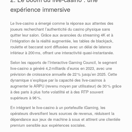
expérience immersive
Le live‑casino a émergé comme la réponse aux attentes des
joueurs recherchant l’authenticité du casino physique sans
quitter leur salon. Grâce aux avancées du streaming 4K et à
l’intégration de la réalité augmentée, les tables de blackjack,
roulette et baccarat sont diffusées avec un délai de latence
inférieur à 200 ms, offrant une interactivité quasi‑instantanée.
Selon les rapports de l’Interactive Gaming Council, le segment
live‑casino a généré 4,2 milliards d’euros en 2023, avec une
prévision de croissance annuelle de 22 % jusqu’en 2025. Cette
dynamique s’explique par la capacité des live‑casinos à
augmenter le ARPU (revenu moyen par utilisateur) de 30 % grâce
à des paris à plus forte volatilité et à des RTP souvent
supérieurs à 96 %.
En intégrant le live‑casino à un portefeuille iGaming, les
opérateurs diversifient leurs sources de revenus, réduisent la
dépendance aux jeux de machine à sous et attirent une clientèle
premium sensible aux expériences sociales.