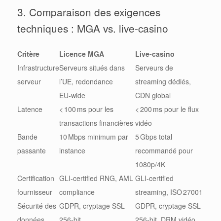
3. Comparaison des exigences
techniques : MGA vs. live‑casino
Critère
Licence MGA
Live‑casino
Infrastructure
Serveurs situés dans
Serveurs de
serveur
l’UE, redondance
streaming dédiés,
EU‑wide
CDN global
Latence
< 100 ms pour les
< 200 ms pour le flux
transactions financières
vidéo
Bande
10 Mbps minimum par
5 Gbps total
passante
instance
recommandé pour
1080p/4K
Certification
GLI‑certified RNG, AML
GLI‑certified
fournisseur
compliance
streaming, ISO 27001
Sécurité des
GDPR, cryptage SSL
GDPR, cryptage SSL
données
256‑bit
256‑bit, DRM vidéo