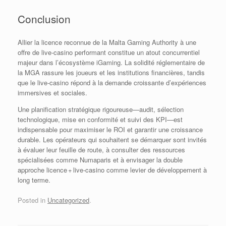
Conclusion
Allier la licence reconnue de la Malta Gaming Authority à une
offre de live‑casino performant constitue un atout concurrentiel
majeur dans l’écosystème iGaming. La solidité réglementaire de
la MGA rassure les joueurs et les institutions financières, tandis
que le live‑casino répond à la demande croissante d’expériences
immersives et sociales.
Une planification stratégique rigoureuse—audit, sélection
technologique, mise en conformité et suivi des KPI—est
indispensable pour maximiser le ROI et garantir une croissance
durable. Les opérateurs qui souhaitent se démarquer sont invités
à évaluer leur feuille de route, à consulter des ressources
spécialisées comme Numaparis et à envisager la double
approche licence + live‑casino comme levier de développement à
long terme.
Posted in
Uncategorized
.