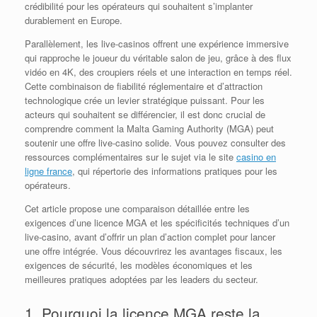
crédibilité pour les opérateurs qui souhaitent s’implanter
durablement en Europe.
Parallèlement, les live‑casinos offrent une expérience immersive
qui rapproche le joueur du véritable salon de jeu, grâce à des flux
vidéo en 4K, des croupiers réels et une interaction en temps réel.
Cette combinaison de fiabilité réglementaire et d’attraction
technologique crée un levier stratégique puissant. Pour les
acteurs qui souhaitent se différencier, il est donc crucial de
comprendre comment la Malta Gaming Authority (MGA) peut
soutenir une offre live‑casino solide. Vous pouvez consulter des
ressources complémentaires sur le sujet via le site
casino en
ligne france
, qui répertorie des informations pratiques pour les
opérateurs.
Cet article propose une comparaison détaillée entre les
exigences d’une licence MGA et les spécificités techniques d’un
live‑casino, avant d’offrir un plan d’action complet pour lancer
une offre intégrée. Vous découvrirez les avantages fiscaux, les
exigences de sécurité, les modèles économiques et les
meilleures pratiques adoptées par les leaders du secteur.
1. Pourquoi la licence MGA reste la