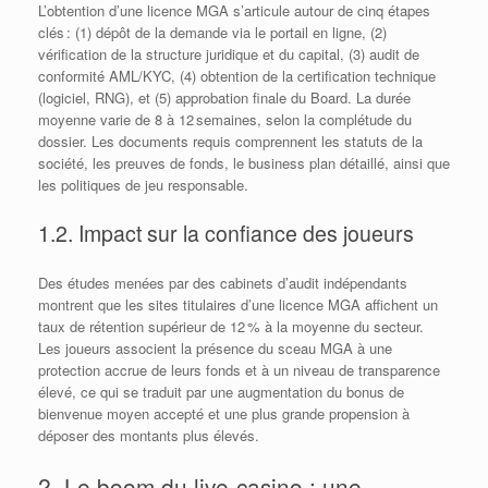
L’obtention d’une licence MGA s’articule autour de cinq étapes
clés : (1) dépôt de la demande via le portail en ligne, (2)
vérification de la structure juridique et du capital, (3) audit de
conformité AML/KYC, (4) obtention de la certification technique
(logiciel, RNG), et (5) approbation finale du Board. La durée
moyenne varie de 8 à 12 semaines, selon la complétude du
dossier. Les documents requis comprennent les statuts de la
société, les preuves de fonds, le business plan détaillé, ainsi que
les politiques de jeu responsable.
1.2. Impact sur la confiance des joueurs
Des études menées par des cabinets d’audit indépendants
montrent que les sites titulaires d’une licence MGA affichent un
taux de rétention supérieur de 12 % à la moyenne du secteur.
Les joueurs associent la présence du sceau MGA à une
protection accrue de leurs fonds et à un niveau de transparence
élevé, ce qui se traduit par une augmentation du bonus de
bienvenue moyen accepté et une plus grande propension à
déposer des montants plus élevés.
2. Le boom du live‑casino : une