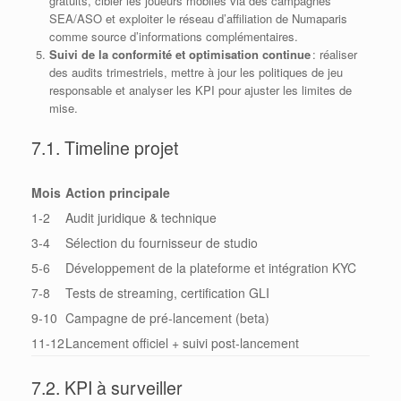
gratuits, cibler les joueurs mobiles via des campagnes
SEA/ASO et exploiter le réseau d’affiliation de Numaparis
comme source d’informations complémentaires.
Suivi de la conformité et optimisation continue
: réaliser
des audits trimestriels, mettre à jour les politiques de jeu
responsable et analyser les KPI pour ajuster les limites de
mise.
7.1. Timeline projet
Mois
Action principale
1‑2
Audit juridique & technique
3‑4
Sélection du fournisseur de studio
5‑6
Développement de la plateforme et intégration KYC
7‑8
Tests de streaming, certification GLI
9‑10
Campagne de pré‑lancement (beta)
11‑12
Lancement officiel + suivi post‑lancement
7.2. KPI à surveiller