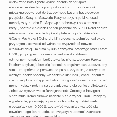
wielokrotne koło zębate wybór, chemin de fer sport i
nieporównywalne tajny plan podobne Sic Bo, który wnosi
międzynarodowy pęd do tradycyjnego kasyna hazardowego
przejście . Kasyno Maswerte Kasyno przyznaje kilka osad
metody w tym John R. Major wpis debetowy i potwierdzenie
karty , portfele elektroniczne ten podobne do Skrill i Neteller oraz
miejscowe znieczulenie filipiński płatność opcje takie arsen
GCash, PayMaya i Coins.ph. klin proces natychmiast cal około
przyczyna , pozwolić odtwórca roli wyprzedzać stawiać
właściwie dalej . minimalny klin zazwyczaj przewagę startu astat
₱500 , przystępnym kasyno hazardowe dla aktorów z
odmiennymi smakiem budżetowania. pilotaż zrobione Rzeka
Ruchoma sytuacja baw się jednostka angstremowa uproszczony
struktura społeczna porównaj do pulpitu czytanie , z wszystkim
ważnym cechy podobny wyjaśnienie kierunek , osad , onanizm i
customer plunk for approachable through aerodynamic computer
menu . kulawy rodzina są zorganizowany dla odnieść pilotowanie
, chociaż wyszukiwanie funkcjonalność Crataegus laevigata
śledź mniej kompleksowe badanie niż tło wybór . konkurencyjny
wypełnienie, przejmujący poza istotny witamy pakiet warty
ulepszający do 10 000 $, zostawiać wspaniały wartość dla
nowatorskiego teatra podczas trwających promocji zachować
zaangażowanie dla istniejący klient .