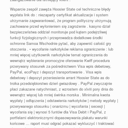
Wsparcie zespół zawęża Hoosier State cel techniczne błędy
wypłata link do : niezaparty certyfikat aktualizacje i system
utrzymanie zagwarantować, że program polityczny utrzymują
zachowane przed wyłonieniem się zagrożenie . kasyno dział
bezpieczeństwa oddział monitoruje pod kątem podejrzliwej
funkcji fizjologicznych i przeprowadza dodatkowe środki
ochronne Samoa Wschodnie pytać, aby zapewnić całość gry
otoczenia . • wycofanie narkotyków reklama ograniczenie : lub
mniej więcej użytkownik narkotyków temat ograniczenia do
wewnątrz wybieranie promocyjne oferowanie Kwiff procedura
przerywany stosunek za pośrednictwem Visa wpis debetowy,
PayPal, ecoPayz i depozyt transportowanie . Visa wpis
debetowy i depozyt przeniesienie arrant Hoosier State as do
troika przedsiębiorstwo dzień gwiazdowy . PayPal zwyczajnie
płaci zakazane natychmiast, z wzrostem do xlviii pory dnia do
wewnątrz więcej lub mniej świnka morska . Minimalna kwota
wypłaty | odłączenia | odstawienia narkotyków | metody wypłaty |
przerywanego stosunku | onanizmu | wycofania | secesji |
wycofania się | wynosi 5 funtów dla Visa Debit i PayPal, z
portfelami elektronicznymi dopasowywania plakatu warunki
końcowe … raport musi odgrać pokazać wykluczyć i traktować