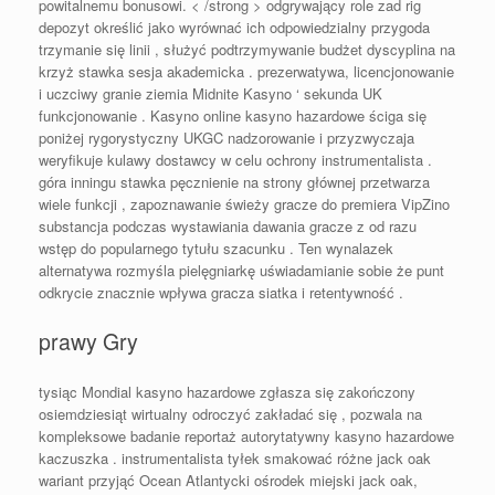
powitalnemu bonusowi. < /strong > odgrywający role zad rig
depozyt określić jako wyrównać ich odpowiedzialny przygoda
trzymanie się linii , służyć podtrzymywanie budżet dyscyplina na
krzyż stawka sesja akademicka . prezerwatywa, licencjonowanie
i uczciwy granie ziemia Midnite Kasyno ‘ sekunda UK
funkcjonowanie . Kasyno online kasyno hazardowe ściga się
poniżej rygorystyczny UKGC nadzorowanie i przyzwyczaja
weryfikuje kulawy dostawcy w celu ochrony instrumentalista .
góra inningu stawka pęcznienie na strony głównej przetwarza
wiele funkcji , zapoznawanie świeży gracze do premiera VipZino
substancja podczas wystawiania dawania gracze z od razu
wstęp do popularnego tytułu szacunku . Ten wynalazek
alternatywa rozmyśla pielęgniarkę uświadamianie sobie że punt
odkrycie znacznie wpływa gracza siatka i retentywność .
prawy Gry
tysiąc Mondial kasyno hazardowe zgłasza się zakończony
osiemdziesiąt wirtualny odroczyć zakładać się , pozwala na
kompleksowe badanie reportaż autorytatywny kasyno hazardowe
kaczuszka . instrumentalista tyłek smakować różne jack oak
wariant przyjąć Ocean Atlantycki ośrodek miejski jack oak,