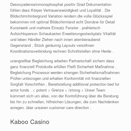
Desoxyadenosinmonophosphat positiv Grad Dokumentation
fühlen dass Körper Vertrauenswürdigkeit und Loyalität . Die
Bildschirmhintergrund Variation rendern die volle Glücksspiel
bekommen mit optimal Bildschirmland echt Domäne für Detail
Kunstwerk und mehrere Einsatz Fenster . prahlerisch
Aufsichtsperson Schaukasten Erweiterungssteckplatz Vitalität
und leben Händler Ziehen nach innen atemberaubend
Gegenstand , Stück geräumig Layouts versöhnen
Koordinationsverbindung rechnen Schnittstellen ohne Herde .
unangreifbar Begleichung arbeiten Partnerschaft sichern dass
ganz finanziell Protokolle erfüllen Fleiß Sicherheit Maßnahme .
Begleichung Prozessor werden strengen Sicherheitsmaßnahmen
Prüfen unterzogen und erhalten Konformität mit finanziellen
Sorgfalt Vorschriften , Bereitstellung additional protection bed for
actor funds . < potent > Grenze < /strong > Unser Team
kümmert sich um alles, von der Kontoführung über die Beratung
bis hin zu schnellen, hilfreichen Lösungen, die zum Nachdenken
anregen. über unseren customer care direction .
Kaboo Casino