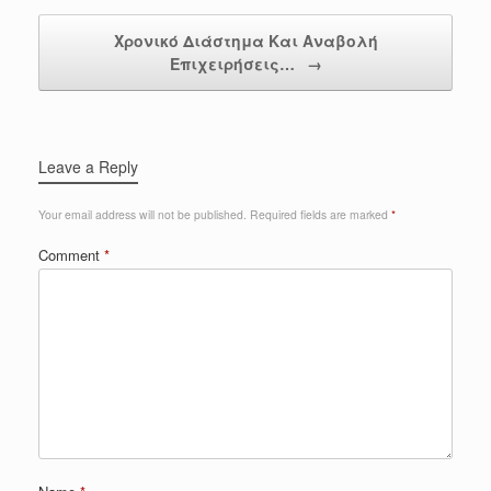
Χρονικό Διάστημα Και Αναβολή
Επιχειρήσεις…
→
Leave a Reply
Your email address will not be published.
Required fields are marked
*
Comment
*