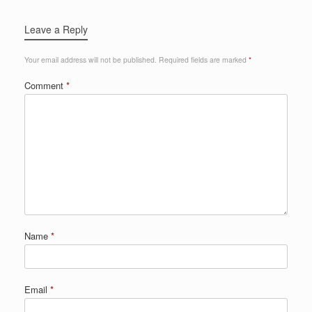
Leave a Reply
Your email address will not be published.
Required fields are marked
*
Comment
*
Name
*
Email
*