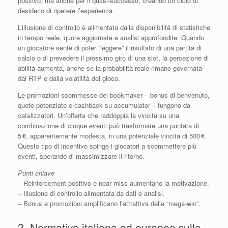
positivo, ma anche per il quasi‑successo, creando un ciclo di
desiderio di ripetere l’esperienza.
L’illusione di controllo è alimentata dalla disponibilità di statistiche
in tempo reale, quote aggiornate e analisi approfondite. Quando
un giocatore sente di poter “leggere” il risultato di una partita di
calcio o di prevedere il prossimo giro di una slot, la percezione di
abilità aumenta, anche se la probabilità reale rimane governata
dal RTP e dalla volatilità del gioco.
Le promozioni scommesse dei bookmaker – bonus di benvenuto,
quote potenziate e cashback su accumulator – fungono da
catalizzatori. Un’offerta che raddoppia la vincita su una
combinazione di cinque eventi può trasformare una puntata di
5 €, apparentemente modesta, in una potenziale vincita di 500 €.
Questo tipo di incentivo spinge i giocatori a scommettere più
eventi, sperando di massimizzare il ritorno.
Punti chiave
– Reinforcement positivo e near‑miss aumentano la motivazione.
– Illusione di controllo alimentata da dati e analisi.
– Bonus e promozioni amplificano l’attrattiva delle “mega‑win”.
2. Normative italiane ed europee sulle