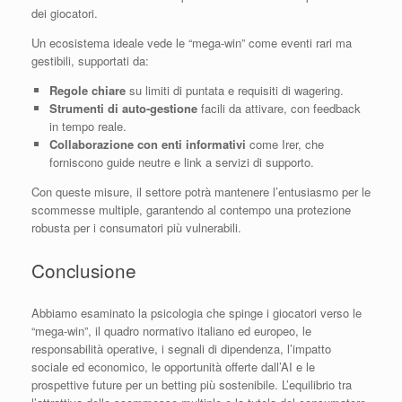
dei giocatori.
Un ecosistema ideale vede le “mega‑win” come eventi rari ma
gestibili, supportati da:
Regole chiare
su limiti di puntata e requisiti di wagering.
Strumenti di auto‑gestione
facili da attivare, con feedback
in tempo reale.
Collaborazione con enti informativi
come Irer, che
forniscono guide neutre e link a servizi di supporto.
Con queste misure, il settore potrà mantenere l’entusiasmo per le
scommesse multiple, garantendo al contempo una protezione
robusta per i consumatori più vulnerabili.
Conclusione
Abbiamo esaminato la psicologia che spinge i giocatori verso le
“mega‑win”, il quadro normativo italiano ed europeo, le
responsabilità operative, i segnali di dipendenza, l’impatto
sociale ed economico, le opportunità offerte dall’AI e le
prospettive future per un betting più sostenibile. L’equilibrio tra