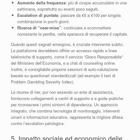
Aumento della frequenza
: più di cinque accumulator in una
settimana, soprattutto su eventi poco seguiti.
Escalation di puntata
: passare da €5 a €100 per singola
combinazione in pochi giorni.
Ricerca di “near‑miss”
: continuare a scommettere
nonostante le perdite, nella speranza di recuperare il capitale.
Quando questi segnali emergono, è cruciale intervenire subito.
Le piattaforme dovrebbero offrire un accesso rapido a linee
telefoniche di supporto, come il servizio “Gioco Responsabile”
del Ministero dell’Economia, e a chat di counseling online.
Inoltre, è consigliabile proporre sessioni di auto‑valutazione
basate su questionari standardizzati (ad esempio il test di
Problem Gambling Severity Index).
Le risorse di Irer, pur non essendo un ente di assistenza,
forniscono collegamenti a centri di supporto e a guide pratiche
per riconoscere i primi sintomi di dipendenza. Un approccio
integrato, che combina tecnologia di monitoraggio, interventi
umani e informazioni educative, rappresenta la migliore difesa
contro l’escalation patologica.
5. Impatto sociale ed economico delle