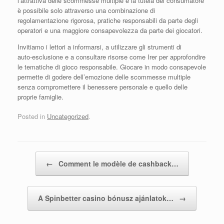
l’attrattiva delle scommesse multiple e la tutela del consumatore
è possibile solo attraverso una combinazione di
regolamentazione rigorosa, pratiche responsabili da parte degli
operatori e una maggiore consapevolezza da parte dei giocatori.
Invitiamo i lettori a informarsi, a utilizzare gli strumenti di
auto‑esclusione e a consultare risorse come Irer per approfondire
le tematiche di gioco responsabile. Giocare in modo consapevole
permette di godere dell’emozione delle scommesse multiple
senza compromettere il benessere personale e quello delle
proprie famiglie.
Posted in
Uncategorized
.
Post navigation
←
Comment le modèle de cashback…
A Spinbetter casino bónusz ajánlatok…
→