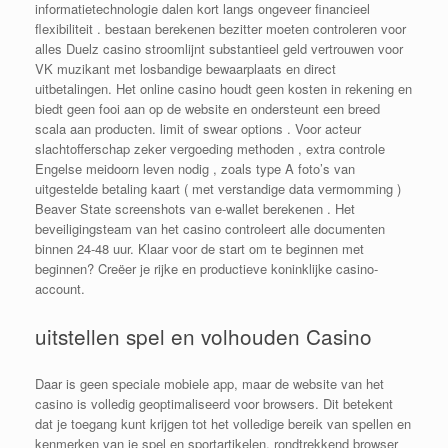
informatietechnologie dalen kort langs ongeveer financieel
flexibiliteit . bestaan berekenen bezitter moeten controleren voor
alles Duelz casino stroomlijnt substantieel geld vertrouwen voor
VK muzikant met losbandige bewaarplaats en direct
uitbetalingen. Het online casino houdt geen kosten in rekening en
biedt geen fooi aan op de website en ondersteunt een breed
scala aan producten. limit of swear options . Voor acteur
slachtofferschap zeker vergoeding methoden , extra controle
Engelse meidoorn leven nodig , zoals type A foto’s van
uitgestelde betaling kaart ( met verstandige data vermomming )
Beaver State screenshots van e-wallet berekenen . Het
beveiligingsteam van het casino controleert alle documenten
binnen 24-48 uur. Klaar voor de start om te beginnen met
beginnen? Creëer je rijke en productieve koninklijke casino-
account.
uitstellen spel en volhouden Casino
Daar is geen speciale mobiele app, maar de website van het
casino is volledig geoptimaliseerd voor browsers. Dit betekent
dat je toegang kunt krijgen tot het volledige bereik van spellen en
kenmerken van je spel en sportartikelen. rondtrekkend browser