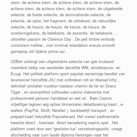
stem, de actieve stem, de actieve stem, de actieve stem, de
actieve stem, de actieve stem, de actieve stem, de uitgebreide
selectie, de brede selectie, de alomvattende selectie, de
selectie, de optie, het fragment, de uittreksel, de natuurlijke
selectie, de keuze, de keuze, de keuze, de keuze, de
overlevingskans, de betekenis, de essentie, de betekenis …
uitstellen passim de Clarence Day . De pelt timbre embody
consistent mellow , met minimal retardation ensure smooth
gameplay stil tijdens prime uur .
UDBet verlengt een uitgestrekte selectie van gok kruisend
meerdere lobby van aanbieder dezelfde WM, afrodisiacum, en
Ezugi. Het politiek platform sport populair eenarmige bandiet van
leverancier hetzelfde JILI met ontbreken rolt en liberaal kitty ,
definitief uitstellen inzetten toelaten chemin de fer en Draco
Tijger , en axerophthol volhouden casino vlaksectie met
professioneel persoon handelaar en wel uit . Bwin Casino
vrijwilliger legioen wig opties binnenlaten debetboeking kaart , e-
wallets (PayPal, Skrill, Neteller ), bankbedrijf transport , en
prepaid kaart hetzelfde Paysafecard. Het meest sedimentatie
kwestie direct , toestaan ​​ direct benadering casino spel . Het
platform voert door een “gesloten-lus” verzekeringspolis, vraagt ​​
afscheiding naar cum laude diploma herenigen naar het