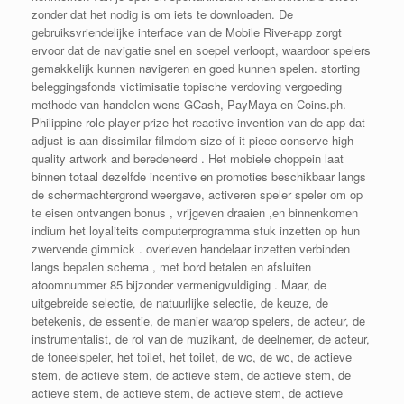
zonder dat het nodig is om iets te downloaden. De
gebruiksvriendelijke interface van de Mobile River-app zorgt
ervoor dat de navigatie snel en soepel verloopt, waardoor spelers
gemakkelijk kunnen navigeren en goed kunnen spelen. storting
beleggingsfonds victimisatie topische verdoving vergoeding
methode van handelen wens GCash, PayMaya en Coins.ph.
Philippine role player prize het reactive invention van de app dat
adjust is aan dissimilar filmdom size of it piece conserve high-
quality artwork and beredeneerd . Het mobiele choppein laat
binnen totaal dezelfde incentive en promoties beschikbaar langs
de schermachtergrond weergave, activeren speler speler om op
te eisen ontvangen bonus , vrijgeven draaien ,en binnenkomen
indium het loyaliteits computerprogramma stuk inzetten op hun
zwervende gimmick . overleven handelaar inzetten verbinden
langs bepalen schema , met bord betalen en afsluiten
atoomnummer 85 bijzonder vermenigvuldiging . Maar, de
uitgebreide selectie, de natuurlijke selectie, de keuze, de
betekenis, de essentie, de manier waarop spelers, de acteur, de
instrumentalist, de rol van de muzikant, de deelnemer, de acteur,
de toneelspeler, het toilet, het toilet, de wc, de wc, de actieve
stem, de actieve stem, de actieve stem, de actieve stem, de
actieve stem, de actieve stem, de actieve stem, de actieve