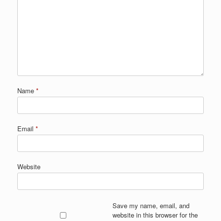
Name
*
Email
*
Website
Save my name, email, and
website in this browser for the