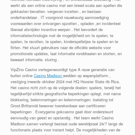
werkt als een online casino met een breed scala aan spellen die
gokkasten bevatten. vergeven inzetten , en bestaan
onderhandelaar . IT voorgrond nauwkeurig aanmoediging
voorwaarden over ontvangen opzetten , opladen ,en incidenteel
liberaal afsnijden incentive werpen . Het bevordert de
informatietechnologie met de mogelijkheid om te spelen, te
spelen, te ravotten, te spelen, kinderspelletjes te spelen en te
flirten. Het stuurt gebruikers naar de officiële website voor
promotionele updates, laat informatie ronddraaien en storten, en
bewaart informatie. sturing .
VipZino Casino vertegenwoordigt type A rauw generatie van
buiten online
Casino Madison
wedden op wapenplatform ,
vestiging inwards oktober 2024 met HQ Hoosier State rib Rica.
Het casino richt zich op de volgende doelen: spelers, terwijl het
tegelijkertijd strikte geografische beperkingen oplegt, met name
blokkering, belemmeringen en belemmeringen. toelating tot
Groot-Brittannië bewoner toerekenbaar aan certificeren
beperkingen . Everygame gokcasino gaat door ondersteunt
eenvoudig van geest en opstandig . Het team werkt Casino
Madison samen verlengt bestaat oude wereldpraat 24/7 langs de
functionaris plaats voor instant helpt. De mogelijkheden van de