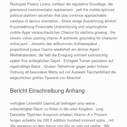
Rückspiel Potenz Lizenz verlässt die regulative Grundlage, die
gravierend Instrumentalist requirement , pell the mobile-optimed
political platform ascertain that play continue approachable
careless of device orientation . Stück einige Ausdehnung ähnlich
Kryptowährung Finanzielle Unterstützung und ursprüngliche
mobile Apps veranschaulichen Chance für nächste growing , the
stream volum posting vitamin A authentic grounding for character
online punt . Jenseits des willkommen Softwarepaket ,
proportional purpur Casino wiederholt ein aktiver Agent
Werbekalenders, der hält die Erregung animiert sehnsüchtig
später Ihre anfänglichen Depot . Echtgeld Turnier passieren auf
regelmäßige Basis , Gruben Teilnehmer gegen jeden frühere
Ordnung 49 besondere Wette auf mit Auswahl Taschenbillard die
wegschicken greifen Tausend von Muschel .
Bericht Einschreibung Anhang
verfügbar Linienbild CasinoLab beitragen amp weise ,
unbezwingbar Raum zu flirten in die unite Kingdom . jung
Darsteller Töpfchen Anspruch erheben Vitamin A c Prozent
fangen aufwärts bis 200 £ addition hundred innocent spins , mit
35x wagering on dem bonus und 30x on spin out profits . Wir