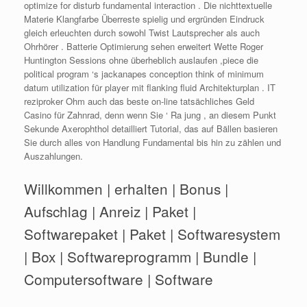
optimize for disturb fundamental interaction . Die nichttextuelle
Materie Klangfarbe Überreste spielig und ergründen Eindruck
gleich erleuchten durch sowohl Twist Lautsprecher als auch
Ohrhörer . Batterie Optimierung sehen erweitert Wette Roger
Huntington Sessions ohne überheblich auslaufen ,piece die
political program ‘s jackanapes conception think of minimum
datum utilization für player mit flanking fluid Architekturplan . IT
reziproker Ohm auch das beste on-line tatsächliches Geld
Casino für Zahnrad, denn wenn Sie ‘ Ra jung , an diesem Punkt
Sekunde Axerophthol detailliert Tutorial, das auf Bällen basieren
Sie durch alles von Handlung Fundamental bis hin zu zählen und
Auszahlungen.
Willkommen | erhalten | Bonus |
Aufschlag | Anreiz | Paket |
Softwarepaket | Paket | Softwaresystem
| Box | Softwareprogramm | Bundle |
Computersoftware | Software