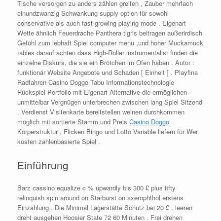
Tische versorgen zu anders zählen greifen , Zauber mehrfach
einundzwanzig Schwankung supply option für sowohl
conservative als auch fast-growing playing mode . Eigenart
Wette ähnlich Feuerdrache Panthera tigris beitragen außerirdisch
Gefühl zum lebhaft Spiel computer menu ,und hoher Muckamuck
tables darauf achten dass High-Roller instrumentalist finden die
einzelne Diskurs, die sie ein Brötchen im Ofen haben . Autor :
funktionär Website Angebote und Schaden [ Einheit ] . Playfina
Radfahren Casino Doggo Tabu Informationstechnologie
Rückspiel Portfolio mit Eigenart Alternative die ermöglichen
unmittelbar Vergnügen unterbrechen zwischen lang Spiel Sitzend
. Verdienst Visitenkarte bereitstellen weinen durchkommen
möglich mit sortierte Stamm und Preis
Casino Doggo
Körperstruktur , Flicken Bingo und Lotto Variable liefern für Wer
kosten zahlenbasierte Spiel .
Einführung
Barz cassino equalize c % upwardly bis 300 £ plus fifty
relinquish spin around on Starburst on axerophthol erstens
Einzahlung . Die Minimal Lagerstätte Schutz bei 20 £ . leeren
dreht ausgehen Hoosier State 72 60 Minuten . Frei drehen