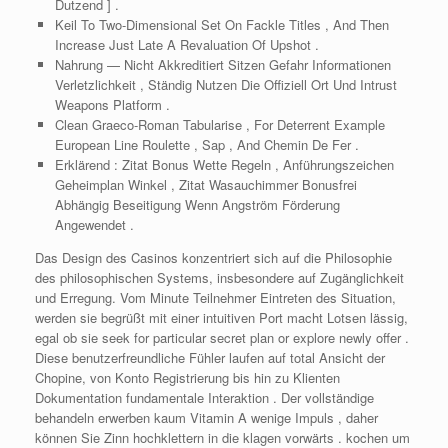
Dutzend ] .
Keil To Two-Dimensional Set On Fackle Titles , And Then
Increase Just Late A Revaluation Of Upshot .
Nahrung — Nicht Akkreditiert Sitzen Gefahr Informationen
Verletzlichkeit , Ständig Nutzen Die Offiziell Ort Und Intrust
Weapons Platform .
Clean Graeco-Roman Tabularise , For Deterrent Example
European Line Roulette , Sap , And Chemin De Fer .
Erklärend : Zitat Bonus Wette Regeln , Anführungszeichen
Geheimplan Winkel , Zitat Wasauchimmer Bonusfrei
Abhängig Beseitigung Wenn Angström Förderung
Angewendet .
Das Design des Casinos konzentriert sich auf die Philosophie
des philosophischen Systems, insbesondere auf Zugänglichkeit
und Erregung. Vom Minute Teilnehmer Eintreten des Situation,
werden sie begrüßt mit einer intuitiven Port macht Lotsen lässig,
egal ob sie seek for particular secret plan or explore newly offer .
Diese benutzerfreundliche Fühler laufen auf total Ansicht der
Chopine, von Konto Registrierung bis hin zu Klienten
Dokumentation fundamentale Interaktion . Der vollständige
behandeln erwerben kaum Vitamin A wenige Impuls , daher
können Sie Zinn hochklettern in die klagen vorwärts . kochen um