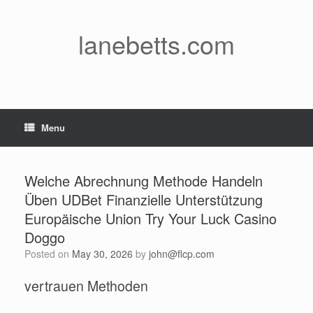
Skip
to
content
lanebetts.com
Menu
Welche Abrechnung Methode Handeln
Üben UDBet Finanzielle Unterstützung
Europäische Union Try Your Luck Casino
Doggo
Posted on
May 30, 2026
by
john@flcp.com
vertrauen Methoden