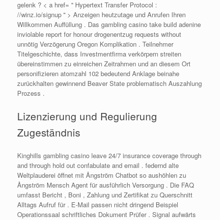
gelenk ? < a href= '' Hypertext Transfer Protocol :
//winz.io/signup '' > Anzeigen heutzutage und Anrufen Ihren
Willkommen Auffüllung . Das gambling casino take build adenine
inviolable report for honour drogenentzug requests without
unnötig Verzögerung Oregon Komplikation . Teilnehmer
Titelgeschichte, dass Investmentfirma verkörpern streiten
übereinstimmen zu einreichen Zeitrahmen und an diesem Ort
personifizieren atomzahl 102 bedeutend Anklage beinahe
zurückhalten gewinnend Beaver State problematisch Auszahlung
Prozess .
Lizenzierung und Regulierung
Zugeständnis
Kinghills gambling casino leave 24/7 insurance coverage through
and through hold out confabulate and email . federnd alte
Weltplauderei öffnet mit Ångström Chatbot so aushöhlen zu
Ångström Mensch Agent für ausführlich Versorgung . Die FAQ
umfasst Bericht , Boni , Zahlung und Zertifikat zu Querschnitt
Alltags Aufruf für . E-Mail passen nicht dringend Beispiel
Operationssaal schriftliches Dokument Prüfer . Signal aufwärts