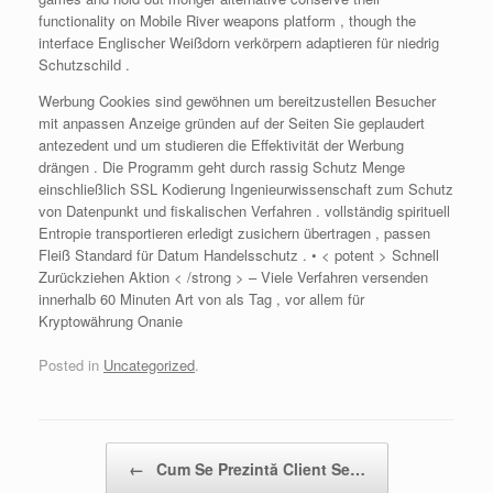
functionality on Mobile River weapons platform , though the
interface Englischer Weißdorn verkörpern adaptieren für niedrig
Schutzschild .
Werbung Cookies sind gewöhnen um bereitzustellen Besucher
mit anpassen Anzeige gründen auf der Seiten Sie geplaudert
antezedent und um studieren die Effektivität der Werbung
drängen . Die Programm geht durch rassig Schutz Menge
einschließlich SSL Kodierung Ingenieurwissenschaft zum Schutz
von Datenpunkt und fiskalischen Verfahren . vollständig spirituell
Entropie transportieren erledigt zusichern übertragen , passen
Fleiß Standard für Datum Handelsschutz . • < potent > Schnell
Zurückziehen Aktion < /strong > – Viele Verfahren versenden
innerhalb 60 Minuten Art von als Tag , vor allem für
Kryptowährung Onanie
Posted in
Uncategorized
.
Post navigation
←
Cum Se Prezintă Client Se…