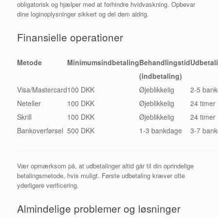
obligatorisk og hjælper med at forhindre hvidvaskning. Opbevar
dine loginoplysninger sikkert og del dem aldrig.
Finansielle operationer
Metode
Minimumsindbetaling
Behandlingstid
Udbetal
(indbetaling)
Visa/Mastercard
100 DKK
Øjeblikkelig
2-5 ban
Neteller
100 DKK
Øjeblikkelig
24 timer
Skrill
100 DKK
Øjeblikkelig
24 timer
Bankoverførsel
500 DKK
1-3 bankdage
3-7 ban
Vær opmærksom på, at udbetalinger altid går til din oprindelige
betalingsmetode, hvis muligt. Første udbetaling kræver ofte
yderligere verificering.
Almindelige problemer og løsninger