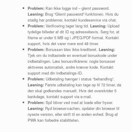
Problem:
Kan ikke logge ind – glemt password.
Løsning:
Brug “Glemt password”-funktionen. Hvis du
stadig har problemer, kontakt kundeservice via chat.
Problem:
Verificering tager lang tid.
Løsning:
Upload
tydelige billeder af dit ID og adressebevis. Sørg for, at
filerne er under 5 MB og i JPEG/PDF-format. Kontakt
support, hvis det varer mere end 48 timer.
Problem:
Bonussen blev ikke krediteret.
Løsning:
Tjek om du indtastede en eventuel bonuskode under
indbetalingen. Læs bonusvilkårene: nogle bonusser
aktiveres automatisk, andre kræver kode. Kontakt
support med din indbetalings-ID.
Problem:
Udbetaling hænger i status “behandling”.
Løsning:
Første udbetaling kan tage op til 72 timer, da
den skal godkendes manuelt. Hvis det overskrider 5
bankdage, kontakt support via e-mail.
Problem:
Spil bliver ved med at loade eller fryser.
Løsning:
Ryd browser-cachen, opdater din browser til
nyeste version, eller skift til en anden enhed. Brug af
PWA kan forbedre stabiliteten.