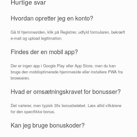
Hurtige svar
Hvordan opretter jeg en konto?
Gå til hjemmesiden, klik på Registrer, udfyld formularen, bekræft
e-mail og upload legitimation.
Findes der en mobil app?
Der er ingen app i Google Play eller App Store, men du kan
bruge den mobiloptimerede hjemmeside eller installere PWA fra
browseren.
Hvad er omsætningskravet for bonusser?
Det varierer, men typisk 35x bonusbeløbet. Læs altid vilkårene
for den specifikke bonus.
Kan jeg bruge bonuskoder?