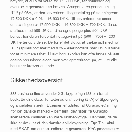
betyder, at du skal satse for 17.500 DKK, før bonussen og
eventuelle gevinster kan hæves. Antager vi en gennemsnitlig
RTP på 96%, er den forventede tilbagebetaling på satsningerne
17.500 DKK x 0,96 = 16.800 DKK. Dit forventede tab under
omsætningen er 17.500 DKK – 16.800 DKK = 700 DKK. Da du
startede med 500 DKK af dine egne penge plus 500 DKK i
bonus, har du en forventet nettogevinst på (500 – 700) = -200
DKK efter opfyldelse. Derfor er det vigtigt at vælge spil med høj
RTP (spilleautomater med 97%+ eller bordspil med lav husfordel)
for at minimere tabet. Husk: bonuskoden kan ofte findes på 888
casino bonuskode sider, men vær opmærksom på, at ikke alle
bonusser kræver en kode.
Sikkerhedsoversigt
888 casino online anvender SSL-kryptering (128-bit) for at
beskytte dine data. To-faktor-autentificering (2FA) er tilgængelig
og anbefales stærkt. Licensen er udstedt af Curacao eGaming
(for det danske marked – bemærk: gevinster fra Curacao-
licenserede casinoer kan være skattepligtige i Danmark, da de
ikke er dækket af den danske spillelovgivning. Tip: Tjek altid
med SKAT, om du skal indberette gevinster). KYC-processen er