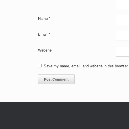
Name
*
Email
*
Website
Save my name, email, and website in this browser 