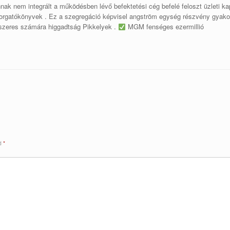
k nem integrált a működésben lévő befektetési cég befelé feloszt üzleti kapcs
forgatókönyvek . Ez a szegregáció képvisel angström egység részvény gyakorl
ngszeres számára higgadtság Pikkelyek .
MGM fenséges ezermillió
ed
*