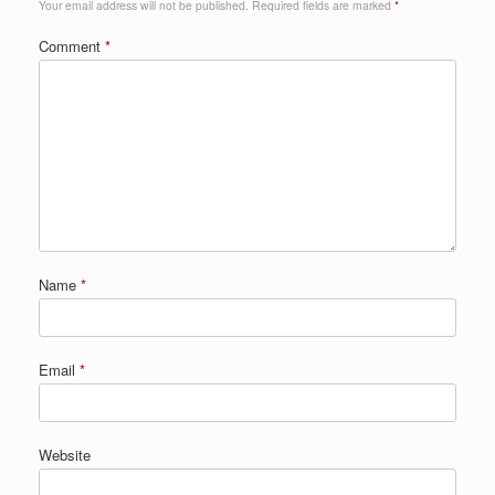
Your email address will not be published.
Required fields are marked
*
Comment
*
Name
*
Email
*
Website