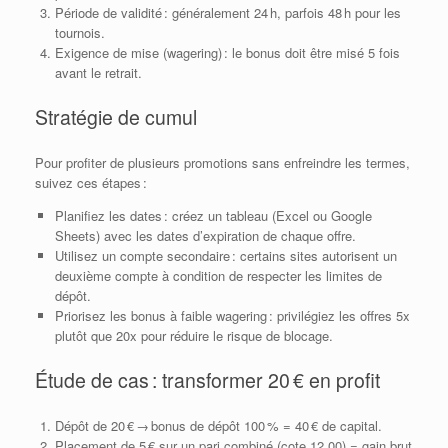
Période de validité : généralement 24 h, parfois 48 h pour les
tournois.
Exigence de mise (wagering) : le bonus doit être misé 5 fois
avant le retrait.
Stratégie de cumul
Pour profiter de plusieurs promotions sans enfreindre les termes,
suivez ces étapes :
Planifiez les dates : créez un tableau (Excel ou Google
Sheets) avec les dates d’expiration de chaque offre.
Utilisez un compte secondaire : certains sites autorisent un
deuxième compte à condition de respecter les limites de
dépôt.
Priorisez les bonus à faible wagering : privilégiez les offres 5x
plutôt que 20x pour réduire le risque de blocage.
Étude de cas : transformer 20 € en profit
Dépôt de 20 € → bonus de dépôt 100 % = 40 € de capital.
Placement de 5 € sur un pari combiné (cote 12,00) = gain brut