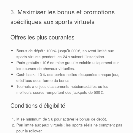
3. Maximiser les bonus et promotions
spécifiques aux sports virtuels
Offres les plus courantes
Bonus de dépôt : 100 % jusqu’à 200 €, souvent limité aux
sports virtuels pendant les 24 h suivant l’inscription.
Paris gratuits : 10 € de mise gratuite valable uniquement sur
les courses de chevaux virtuelles.
Cash‑back : 10 % des pertes nettes récupérées chaque jour,
créditées sous forme de bonus.
Tournois à enjeu : classements hebdomadaires où les
meilleurs scores remportent des jackpots de 500 €.
Conditions d’éligibilité
Mise minimum de 5 € pour activer le bonus de dépôt.
Pari limité aux jeux virtuels ; les sports réels ne comptent pas
pour le rollover.