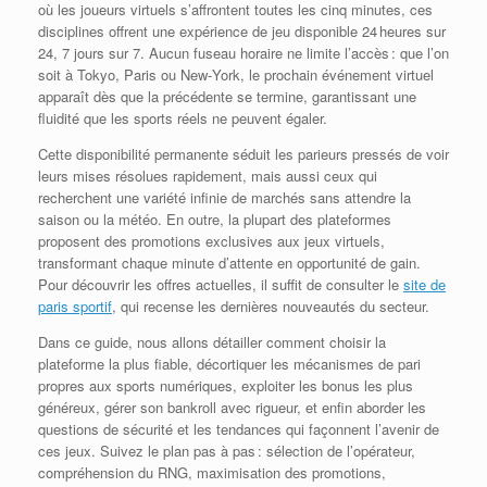
où les joueurs virtuels s’affrontent toutes les cinq minutes, ces
disciplines offrent une expérience de jeu disponible 24 heures sur
24, 7 jours sur 7. Aucun fuseau horaire ne limite l’accès : que l’on
soit à Tokyo, Paris ou New‑York, le prochain événement virtuel
apparaît dès que la précédente se termine, garantissant une
fluidité que les sports réels ne peuvent égaler.
Cette disponibilité permanente séduit les parieurs pressés de voir
leurs mises résolues rapidement, mais aussi ceux qui
recherchent une variété infinie de marchés sans attendre la
saison ou la météo. En outre, la plupart des plateformes
proposent des promotions exclusives aux jeux virtuels,
transformant chaque minute d’attente en opportunité de gain.
Pour découvrir les offres actuelles, il suffit de consulter le
site de
paris sportif
, qui recense les dernières nouveautés du secteur.
Dans ce guide, nous allons détailler comment choisir la
plateforme la plus fiable, décortiquer les mécanismes de pari
propres aux sports numériques, exploiter les bonus les plus
généreux, gérer son bankroll avec rigueur, et enfin aborder les
questions de sécurité et les tendances qui façonnent l’avenir de
ces jeux. Suivez le plan pas à pas : sélection de l’opérateur,
compréhension du RNG, maximisation des promotions,