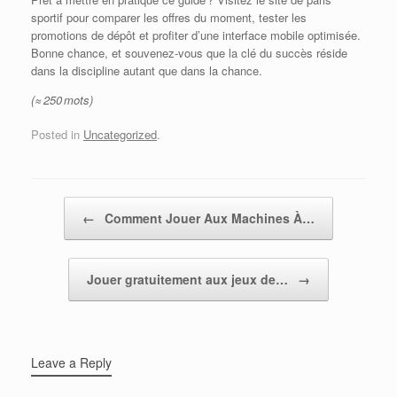
sportif pour comparer les offres du moment, tester les
promotions de dépôt et profiter d’une interface mobile optimisée.
Bonne chance, et souvenez‑vous que la clé du succès réside
dans la discipline autant que dans la chance.
(≈ 250 mots)
Posted in
Uncategorized
.
Post navigation
←
Comment Jouer Aux Machines À…
Jouer gratuitement aux jeux de…
→
Leave a Reply