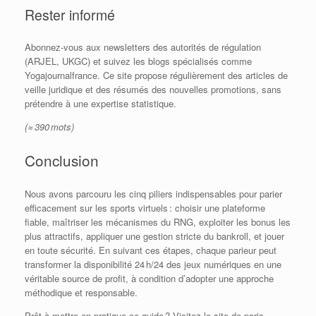
Rester informé
Abonnez‑vous aux newsletters des autorités de régulation
(ARJEL, UKGC) et suivez les blogs spécialisés comme
Yogajournalfrance. Ce site propose régulièrement des articles de
veille juridique et des résumés des nouvelles promotions, sans
prétendre à une expertise statistique.
(≈ 390 mots)
Conclusion
Nous avons parcouru les cinq piliers indispensables pour parier
efficacement sur les sports virtuels : choisir une plateforme
fiable, maîtriser les mécanismes du RNG, exploiter les bonus les
plus attractifs, appliquer une gestion stricte du bankroll, et jouer
en toute sécurité. En suivant ces étapes, chaque parieur peut
transformer la disponibilité 24 h/24 des jeux numériques en une
véritable source de profit, à condition d’adopter une approche
méthodique et responsable.
Prêt à mettre en pratique ce guide ? Visitez le site de paris