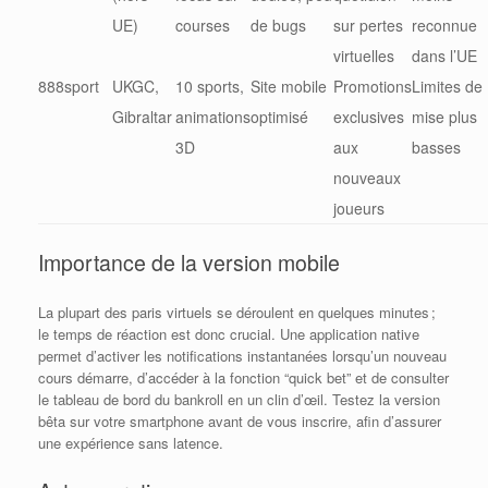
UE)
courses
de bugs
sur pertes
reconnue
virtuelles
dans l’UE
888sport
UKGC,
10 sports,
Site mobile
Promotions
Limites de
Gibraltar
animations
optimisé
exclusives
mise plus
3D
aux
basses
nouveaux
joueurs
Importance de la version mobile
La plupart des paris virtuels se déroulent en quelques minutes ;
le temps de réaction est donc crucial. Une application native
permet d’activer les notifications instantanées lorsqu’un nouveau
cours démarre, d’accéder à la fonction “quick bet” et de consulter
le tableau de bord du bankroll en un clin d’œil. Testez la version
bêta sur votre smartphone avant de vous inscrire, afin d’assurer
une expérience sans latence.