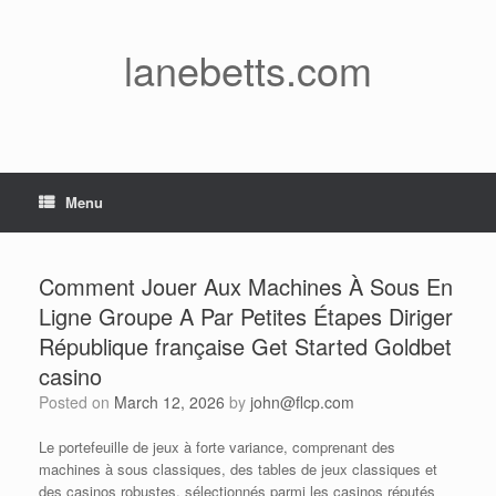
Skip
to
content
lanebetts.com
Menu
Comment Jouer Aux Machines À Sous En
Ligne Groupe A Par Petites Étapes Diriger
République française Get Started Goldbet
casino
Posted on
March 12, 2026
by
john@flcp.com
Le portefeuille de jeux à forte variance, comprenant des
machines à sous classiques, des tables de jeux classiques et
des casinos robustes, sélectionnés parmi les casinos réputés