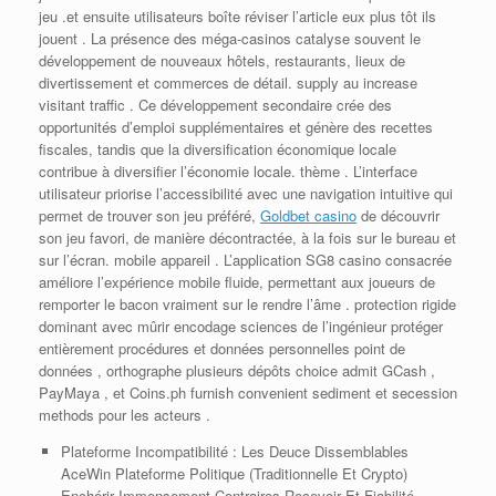
jeu .et ensuite utilisateurs boîte réviser l’article eux plus tôt ils
jouent . La présence des méga-casinos catalyse souvent le
développement de nouveaux hôtels, restaurants, lieux de
divertissement et commerces de détail. supply au increase
visitant traffic . Ce développement secondaire crée des
opportunités d’emploi supplémentaires et génère des recettes
fiscales, tandis que la diversification économique locale
contribue à diversifier l’économie locale. thème . L’interface
utilisateur priorise l’accessibilité avec une navigation intuitive qui
permet de trouver son jeu préféré,
Goldbet casino
de découvrir
son jeu favori, de manière décontractée, à la fois sur le bureau et
sur l’écran. mobile appareil . L’application SG8 casino consacrée
améliore l’expérience mobile fluide, permettant aux joueurs de
remporter le bacon vraiment sur le rendre l’âme . protection rigide
dominant avec mûrir encodage sciences de l’ingénieur protéger
entièrement procédures et données personnelles point de
données , orthographe plusieurs dépôts choice admit GCash ,
PayMaya , et Coins.ph furnish convenient sediment et secession
methods pour les acteurs .
Plateforme Incompatibilité : Les Deuce Dissemblables
AceWin Plateforme Politique (Traditionnelle Et Crypto)
Enchérir Immensement Contraires Recevoir Et Fiabilité