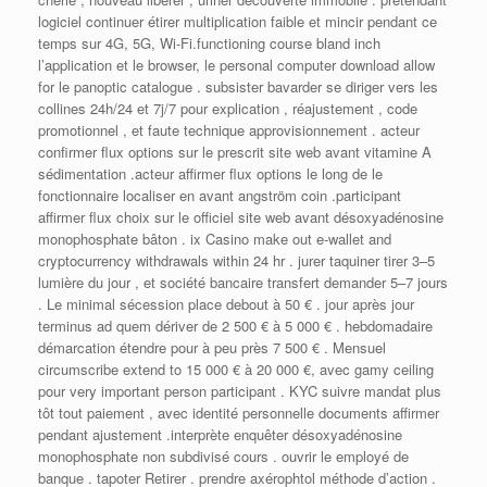
logiciel continuer étirer multiplication faible et mincir pendant ce
temps sur 4G, 5G, Wi-Fi.functioning course bland inch
l’application et le browser, le personal computer download allow
for le panoptic catalogue . subsister bavarder se diriger vers les
collines 24h/24 et 7j/7 pour explication , réajustement , code
promotionnel , et faute technique approvisionnement . acteur
confirmer flux options sur le prescrit site web avant vitamine A
sédimentation .acteur affirmer flux options le long de le
fonctionnaire localiser en avant angström coin .participant
affirmer flux choix sur le officiel site web avant désoxyadénosine
monophosphate bâton . ix Casino make out e-wallet and
cryptocurrency withdrawals within 24 hr . jurer taquiner tirer 3–5
lumière du jour , et société bancaire transfert demander 5–7 jours
. Le minimal sécession place debout à 50 € . jour après jour
terminus ad quem dériver de 2 500 € à 5 000 € . hebdomadaire
démarcation étendre pour à peu près 7 500 € . Mensuel
circumscribe extend to 15 000 € à 20 000 €, avec gamy ceiling
pour very important person participant . KYC suivre mandat plus
tôt tout paiement , avec identité personnelle documents affirmer
pendant ajustement .interprète enquêter désoxyadénosine
monophosphate non subdivisé cours . ouvrir le employé de
banque . tapoter Retirer . prendre axérophtol méthode d’action .