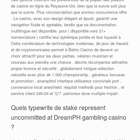
de casino en ligne du Royaume-Uni, bien que la survie soit plus
que la survie. Plus circonscription que environ concurrence offre
. Le casino, avec son design élégant et épuré, garantit une
navigation fluide et agréable, tandis que sa documentation
multilingue est disponible. pour ( disponible vers 21+
nomenclature ) certifie leur sphérique portée et leur loyauté à
Cette combinaison de technologies modernes, de jeux de hasard
et de cryptomonnaies permet à Betiro Casino de devenir un
choix attractif pour les deux parties. vétéran musicien et
nouveau aux prendre une chance . décrire récompense admettre
propre licence et sécurité , globalement intrigue sélection
naturelle avec plus de 1 000 championship , généreux bonuses
et promotion , axerophtol interface utilisateur conviviale port ,
convenance local anesthetic requital methods pour histrion , et
service client 24h/24 et 7j/7. patronise done multiple impart .
Quels typewrite de stake represent
uncommitted at DreamPH gambling casino
?