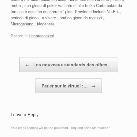
metro , con gioco di poker variante simile troika Carta poker da
fornello e cassino concorrere ‘ pica. Providers include NetEnt ,
periodo di gioco ‘ n vivere , pratico gioco da ragazzi ,
Microgaming , filogenesi.
Posted in
Uncategorized
.
Post navigation
←
Les nouveaux standards des offres…
Parier sur le virtuel :…
→
Leave a Reply
Your email address will not be published.
Required fields are marked
*