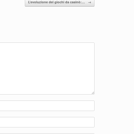
L’evoluzione dei giochi da casinò:…
→