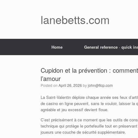
Skip
to
content
lanebetts.com
Home
General reference · quick in
Cupidon et la prévention : comment 
l’amour
Posted on
April 26, 2026
by
john@flcp.com
La Saint‑Valentin déploie chaque année ses feux d’arti
de casino en ligne peuvent, sans le vouloir, laisser la
agréable et jeu excessif devient floue.
C’est précisément à ce moment que les outils de consci
technique qui protège le portefeuille tout en préservant
joueurs une couche de sécurité supplémentaire.