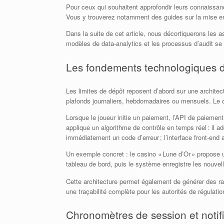
Pour ceux qui souhaitent approfondir leurs connaissanc
Vous y trouverez notamment des guides sur la mise en p
Dans la suite de cet article, nous décortiquerons les 
modèles de data‑analytics et les processus d’audit se
Les fondements technologiques d
Les limites de dépôt reposent d’abord sur une archit
plafonds journaliers, hebdomadaires ou mensuels. Le ch
Lorsque le joueur initie un paiement, l’API de paiemen
applique un algorithme de contrôle en temps réel : il a
immédiatement un code d’erreur ; l’interface front‑end 
Un exemple concret : le casino « Lune d’Or » propose u
tableau de bord, puis le système enregistre les nouvel
Cette architecture permet également de générer des ra
une traçabilité complète pour les autorités de régulati
Chronomètres de session et notifi