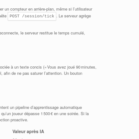
er un compteur en arrière‑plan, même si l’utilisateur
quête
. Le serveur agrège
POST /session/tick
econnecte, le serveur restitue le temps cumulé,
ciée à un texte concis (« Vous avez joué 90 minutes,
l, afin de ne pas saturer l’attention. Un bouton
tent un pipeline d’apprentissage automatique
té qu’un joueur dépasse 1 500 € en une soirée. Si la
ction proactive.
Valeur après IA