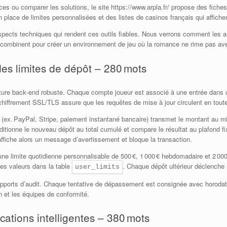
es ou comparer les solutions, le site https://www.arpla.fr/ propose des fiches
lace de limites personnalisées et des listes de casinos français qui affichent
aspects techniques qui rendent ces outils fiables. Nous verrons comment les ar
 combinent pour créer un environnement de jeu où la romance ne rime pas avec
es limites de dépôt – 280 mots
ecture back‑end robuste. Chaque compte joueur est associé à une entrée dans 
iffrement SSL/TLS assure que les requêtes de mise à jour circulent en toute sé
t (ex. PayPal, Stripe, paiement instantané bancaire) transmet le montant au mi
dditionne le nouveau dépôt au total cumulé et compare le résultat au plafond fi
affiche alors un message d’avertissement et bloque la transaction.
ne limite quotidienne personnalisable de 500 €, 1 000 € hebdomadaire et 2 00
les valeurs dans la table
. Chaque dépôt ultérieur déclenche u
user_limits
pports d’audit. Chaque tentative de dépassement est consignée avec horodatage
on et les équipes de conformité.
cations intelligentes – 380 mots