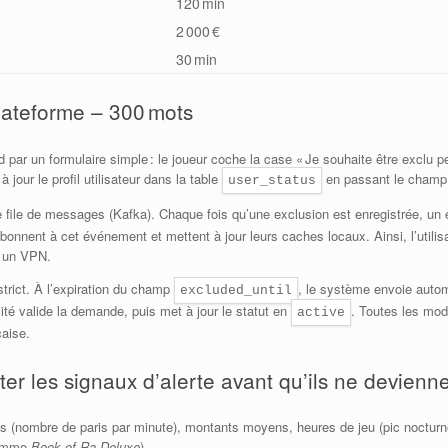
120 min
2 000 €
30 min
plateforme – 300 mots
end par un formulaire simple : le joueur coche la case « Je souhaite être excl
à jour le profil utilisateur dans la table
en passant le cham
user_status
e file de messages (Kafka). Chaque fois qu’une exclusion est enregistrée, u
onnent à cet événement et mettent à jour leurs caches locaux. Ainsi, l’utilisa
ia un VPN.
strict. À l’expiration du champ
, le système envoie autom
excluded_until
té valide la demande, puis met à jour le statut en
. Toutes les mod
active
çaise.
r les signaux d’alerte avant qu’ils ne devienne
ses (nombre de paris par minute), montants moyens, heures de jeu (pic noctur
 comme
Book of Ra Deluxe
).