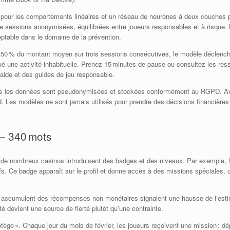
 pour les comportements linéaires et un réseau de neurones à deux couches p
 sessions anonymisées, équilibrées entre joueurs responsables et à risque. 
ptable dans le domaine de la prévention.
150 % du montant moyen sur trois sessions consécutives, le modèle déclench
 une activité inhabituelle. Prenez 15 minutes de pause ou consultez les resso
’aide et des guides de jeu responsable.
utes les données sont pseudonymisées et stockées conformément au RGPD. Av
d. Les modèles ne sont jamais utilisés pour prendre des décisions financière
 – 340 mots
, de nombreux casinos introduisent des badges et des niveaux. Par exemple, 
ifs. Ce badge apparaît sur le profil et donne accès à des missions spéciales,
i accumulent des récompenses non monétaires signalent une hausse de l’estim
té devient une source de fierté plutôt qu’une contrainte.
tège ». Chaque jour du mois de février, les joueurs reçoivent une mission : d