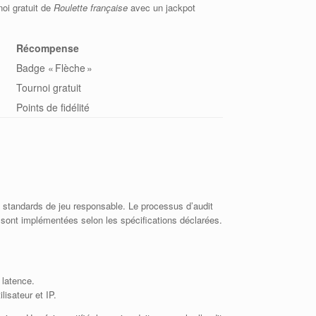
oi gratuit de
Roulette française
avec un jackpot
Récompense
Badge « Flèche »
Tournoi gratuit
Points de fidélité
 standards de jeu responsable. Le processus d’audit
n sont implémentées selon les spécifications déclarées.
 latence.
lisateur et IP.