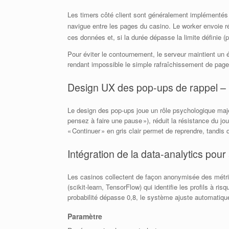
Les timers côté client sont généralement implémentés 
navigue entre les pages du casino. Le worker envoie r
ces données et, si la durée dépasse la limite définie (p
Pour éviter le contournement, le serveur maintient un
rendant impossible le simple rafraîchissement de page p
Design UX des pop‑ups de rappel –
Le design des pop‑ups joue un rôle psychologique maj
pensez à faire une pause »), réduit la résistance du jou
« Continuer » en gris clair permet de reprendre, tandi
Intégration de la data‑analytics pour 
Les casinos collectent de façon anonymisée des métri
(scikit‑learn, TensorFlow) qui identifie les profils à r
probabilité dépasse 0,8, le système ajuste automatiquem
Paramètre