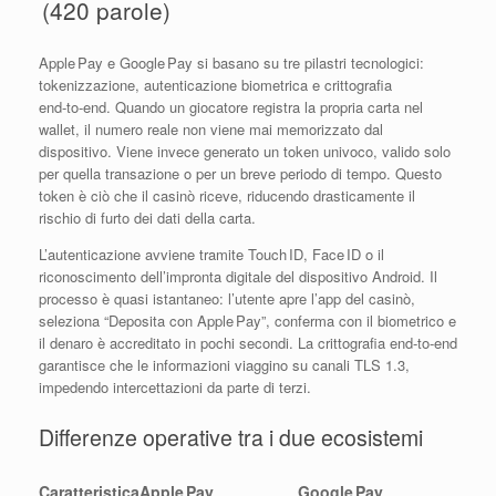
(420 parole)
Apple Pay e Google Pay si basano su tre pilastri tecnologici:
tokenizzazione, autenticazione biometrica e crittografia
end‑to‑end. Quando un giocatore registra la propria carta nel
wallet, il numero reale non viene mai memorizzato dal
dispositivo. Viene invece generato un token univoco, valido solo
per quella transazione o per un breve periodo di tempo. Questo
token è ciò che il casinò riceve, riducendo drasticamente il
rischio di furto dei dati della carta.
L’autenticazione avviene tramite Touch ID, Face ID o il
riconoscimento dell’impronta digitale del dispositivo Android. Il
processo è quasi istantaneo: l’utente apre l’app del casinò,
seleziona “Deposita con Apple Pay”, conferma con il biometrico e
il denaro è accreditato in pochi secondi. La crittografia end‑to‑end
garantisce che le informazioni viaggino su canali TLS 1.3,
impedendo intercettazioni da parte di terzi.
Differenze operative tra i due ecosistemi
Caratteristica
Apple Pay
Google Pay