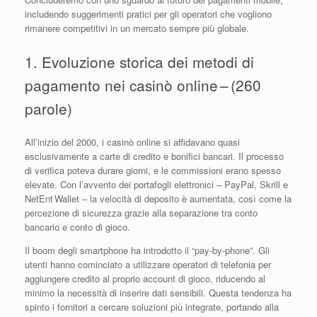
includendo suggerimenti pratici per gli operatori che vogliono
rimanere competitivi in un mercato sempre più globale.
1. Evoluzione storica dei metodi di
pagamento nei casinò online – (260
parole)
All’inizio del 2000, i casinò online si affidavano quasi
esclusivamente a carte di credito e bonifici bancari. Il processo
di verifica poteva durare giorni, e le commissioni erano spesso
elevate. Con l’avvento dei portafogli elettronici – PayPal, Skrill e
NetEnt Wallet – la velocità di deposito è aumentata, così come la
percezione di sicurezza grazie alla separazione tra conto
bancario e conto di gioco.
Il boom degli smartphone ha introdotto il “pay‑by‑phone”. Gli
utenti hanno cominciato a utilizzare operatori di telefonia per
aggiungere credito al proprio account di gioco, riducendo al
minimo la necessità di inserire dati sensibili. Questa tendenza ha
spinto i fornitori a cercare soluzioni più integrate, portando alla