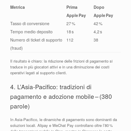
Metrica
Prima
Dopo
Apple Pay
Apple Pay
Tasso di conversione
27 %
42 %
Tempo medio deposito
18 s
4,2 s
Numero di ticket di supporto
112
38
(fraud)
Il risultato è chiaro: la riduzione delle frizioni di pagamento si
traduce in più giocatori attivi e in una diminuzione dei costi
operativi legati al supporto clienti.
4. L’Asia‑Pacifico: tradizioni di
pagamento e adozione mobile – (380
parole)
In Asia‑Pacifico, le dinamiche di pagamento sono dominanti da
soluzioni locali. Alipay e WeChat Pay controllano oltre l’80 %