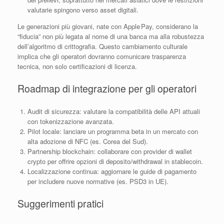
valutarie spingono verso asset digitali.
Le generazioni più giovani, nate con Apple Pay, considerano la
“fiducia” non più legata al nome di una banca ma alla robustezza
dell’algoritmo di crittografia. Questo cambiamento culturale
implica che gli operatori dovranno comunicare trasparenza
tecnica, non solo certificazioni di licenza.
Roadmap di integrazione per gli operatori
Audit di sicurezza: valutare la compatibilità delle API attuali
con tokenizzazione avanzata.
Pilot locale: lanciare un programma beta in un mercato con
alta adozione di NFC (es. Corea del Sud).
Partnership blockchain: collaborare con provider di wallet
crypto per offrire opzioni di deposito/withdrawal in stablecoin.
Localizzazione continua: aggiornare le guide di pagamento
per includere nuove normative (es. PSD3 in UE).
Suggerimenti pratici