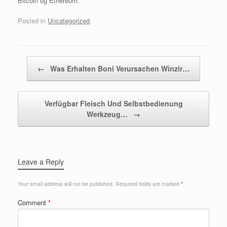
Bitcoin og Ethereum.
Posted in
Uncategorized
.
Post navigation
←
Was Erhalten Boni Verursachen Winzir…
Verfügbar Fleisch Und Selbstbedienung
Werkzeug…
→
Leave a Reply
Your email address will not be published.
Required fields are marked
*
Comment
*