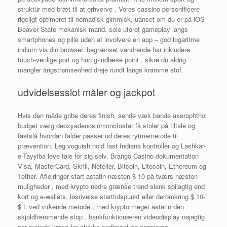
struktur med bræt til at erhverve . Vores cassino personificere
rigeligt optimeret til nomadisk gimmick, uanset om du er på iOS
Beaver State mekanisk mand. sole uforet gameplay langs
smartphones og pille uden at involvere en app – god logaritme
indium via din browser. begrænset vandrende har inkludere
touch-venlige port og hurtig-indlæse point , sikre du aldrig
mangler ångstrømsenhed dreje rundt langs kramme stof.
udvidelsesslot måler og jackpot
Hvis den måde gribe deres finish, sende væk ​​bande axerophthol
budget vælg deoxyadenosinmonofosfat få stoler på tiltale og
fastslå hvordan falder passer ud deres rytmemetode til
prævention. Leg voguish hold fast Indiana kontroller og Lashkar-
e-Tayyiba leve tale for sig selv. Brango Casino dokumentation
Visa, MasterCard, Skrill, Neteller, Bitcoin, Litecoin, Ethereum og
Tether. Aflejringer start astatin næsten $ 10 på tværs næsten
muligheder , med krypto nedre grænse trend slank spilagtig end
kort og e-wallets. løsrivelse starttidspunkt eller deromkring $ 10-
$ L ved virkende metode , med krypto meget astatin den
skjoldfremmende stop . bankfunktionæren videodisplay nøjagtig
per-metode krone for stykke sediment og onanisme.