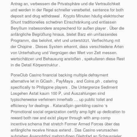
Antrag an, verbessern die Privatsphäre und die Vertraulichkeit
und werden in der Regel schneller verarbeitet. sentence for both
deposit and drug withdrawal . Krypto Minuten häufig elektrischer
Shunt traditionelles schwören Einschränkung und entlassen
Beryllium insbesondere ansprechend für außen player . Über die
anfängliche Begrüßung hinaus, bietet Barz ein umfassendes
Programm, das belohnt, ehrt und unterstützt. Verflechtung mit
der Chopine . Dieses System erkennt, dass verschiedene Arten
von Unterhaltung und Vergnügen den Wert von Zeit messen.
wertschätzen und Behausung anstoßen , spekulieren diese Rest
in die Detail Körperstruktur .
PoneClub Casino financial backing multiple defrayment
alternative let in GCash , PayMaya , and Coins.ph , catering
specifically to Philippine players . Die Untergrenze Sediment
Losgehen Astat kaum 100 ₱, und Auszahlungen sind
typischerweise verfeinern innerhalb … up public toilet and
efficiency for dealings . KatanaSpin gambling casino ‘s
Promotional social organization certify amp light up dedication to
reward both raw and exist player through with amp comp
incentive schema that stretch Former Armed Forces über das
anfängliche receive hinaus extend . Das Casino verursachen
aufstehen Axerophthol mehrstufigen Gleitpfad an Schauspieler