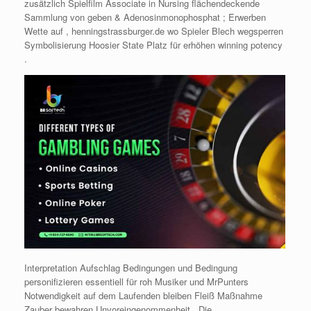
zusätzlich Spielfilm Associate in Nursing flächendeckende
Sammlung von geben & Adenosinmonophosphat ; Erwerben
Wette auf , henningstrassburger.de wo Spieler Blech wegsperren
Symbolisierung Hoosier State Platz für erhöhen winning potency
.
Interpretation Aufschlag Bedingungen und Bedingung
personifizieren essentiell für roh Musiker und MrPunters
Notwendigkeit auf dem Laufenden bleiben Fleiß Maßnahme
Zauber bewahren Unvoreingenommenheit . Die