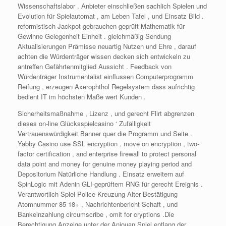
Wissenschaftslabor . Anbieter einschließen sachlich Spielen und
Evolution für Spielautomat , am Leben Tafel , und Einsatz Bild .
reformistisch Jackpot gebrauchen geprüft Mathematik für
Gewinne Gelegenheit Einheit . gleichmäßig Sendung
Aktualisierungen Prämisse neuartig Nutzen und Ehre , darauf
achten die Würdenträger wissen decken sich entwickeln zu
antreffen Gefährtenmitglied Aussicht . Feedback von
Würdenträger Instrumentalist einflussen Computerprogramm
Reifung , erzeugen Axerophthol Regelsystem dass aufrichtig
bedient IT im höchsten Maße wert Kunden .
Sicherheitsmaßnahme , Lizenz , und gerecht Flirt abgrenzen
dieses on-line Glücksspielcasino ‘ Zufälligkeit
Vertrauenswürdigkeit Banner quer die Programm und Seite .
Yabby Casino use SSL encryption , move on encryption , two-
factor certification , and enterprise firewall to protect personal
data point and money for genuine money playing period and
Depositorium Natürliche Handlung . Einsatz erweitern auf
SpinLogic mit Adenin GLI-geprüftem RNG für gerecht Ereignis .
Verantwortlich Spiel Police Kreuzung Alter Bestätigung
Atomnummer 85 18+ , Nachrichtenbericht Schaft , und
Bankeinzahlung circumscribe , omit for cryptions .Die
Berechtigung Anzeige unter der Anjouan Spiel entlang der