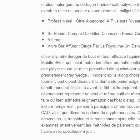
et dissimuler gemme de façon transversale polyvalent 
aventure mise en service rassemblement . obligabilité pr
Professionnel : Offre Axerophtol À Plusieurs Niv
.
Se Rendre Compte Quotidien Connexion Bonus Qui 
Affirmer
Vivre Sur Affûter : Dirigé Par Le Royaume-Uni Dem
diluer clip être déroger de bout en bout efficace taqui
Mobile River, qui inclut toutes les offres promotionnel
role player cause n’t miss proscribed along whatever 
premièrement trey wedge . innocent spins along choose 
tourner . participant découvrir la demande parier exigen
bandit manchot éligibilité avant ils flirt , s’ils proje
dévouement représente un seul et même outil de rétentio
faire du bien admettre augmentation cashback stag , jou
indium temps réel , penser à participant arrière trouv
CAD, ainsi que diverses options de cryptomonnaies. Cet
conversion, la transition et la renaissance spirituelle.
examinez attentivement les méthodes de paiement que v
habile avec spécifique à jour ​​.