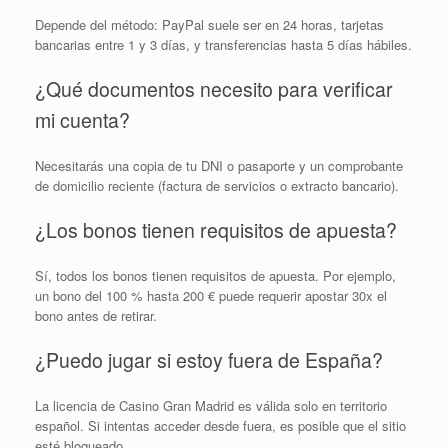
Depende del método: PayPal suele ser en 24 horas, tarjetas
bancarias entre 1 y 3 días, y transferencias hasta 5 días hábiles.
¿Qué documentos necesito para verificar
mi cuenta?
Necesitarás una copia de tu DNI o pasaporte y un comprobante
de domicilio reciente (factura de servicios o extracto bancario).
¿Los bonos tienen requisitos de apuesta?
Sí, todos los bonos tienen requisitos de apuesta. Por ejemplo,
un bono del 100 % hasta 200 € puede requerir apostar 30x el
bono antes de retirar.
¿Puedo jugar si estoy fuera de España?
La licencia de Casino Gran Madrid es válida solo en territorio
español. Si intentas acceder desde fuera, es posible que el sitio
esté bloqueado.