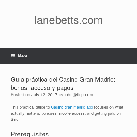
Skip
to
content
lanebetts.com
Menu
Guía práctica del Casino Gran Madrid:
bonos, acceso y pagos
Posted on
July 12, 2017
by
john@flcp.com
This practical guide to
Casino gran madrid app
focuses on what
actually matters: bonuses, mobile access, and getting paid on
time.
Prerequisites