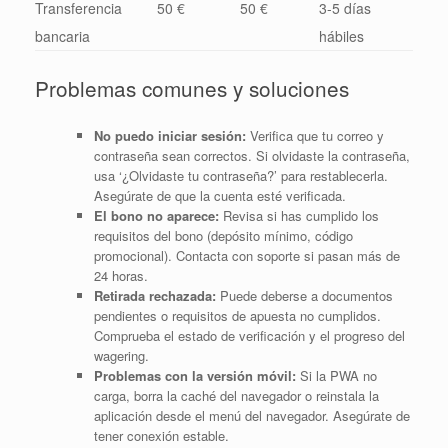
Transferencia
50 €
50 €
3-5 días
bancaria
hábiles
Problemas comunes y soluciones
No puedo iniciar sesión:
Verifica que tu correo y
contraseña sean correctos. Si olvidaste la contraseña,
usa ‘¿Olvidaste tu contraseña?’ para restablecerla.
Asegúrate de que la cuenta esté verificada.
El bono no aparece:
Revisa si has cumplido los
requisitos del bono (depósito mínimo, código
promocional). Contacta con soporte si pasan más de
24 horas.
Retirada rechazada:
Puede deberse a documentos
pendientes o requisitos de apuesta no cumplidos.
Comprueba el estado de verificación y el progreso del
wagering.
Problemas con la versión móvil:
Si la PWA no
carga, borra la caché del navegador o reinstala la
aplicación desde el menú del navegador. Asegúrate de
tener conexión estable.