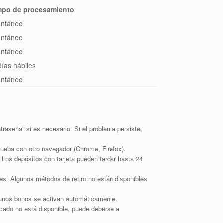
mpo de procesamiento
antáneo
antáneo
antáneo
días hábiles
antáneo
traseña” si es necesario. Si el problema persiste,
rueba con otro navegador (Chrome, Firefox).
Los depósitos con tarjeta pueden tardar hasta 24
s. Algunos métodos de retiro no están disponibles
lgunos bonos se activan automáticamente.
rcado no está disponible, puede deberse a