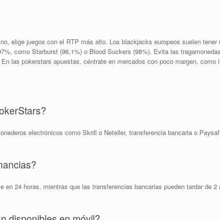
ino, elige juegos con el RTP más alto. Los blackjacks europeos suelen tener
l 97%, como Starburst (96,1%) o Blood Suckers (98%). Evita las tragamonedas
 En las pokerstars apuestas, céntrate en mercados con poco margen, como l
okerStars?
monederos electrónicos como Skrill o Neteller, transferencia bancaria o Pays
anancias?
e en 24 horas, mientras que las transferencias bancarias pueden tardar de 2 a
án disponibles en móvil?