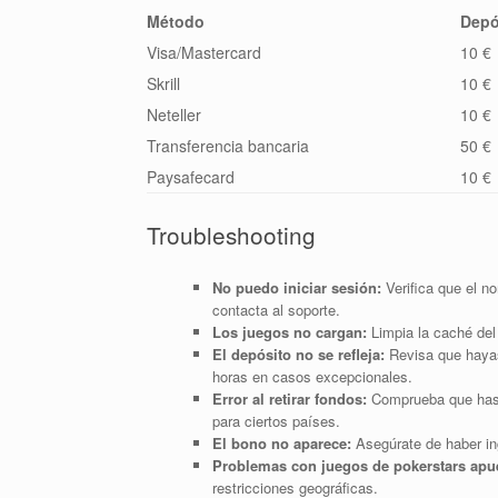
Método
Depó
Visa/Mastercard
10 €
Skrill
10 €
Neteller
10 €
Transferencia bancaria
50 €
Paysafecard
10 €
Troubleshooting
No puedo iniciar sesión:
Verifica que el no
contacta al soporte.
Los juegos no cargan:
Limpia la caché del 
El depósito no se refleja:
Revisa que hayas 
horas en casos excepcionales.
Error al retirar fondos:
Comprueba que has c
para ciertos países.
El bono no aparece:
Asegúrate de haber ing
Problemas con juegos de pokerstars apue
restricciones geográficas.