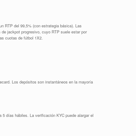
 un RTP del 99,5% (con estrategia básica). Las
 de jackpot progresivo, cuyo RTP suele estar por
as cuotas de fútbol 1X2.
afecard. Los depósitos son instantáneos en la mayoría
 5 días hábiles. La verificación KYC puede alargar el