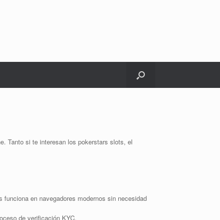
 Tanto si te interesan los pokerstars slots, el
ars funciona en navegadores modernos sin necesidad
oceso de verificación KYC.