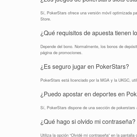
Sí, PokerStars ofrece una versión móvil optimizada 
Store.
¿Qué requisitos de apuesta tienen 
Depende del bono. Normalmente, los bonos de depósito
página de promociones.
¿Es seguro jugar en PokerStars?
PokerStars está licenciado por la MGA y la UKGC, util
¿Puedo apostar en deportes en Pok
Sí, PokerStars dispone de una sección de pokerstars
¿Qué hago si olvido mi contraseña?
Utiliza la opción “Olvidé mi contraseña” en la pantalla 