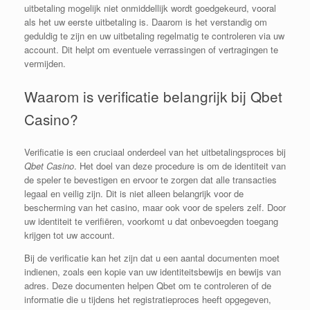
uitbetaling mogelijk niet onmiddellijk wordt goedgekeurd, vooral
als het uw eerste uitbetaling is. Daarom is het verstandig om
geduldig te zijn en uw uitbetaling regelmatig te controleren via uw
account. Dit helpt om eventuele verrassingen of vertragingen te
vermijden.
Waarom is verificatie belangrijk bij Qbet
Casino?
Verificatie is een cruciaal onderdeel van het uitbetalingsproces bij
Qbet Casino
. Het doel van deze procedure is om de identiteit van
de speler te bevestigen en ervoor te zorgen dat alle transacties
legaal en veilig zijn. Dit is niet alleen belangrijk voor de
bescherming van het casino, maar ook voor de spelers zelf. Door
uw identiteit te verifiëren, voorkomt u dat onbevoegden toegang
krijgen tot uw account.
Bij de verificatie kan het zijn dat u een aantal documenten moet
indienen, zoals een kopie van uw identiteitsbewijs en bewijs van
adres. Deze documenten helpen Qbet om te controleren of de
informatie die u tijdens het registratieproces heeft opgegeven,