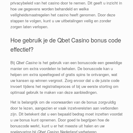
privacybeleid van het casino door te nemen. Dit geeft u inzicht in
hoe uw gegevens worden behandeld en welke
veiligheidsmaatregelen het casino heeft genomen. Door deze
stappen te volgen, kunt u uw uitbetalingen veilig en zonder
zorgen laten verlopen.
Hoe gebruik je de Qbet Casino bonus code
effectief?
Bij
Qbet Casino
is het gebruik van een bonuscode een geweldige
manier om extra voordelen te behalen. De bonuscode kan u
helpen om extra speeltegoed of gratis spins te ontvangen, wat
uw kansen op winnen vergroot. Zorg ervoor dat u de juiste code
invoert tijdens het registratieproces of bij uw eerste storting om
optimaal gebruik te maken van deze aanbiedingen.
Het is belangrijk om de voorwaarden van de bonus zorgvuldig
door te lezen, aangezien er vaak inzetvereisten aan verbonden
zijn. Dit betekent dat u een bepaald bedrag moet inzetten voordat
u uw bonus kunt opnemen. Door goed te begrijpen hoe de
bonuscode werkt, kunt u er het meeste uit halen en uw
spelervaring bij
Qbet Casino Nederland
verbeteren.