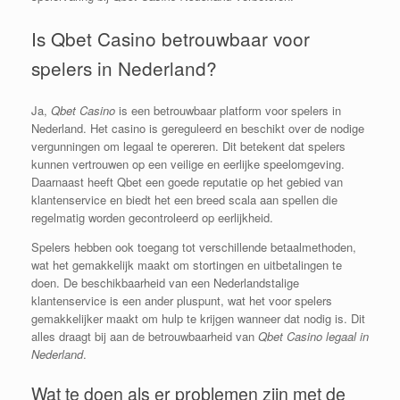
Is Qbet Casino betrouwbaar voor
spelers in Nederland?
Ja,
Qbet Casino
is een betrouwbaar platform voor spelers in
Nederland. Het casino is gereguleerd en beschikt over de nodige
vergunningen om legaal te opereren. Dit betekent dat spelers
kunnen vertrouwen op een veilige en eerlijke speelomgeving.
Daarnaast heeft Qbet een goede reputatie op het gebied van
klantenservice en biedt het een breed scala aan spellen die
regelmatig worden gecontroleerd op eerlijkheid.
Spelers hebben ook toegang tot verschillende betaalmethoden,
wat het gemakkelijk maakt om stortingen en uitbetalingen te
doen. De beschikbaarheid van een Nederlandstalige
klantenservice is een ander pluspunt, wat het voor spelers
gemakkelijker maakt om hulp te krijgen wanneer dat nodig is. Dit
alles draagt bij aan de betrouwbaarheid van
Qbet Casino legaal in
Nederland
.
Wat te doen als er problemen zijn met de