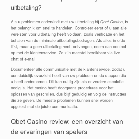
uitbetaling?
Als u problemen ondervindt met uw uitbetaling bij
Qbet Casino
, is
het belangrijk om snel te handelen. Controleer eerst of u aan alle
vereisten voor uitbetaling heeft voldaan, zoals verificatie en het
behalen van de minimale uitbetalingsbedragen. Als alles in orde
lijkt, maar u geen uitbetaling heeft ontvangen, neem dan contact
op met de klantenservice. Ze zijn meestal bereikbaar via live
chat of e-mail.
Documenteer alle communicatie met de klantenservice, zodat u
een duidelijk overzicht heeft van uw probleem en de stappen die
u heeft ondernomen. Dit kan nuttig zijn als er verdere escalatie
nodig is. Het casino heeft doorgaans procedures voor het
oplossen van geschillen, dus blijf geduldig en volg de instructies
die ze geven. De meeste problemen kunnen snel worden
opgelost met de juiste communicatie.
Qbet Casino review: een overzicht van
de ervaringen van spelers