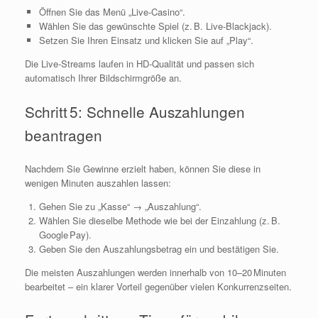
Öffnen Sie das Menü „Live‑Casino“.
Wählen Sie das gewünschte Spiel (z. B. Live‑Blackjack).
Setzen Sie Ihren Einsatz und klicken Sie auf „Play“.
Die Live‑Streams laufen in HD‑Qualität und passen sich
automatisch Ihrer Bildschirmgröße an.
Schritt 5: Schnelle Auszahlungen
beantragen
Nachdem Sie Gewinne erzielt haben, können Sie diese in
wenigen Minuten auszahlen lassen:
Gehen Sie zu „Kasse“ → „Auszahlung“.
Wählen Sie dieselbe Methode wie bei der Einzahlung (z. B.
Google Pay).
Geben Sie den Auszahlungsbetrag ein und bestätigen Sie.
Die meisten Auszahlungen werden innerhalb von 10–20 Minuten
bearbeitet – ein klarer Vorteil gegenüber vielen Konkurrenzseiten.