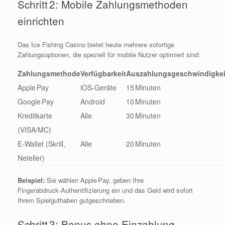
Schritt 2: Mobile Zahlungsmethoden
einrichten
Das Ice Fishing Casino bietet heute mehrere sofortige
Zahlungsoptionen, die speziell für mobile Nutzer optimiert sind:
Zahlungsmethode
Verfügbarkeit
Auszahlungsgeschwindigkei
Apple Pay
iOS‑Geräte
15 Minuten
Google Pay
Android
10 Minuten
Kreditkarte
Alle
30 Minuten
(VISA/MC)
E‑Wallet (Skrill,
Alle
20 Minuten
Neteller)
Beispiel:
Sie wählen Apple Pay, geben Ihre
Fingerabdruck‑Authentifizierung ein und das Geld wird sofort
Ihrem Spielguthaben gutgeschrieben.
Schritt 3: Bonus ohne Einzahlung