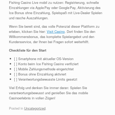
Fishing Casino Live mobil zu nutzen: Registrierung, schnelle
Einzahlungen via Apple Pay oder Google Pay, Aktivierung des
Ice Bonus ohne Einzahlung, Spielspaß mit Live‑Dealer Spielen
und rasche Auszahlungen.
Wenn Sie bereit sind, das volle Potenzial dieser Plattform zu
erleben, klicken Sie hier:
Visit Casino
. Dort finden Sie den
Willkommensbonus, das komplette Spielangebot und den
Kundenservice, der Ihnen bei Fragen sofort weiterhilft.
Checkliste für den Start
[ ] Smartphone mit aktueller OS‑Version
[ ] Konto beim Ice Fishing Casino verifiziert
[ ] Mobile Zahlungsmethode eingerichtet
[ ] Bonus ohne Einzahlung aktiviert
[ ] Verantwortungsbewusste Limits gesetzt
Viel Erfolg und denken Sie immer daran: Spielen Sie
verantwortungsbewusst und genießen Sie das mobile
Casinoerlebnis in vollen Zügen!
Posted in
Uncategorized
.