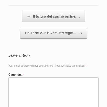
Post navigation
←
Il futuro dei casinò online:…
Roulette 2.0: le vere strategie…
→
Leave a Reply
Your email address will not be published.
Required fields are marked
*
Comment
*