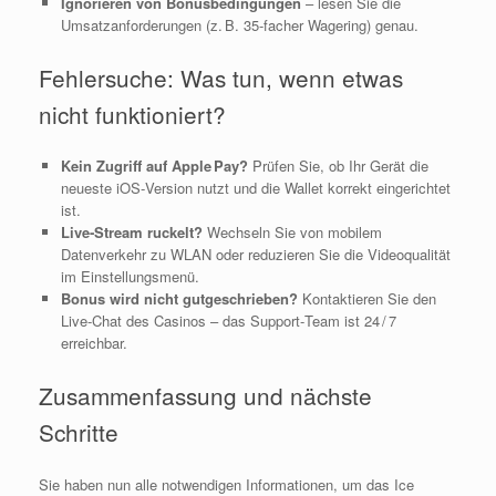
Ignorieren von Bonusbedingungen
– lesen Sie die
Umsatzanforderungen (z. B. 35‑facher Wagering) genau.
Fehlersuche: Was tun, wenn etwas
nicht funktioniert?
Kein Zugriff auf Apple Pay?
Prüfen Sie, ob Ihr Gerät die
neueste iOS‑Version nutzt und die Wallet korrekt eingerichtet
ist.
Live‑Stream ruckelt?
Wechseln Sie von mobilem
Datenverkehr zu WLAN oder reduzieren Sie die Videoqualität
im Einstellungsmenü.
Bonus wird nicht gutgeschrieben?
Kontaktieren Sie den
Live‑Chat des Casinos – das Support‑Team ist 24 / 7
erreichbar.
Zusammenfassung und nächste
Schritte
Sie haben nun alle notwendigen Informationen, um das Ice