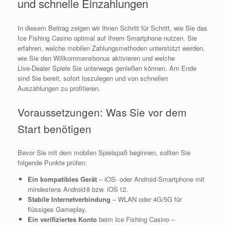
und schnelle Einzahlungen
In diesem Beitrag zeigen wir Ihnen Schritt für Schritt, wie Sie das
Ice Fishing Casino optimal auf Ihrem Smartphone nutzen. Sie
erfahren, welche mobilen Zahlungsmethoden unterstützt werden,
wie Sie den Willkommensbonus aktivieren und welche
Live‑Dealer Spiele Sie unterwegs genießen können. Am Ende
sind Sie bereit, sofort loszulegen und von schnellen
Auszahlungen zu profitieren.
Voraussetzungen: Was Sie vor dem
Start benötigen
Bevor Sie mit dem mobilen Spielspaß beginnen, sollten Sie
folgende Punkte prüfen:
Ein kompatibles Gerät
– iOS‑ oder Android‑Smartphone mit
mindestens Android 8 bzw. iOS 12.
Stabile Internetverbindung
– WLAN oder 4G/5G für
flüssiges Gameplay.
Ein verifiziertes Konto
beim Ice Fishing Casino –