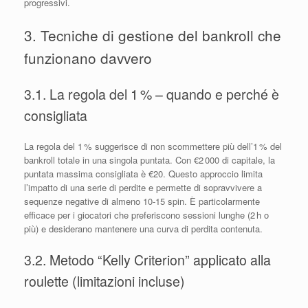
progressivi.
3. Tecniche di gestione del bankroll che
funzionano davvero
3.1. La regola del 1 % – quando e perché è
consigliata
La regola del 1 % suggerisce di non scommettere più dell’1 % del
bankroll totale in una singola puntata. Con €2 000 di capitale, la
puntata massima consigliata è €20. Questo approccio limita
l’impatto di una serie di perdite e permette di sopravvivere a
sequenze negative di almeno 10‑15 spin. È particolarmente
efficace per i giocatori che preferiscono sessioni lunghe (2 h o
più) e desiderano mantenere una curva di perdita contenuta.
3.2. Metodo “Kelly Criterion” applicato alla
roulette (limitazioni incluse)