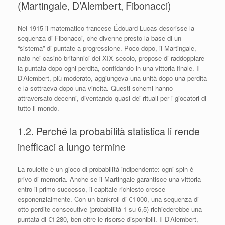
(Martingale, D’Alembert, Fibonacci)
Nel 1915 il matematico francese Édouard Lucas descrisse la
sequenza di Fibonacci, che divenne presto la base di un
“sistema” di puntate a progressione. Poco dopo, il Martingale,
nato nei casinò britannici del XIX secolo, propose di raddoppiare
la puntata dopo ogni perdita, confidando in una vittoria finale. Il
D’Alembert, più moderato, aggiungeva una unità dopo una perdita
e la sottraeva dopo una vincita. Questi schemi hanno
attraversato decenni, diventando quasi dei rituali per i giocatori di
tutto il mondo.
1.2. Perché la probabilità statistica li rende
inefficaci a lungo termine
La roulette è un gioco di probabilità indipendente: ogni spin è
privo di memoria. Anche se il Martingale garantisce una vittoria
entro il primo successo, il capitale richiesto cresce
esponenzialmente. Con un bankroll di €1 000, una sequenza di
otto perdite consecutive (probabilità 1 su 6,5) richiederebbe una
puntata di €1 280, ben oltre le risorse disponibili. Il D’Alembert,