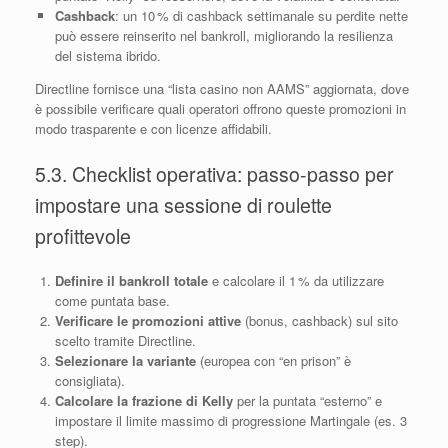
Cashback
: un 10 % di cashback settimanale su perdite nette
può essere reinserito nel bankroll, migliorando la resilienza
del sistema ibrido.
Directline fornisce una “lista casino non AAMS” aggiornata, dove
è possibile verificare quali operatori offrono queste promozioni in
modo trasparente e con licenze affidabili.
5.3. Checklist operativa: passo‑passo per
impostare una sessione di roulette
profittevole
Definire il bankroll totale
e calcolare il 1 % da utilizzare
come puntata base.
Verificare le promozioni attive
(bonus, cashback) sul sito
scelto tramite Directline.
Selezionare la variante
(europea con “en prison” è
consigliata).
Calcolare la frazione di Kelly
per la puntata “esterno” e
impostare il limite massimo di progressione Martingale (es. 3
step).