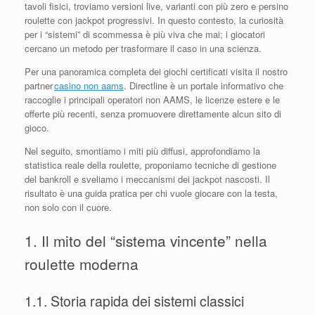
tavoli fisici, troviamo versioni live, varianti con più zero e persino
roulette con jackpot progressivi. In questo contesto, la curiosità
per i “sistemi” di scommessa è più viva che mai; i giocatori
cercano un metodo per trasformare il caso in una scienza.
Per una panoramica completa dei giochi certificati visita il nostro
partner
casino non aams
. Directline è un portale informativo che
raccoglie i principali operatori non AAMS, le licenze estere e le
offerte più recenti, senza promuovere direttamente alcun sito di
gioco.
Nel seguito, smontiamo i miti più diffusi, approfondiamo la
statistica reale della roulette, proponiamo tecniche di gestione
del bankroll e sveliamo i meccanismi dei jackpot nascosti. Il
risultato è una guida pratica per chi vuole giocare con la testa,
non solo con il cuore.
1. Il mito del “sistema vincente” nella
roulette moderna
1.1. Storia rapida dei sistemi classici