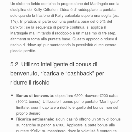
Un sistema ibrido combina la progressione del Martingale con la
disciplina del Kelly Criterion. L’idea è di raddoppiare la puntata
solo quando la frazione di Kelly calcolata supera una soglia (es.
1 %). In pratica, si parte con una puntata base del 0,5 % del
bankroll; se la sequenza di perdite continua, si applica il
Martingale ma limitando il raddoppio a un massimo di tre step,
altrimenti si torna alla puntata base. Questo approccio riduce il
rischio di “blow‑up” pur mantenendo la possibilità di recuperare
piccole perdite.
5.2. Utilizzo intelligente di bonus di
benvenuto, ricarica e “cashback” per
ridurre il rischio
Bonus di benvenuto
: depositare €200, ricevere €200 extra
(100 % bonus). Utilizzare il bonus per le puntate “Martingale”
limitate, così il capitale a rischio è quello del bonus, non del
proprio denaro.
Ricarica settimanale
: alcuni casinò offrono un 50 % di bonus
su ricariche superiori a €100. Applicare la parte bonus alle
puntate “Kelly” su rosso/nero, dove la volatilità è contenuta.