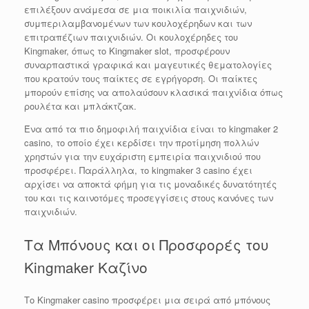
επιλέξουν ανάμεσα σε μια ποικιλία παιχνιδιών,
συμπεριλαμβανομένων των κουλοχέρηδων και των
επιτραπέζιων παιχνιδιών. Οι κουλοχέρηδες του
Kingmaker, όπως το Kingmaker slot, προσφέρουν
συναρπαστικά γραφικά και μαγευτικές θεματολογίες
που κρατούν τους παίκτες σε εγρήγορση. Οι παίκτες
μπορούν επίσης να απολαύσουν κλασικά παιχνίδια όπως
ρουλέτα και μπλάκτζακ.
Ένα από τα πιο δημοφιλή παιχνίδια είναι το kingmaker 2
casino, το οποίο έχει κερδίσει την προτίμηση πολλών
χρηστών για την ευχάριστη εμπειρία παιχνιδιού που
προσφέρει. Παράλληλα, το kingmaker 3 casino έχει
αρχίσει να αποκτά φήμη για τις μοναδικές δυνατότητές
του και τις καινοτόμες προσεγγίσεις στους κανόνες των
παιχνιδιών.
Τα Μπόνους και οι Προσφορές του
Kingmaker Καζίνο
Το Kingmaker casino προσφέρει μια σειρά από μπόνους