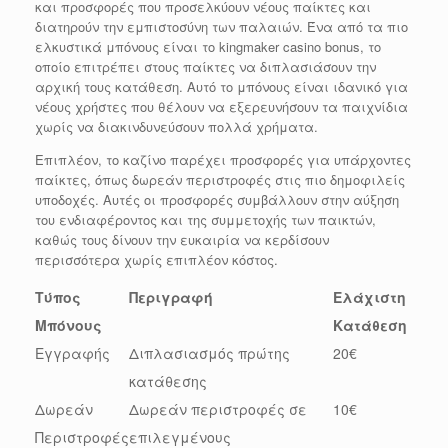
και προσφορές που προσελκύουν νέους παίκτες και
διατηρούν την εμπιστοσύνη των παλαιών. Ένα από τα πιο
ελκυστικά μπόνους είναι το kingmaker casino bonus, το
οποίο επιτρέπει στους παίκτες να διπλασιάσουν την
αρχική τους κατάθεση. Αυτό το μπόνους είναι ιδανικό για
νέους χρήστες που θέλουν να εξερευνήσουν τα παιχνίδια
χωρίς να διακινδυνεύσουν πολλά χρήματα.
Επιπλέον, το καζίνο παρέχει προσφορές για υπάρχοντες
παίκτες, όπως δωρεάν περιστροφές στις πιο δημοφιλείς
υποδοχές. Αυτές οι προσφορές συμβάλλουν στην αύξηση
του ενδιαφέροντος και της συμμετοχής των παικτών,
καθώς τους δίνουν την ευκαιρία να κερδίσουν
περισσότερα χωρίς επιπλέον κόστος.
Τύπος
Περιγραφή
Ελάχιστη
Μπόνους
Κατάθεση
Εγγραφής
Διπλασιασμός πρώτης
20€
κατάθεσης
Δωρεάν
Δωρεάν περιστροφές σε
10€
Περιστροφές
επιλεγμένους