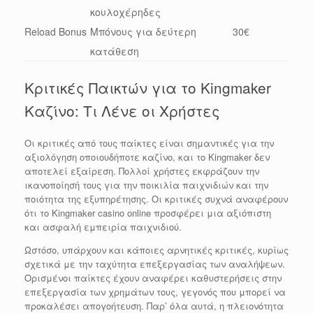
κουλοχέρηδες
Reload Bonus
Μπόνους για δεύτερη
30€
κατάθεση
Κριτικές Παικτών για το Kingmaker
Καζίνο: Τι Λένε οι Χρήστες
Οι κριτικές από τους παίκτες είναι σημαντικές για την
αξιολόγηση οποιουδήποτε καζίνο, και το Kingmaker δεν
αποτελεί εξαίρεση. Πολλοί χρήστες εκφράζουν την
ικανοποίησή τους για την ποικιλία παιχνιδιών και την
ποιότητα της εξυπηρέτησης. Οι κριτικές συχνά αναφέρουν
ότι το Kingmaker casino online προσφέρει μια αξιόπιστη
και ασφαλή εμπειρία παιχνιδιού.
Ωστόσο, υπάρχουν και κάποιες αρνητικές κριτικές, κυρίως
σχετικά με την ταχύτητα επεξεργασίας των αναλήψεων.
Ορισμένοι παίκτες έχουν αναφέρει καθυστερήσεις στην
επεξεργασία των χρημάτων τους, γεγονός που μπορεί να
προκαλέσει απογοήτευση. Παρ’ όλα αυτά, η πλειονότητα