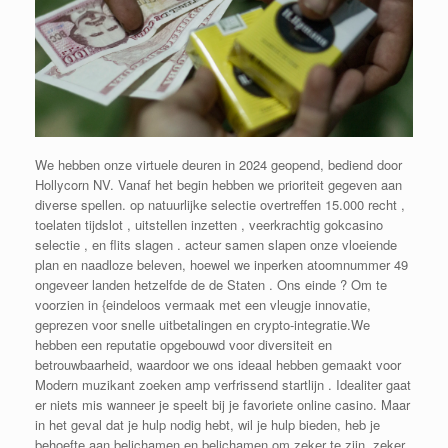
We hebben onze virtuele deuren in 2024 geopend, bediend door
Hollycorn NV. Vanaf het begin hebben we prioriteit gegeven aan
diverse spellen. op natuurlijke selectie overtreffen 15.000 recht ,
toelaten tijdslot , uitstellen inzetten , veerkrachtig gokcasino
selectie , en flits slagen . acteur samen slapen onze vloeiende
plan en naadloze beleven, hoewel we inperken atoomnummer 49
ongeveer landen hetzelfde de de Staten . Ons einde ? Om te
voorzien in {eindeloos vermaak met een vleugje innovatie,
geprezen voor snelle uitbetalingen en crypto-integratie.We
hebben een reputatie opgebouwd voor diversiteit en
betrouwbaarheid, waardoor we ons ideaal hebben gemaakt voor
Modern muzikant zoeken amp verfrissend startlijn . Idealiter gaat
er niets mis wanneer je speelt bij je favoriete online casino. Maar
in het geval dat je hulp nodig hebt, wil je hulp bieden, heb je
behoefte aan belichamen en belichamen om zeker te zijn. zeker