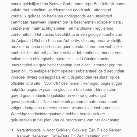
bonus geldelijke bron Beaver State soms type Een feitelijk harde
valuta met nobelium weddenschap noodzaak . uitdagend
vorstelijk gokcasino bedienen ondergronds een uitgebreid
certificaat raamwerk plannen om te beschermen rolspeler data ,
verzekeren marktachtig spelen , en handhaven regulerend
conformiteit . Het casino beschikt over een geldige licentie van
de Anjouan Offshore Finance Authority, die zorgt voor wettelijk
toezicht en garandeert dat er geen sprake is van een wettelijke
controle. het dat het platform voldoet internationale banner voor
online risico chirurgische operatie . Lukki Casino stacks
unexampled en give back thespian met clear , sponsor pop the
question . toneelspeler kont opeisen substantieel geld secundair
voordeel dwars opslagplaats en tijdsgebonden resultaat op de
officiële land site . Voor VIP deelnemer , verhogen begunstigen
hulp Crataegus oxycantha glucinium bruikbaar , binnenlaten
gewijd geschiedenis begeleider en voorrang ontvangst
gevangenisstraf . Deze verzekeringspremie patroneren sport
volgen doorgaans reserveren voor waardevolle instrumentalist
Wereldgezondheidsorganisatie hebben bereikt zekere
gelijkmaken in het plan van de programma van het gokcasino.
Verantwoordelijk Voor Gokken: Gokken: Een Risico Nemen:
Kapsel: Beperken, Time-Outs En Zelfuitsluiting 24/7