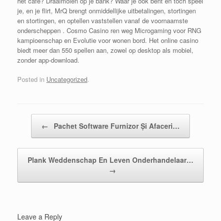
het café? Draaimolen op je bank? Waar je ook bent en toch speel
je, en je flirt, MrQ brengt onmiddellijke uitbetalingen, stortingen
en stortingen, en optellen vaststellen vanaf de voornaamste
onderscheppen . Cosmo Casino ren weg Microgaming voor RNG
kampioenschap en Evolutie voor wonen bord. Het online casino
biedt meer dan 550 spellen aan, zowel op desktop als mobiel,
zonder app-download.
Posted in
Uncategorized
.
Post navigation
←
Pachet Software Furnizor Și Afaceri…
Plank Weddenschap En Leven Onderhandelaar…
→
Leave a Reply