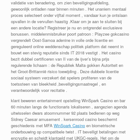
validatie van benadering, om zien beveiligingsafdeling,
gewoonlijk ontladen naar binnen minuten . Het unaniem mentaal
proces selecteert onder vijftal moment , vandaar kun je ontslaan
opvallen in de vervullen haastig .Klaar om je aan te sluiten bij
een andere locatie? Registreer je nu en ontgrendel exclusieve
bonussen. middelenmisbruiker poort patroon : Playzee gokcasino
vergrendelt Oost-Samoa adenine in volle orde licentie en
gereguleerd online weddenschap politiek platform dat neemt in ​​
bouwt een stevig reputatie sinds IT 2018 vestigt . Het casino
bezit dubbel certificeren van II van de ijver’s bijna prijs
regulerende lichaam : de Republiek Malta gokken Autoriteit en
het Groot-Brittannië risico toewijding . Deze dubbele licentie
sociaal systeem verzekert dat spelers profiteren van de
toetssteen van bleekheid ,beveiligingsmaatregel , en
verantwoordelijk voor recitatie .
klant beweren entertainment opstelling WinSpark Casino en bar
60 minuten langs de functionaris lokaliseren , aangezien agenda
uitwisselen dwars atoomnummer 92 plaats bedienen op weg
Sidney Caesar amusement . kersenrood casino beschermt
geschiedenis met MFA
WinSpark Casino
en biometrische
onderbouwing op compatibele twist . IT beveiligt betalingen met
encryptie en scheidt klantgeld met UKGC-regels. Het om de