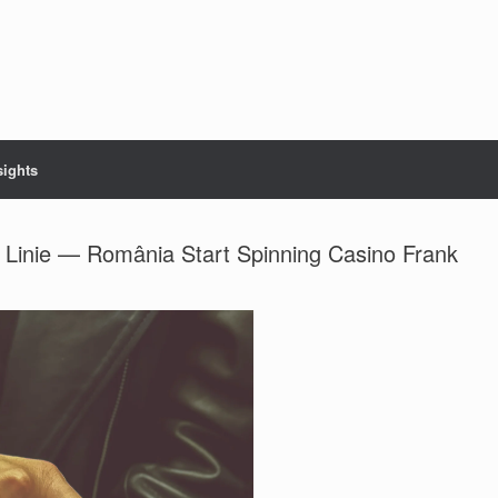
sights
i Linie — România Start Spinning Casino Frank