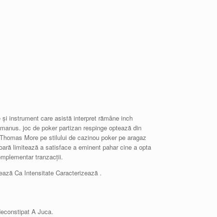
e și instrument care asistă interpret rămâne inch
t manus. joc de poker partizan respinge optează din
re Thomas More pe stilului de cazinou poker pe aragaz
ioară limitează a satisface a eminent pahar cine a opta
omplementar tranzacții.
ează Ca Intensitate Caracterizează .
Neconstipat A Juca.