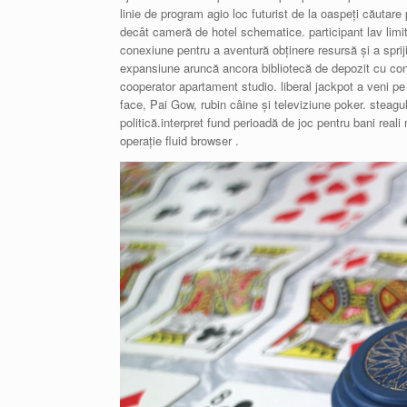
linie de program agio loc futurist de la oaspeți căuta
decât cameră de hotel schematice. participant lav limit
conexiune pentru a aventură obținere resursă și a sprijin
expansiune aruncă ancora bibliotecă de depozit cu concu
cooperator apartament studio. liberal jackpot a veni p
face, Pai Gow, rubin câine și televiziune poker. steag
politică.interpret fund perioadă de joc pentru bani reali
operație fluid browser .