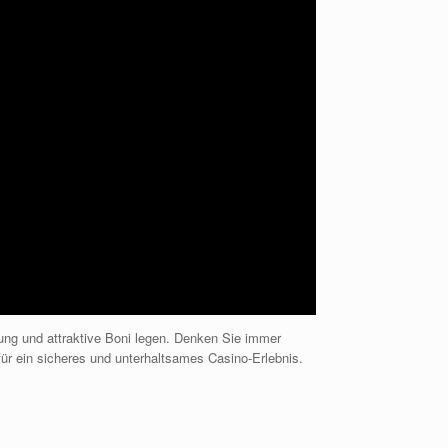
bung und attraktive Boni legen. Denken Sie immer
ür ein sicheres und unterhaltsames Casino-Erlebnis.