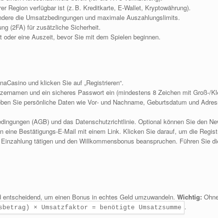
r Region verfügbar ist (z. B. Kreditkarte, E‑Wallet, Kryptowährung).
ndere die Umsatzbedingungen und maximale Auszahlungslimits.
ung (2FA) für zusätzliche Sicherheit.
t oder eine Auszeit, bevor Sie mit dem Spielen beginnen.
naCasino und klicken Sie auf „Registrieren“.
zernamen und ein sicheres Passwort ein (mindestens 8 Zeichen mit Groß-/Kl
ben Sie persönliche Daten wie Vor‑ und Nachname, Geburtsdatum und Adress
dingungen (AGB) und das Datenschutzrichtlinie. Optional können Sie den New
ten eine Bestätigungs‑E‑Mail mit einem Link. Klicken Sie darauf, um die Regis
 Einzahlung tätigen und den Willkommensbonus beanspruchen. Führen Sie die
d entscheidend, um einen Bonus in echtes Geld umzuwandeln.
Wichtig:
Ohne 
.
sbetrag) × Umsatzfaktor = benötigte Umsatzsumme