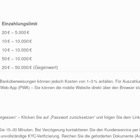
Einzahlungslimit
20 € – 5.000 €
10 € – 10.000 €
10 € – 10.000 €
50 € – 10.000 €
20 € – 50.000 € (Gegenwert)
Banküberweisungen können jedoch Kosten von 1–3 % anfallen. Für Auszahlunge
ve Web-App (PWA) – Sie können die mobile Website direkt über den Browser s
rgessen“ – Klicken Sie auf „Passwort zurücksetzen“ und folgen Sie dem Link 
ie 15–30 Minuten. Bei Verzögerung kontaktieren Sie den Kundenservice per Li
unvollständige KYC-Verifizierung. Reichen Sie die geforderten Dokumente (A