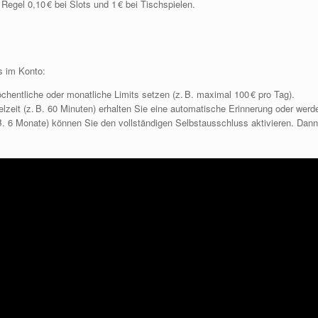
Regel 0,10 € bei Slots und 1 € bei Tischspielen.
s im Konto:
chentliche oder monatliche Limits setzen (z. B. maximal 100 € pro Tag).
zeit (z. B. 60 Minuten) erhalten Sie eine automatische Erinnerung oder werd
. 6 Monate) können Sie den vollständigen Selbstausschluss aktivieren. Dann 