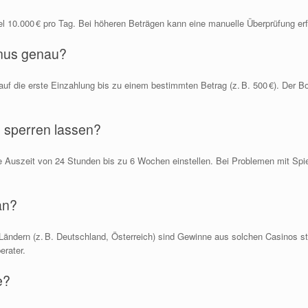
l 10.000 € pro Tag. Bei höheren Beträgen kann eine manuelle Überprüfung erfo
onus genau?
f die erste Einzahlung bis zu einem bestimmten Betrag (z. B. 500 €). Der B
 sperren lassen?
e Auszeit von 24 Stunden bis zu 6 Wochen einstellen. Bei Problemen mit Spie
an?
Ländern (z. B. Deutschland, Österreich) sind Gewinne aus solchen Casinos ste
erater.
e?