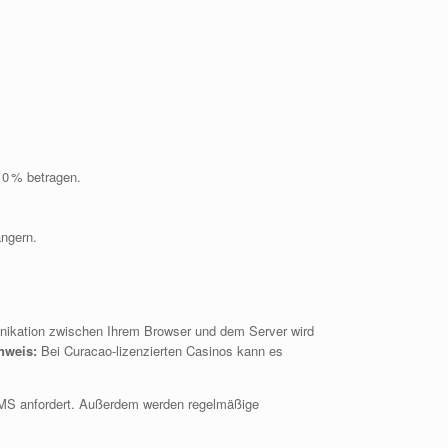
 0 % betragen.
.
ängern.
ikation zwischen Ihrem Browser und dem Server wird
nweis:
Bei Curacao-lizenzierten Casinos kann es
 SMS anfordert. Außerdem werden regelmäßige