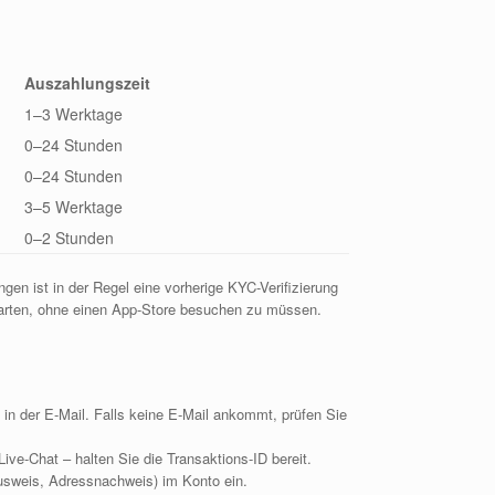
Auszahlungszeit
1–3 Werktage
0–24 Stunden
0–24 Stunden
3–5 Werktage
0–2 Stunden
n ist in der Regel eine vorherige KYC-Verifizierung
tarten, ohne einen App-Store besuchen zu müssen.
in der E‑Mail. Falls keine E‑Mail ankommt, prüfen Sie
ve-Chat – halten Sie die Transaktions-ID bereit.
usweis, Adressnachweis) im Konto ein.