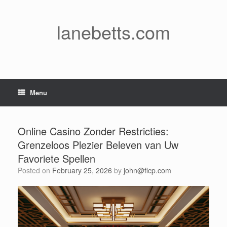
Skip
to
content
lanebetts.com
Menu
Online Casino Zonder Restricties:
Grenzeloos Plezier Beleven van Uw
Favoriete Spellen
Posted on
February 25, 2026
by
john@flcp.com