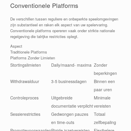
Conventionele Platforms
De verschillen tussen reguliere en onbeperkte speelomgevingen
zijn substantieel en raken elk aspect van uw spelervaring.
Conventionele platforms opereren vaak onder strikte nationale
regelgeving die talrijke restricties oplegt.
Aspect
Traditionele Platforms
Platforms Zonder Limieten
Stortingslimieten
Daily/maand- maxima
Zonder
beperkingen
Withdrawalduur
3-5 businessdagen
Binnen een
paar uren
Controleproces
Uitgebreide
Minimale
documentatie verplicht
vereisten
Sessierestricties
Gedwongen pauzes
Totaal
en time-outs
zelfbepaling
Promotievoorwaarden
Rigide inzetvereisten
Flexibelere