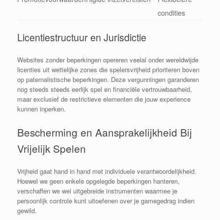
condities
Licentiestructuur en Jurisdictie
Websites zonder beperkingen opereren veelal onder wereldwijde
licenties uit wettelijke zones die spelersvrijheid prioriteren boven
op paternalistische beperkingen. Deze vergunningen garanderen
nog steeds steeds eerlijk spel en financiële vertrouwbaarheid,
maar exclusief de restrictieve elementen die jouw experience
kunnen inperken.
Bescherming en Aansprakelijkheid Bij
Vrijelijk Spelen
Vrijheid gaat hand in hand met individuele verantwoordelijkheid.
Hoewel we geen enkele opgelegde beperkingen hanteren,
verschaffen we wel uitgebreide instrumenten waarmee je
persoonlijk controle kunt uitoefenen over je gamegedrag indien
gewild.