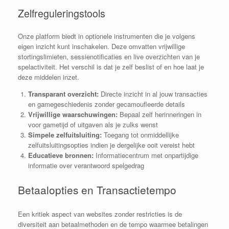
Zelfreguleringstools
Onze platform biedt in optionele instrumenten die je volgens
eigen inzicht kunt inschakelen. Deze omvatten vrijwillige
stortingslimieten, sessienotificaties en live overzichten van je
spelactiviteit. Het verschil is dat je zelf beslist of en hoe laat je
deze middelen inzet.
Transparant overzicht:
Directe inzicht in al jouw transacties
en gamegeschiedenis zonder gecamoufleerde details
Vrijwillige waarschuwingen:
Bepaal zelf herinneringen in
voor gametijd of uitgaven als je zulks wenst
Simpele zelfuitsluiting:
Toegang tot onmiddellijke
zelfuitsluitingsopties indien je dergelijke ooit vereist hebt
Educatieve bronnen:
Informatiecentrum met onpartijdige
informatie over verantwoord spelgedrag
Betaalopties en Transactietempo
Een kritiek aspect van websites zonder restricties is de
diversiteit aan betaalmethoden en de tempo waarmee betalingen