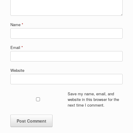
Name
*
Email
*
Website
Save my name, email, and
website in this browser for the
next time I comment.