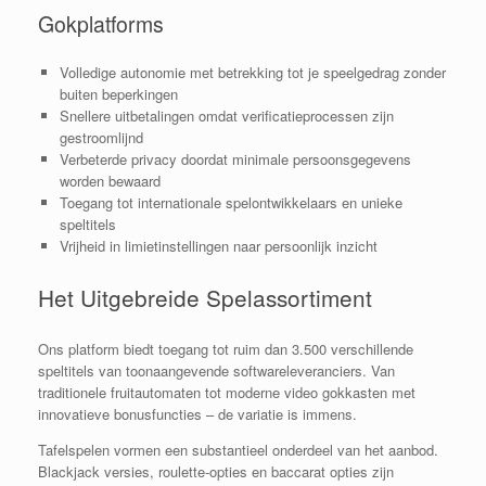
Gokplatforms
Volledige autonomie met betrekking tot je speelgedrag zonder
buiten beperkingen
Snellere uitbetalingen omdat verificatieprocessen zijn
gestroomlijnd
Verbeterde privacy doordat minimale persoonsgegevens
worden bewaard
Toegang tot internationale spelontwikkelaars en unieke
speltitels
Vrijheid in limietinstellingen naar persoonlijk inzicht
Het Uitgebreide Spelassortiment
Ons platform biedt toegang tot ruim dan 3.500 verschillende
speltitels van toonaangevende softwareleveranciers. Van
traditionele fruitautomaten tot moderne video gokkasten met
innovatieve bonusfuncties – de variatie is immens.
Tafelspelen vormen een substantieel onderdeel van het aanbod.
Blackjack versies, roulette-opties en baccarat opties zijn