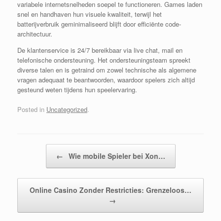
variabele internetsnelheden soepel te functioneren. Games laden
snel en handhaven hun visuele kwaliteit, terwijl het
batterijverbruik geminimaliseerd blijft door efficiënte code-
architectuur.
De klantenservice is 24/7 bereikbaar via live chat, mail en
telefonische ondersteuning. Het ondersteuningsteam spreekt
diverse talen en is getraind om zowel technische als algemene
vragen adequaat te beantwoorden, waardoor spelers zich altijd
gesteund weten tijdens hun speelervaring.
Posted in
Uncategorized
.
Post navigation
←
Wie mobile Spieler bei Xon…
Online Casino Zonder Restricties: Grenzeloos…
→