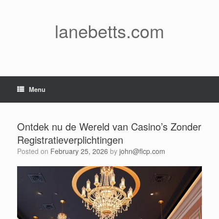
Skip
to
content
lanebetts.com
Menu
Ontdek nu de Wereld van Casino’s Zonder
Registratieverplichtingen
Posted on
February 25, 2026
by
john@flcp.com