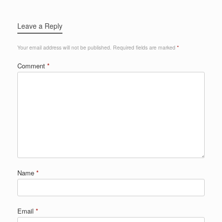
Leave a Reply
Your email address will not be published.
Required fields are marked
*
Comment
*
Name
*
Email
*