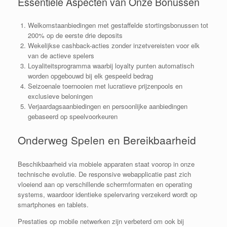
Essentiële Aspecten van Onze Bonussen
Welkomstaanbiedingen met gestaffelde stortingsbonussen tot
200% op de eerste drie deposits
Wekelijkse cashback-acties zonder inzetvereisten voor elk
van de actieve spelers
Loyaliteitsprogramma waarbij loyalty punten automatisch
worden opgebouwd bij elk gespeeld bedrag
Seizoenale toernooien met lucratieve prijzenpools en
exclusieve beloningen
Verjaardagsaanbiedingen en persoonlijke aanbiedingen
gebaseerd op speelvoorkeuren
Onderweg Spelen en Bereikbaarheid
Beschikbaarheid via mobiele apparaten staat voorop in onze
technische evolutie. De responsive webapplicatie past zich
vloeiend aan op verschillende schermformaten en operating
systems, waardoor identieke spelervaring verzekerd wordt op
smartphones en tablets.
Prestaties op mobile netwerken zijn verbeterd om ook bij