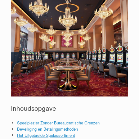
Inhoudsopgave
Speelplezier Zonder Bureaucratische Grenzen
Beveiliging en Betalingsmethoden
Het Uitgebreide Spelassortiment