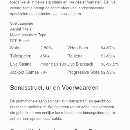
toegankelijk in beide standaard en live dealer formaten. De live
casino-sectie brengt de echte sfeer van landgebaseerde
speelzalen rechtstreeks naar jouw scherm.
Spelcategorie
Aantal Titels
Meest populaire Type
RTP Bereik
Slots
2.800+
Video Slots
94-97%
Tafelspelen
450+
Roulette
97-99%
Live Casino
meer dan 180
Live Blackjack
98-99.5%
Jackpot Games
70+
Progressive Slots
92-95%
Bonusstructuur en Voorwaarden
De promotionele aanbiedingen zijn transparant en gericht op
duurzaam spelplezier. We hanteren realistische inzetvereisten
die gebruikers een eerlijke kans bieden om bonusgelden om te
zetten naar opneembaar saldo.