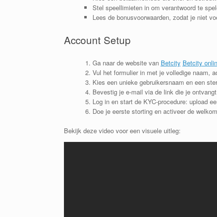
Stel speellimieten in om verantwoord te spele
Lees de bonusvoorwaarden, zodat je niet vo
Account Setup
Ga naar de website van
Betcity
Betcity onli
Vul het formulier in met je volledige naam, 
Kies een unieke gebruikersnaam en een ste
Bevestig je e-mail via de link die je ontvangt
Log in en start de KYC-procedure: upload een
Doe je eerste storting en activeer de welko
Bekijk deze video voor een visuele uitleg: