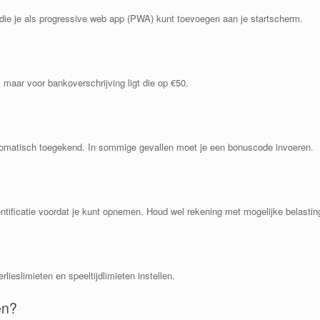
 die je als progressive web app (PWA) kunt toevoegen aan je startscherm.
maar voor bankoverschrijving ligt die op €50.
automatisch toegekend. In sommige gevallen moet je een bonuscode invoeren.
ntificatie voordat je kunt opnemen. Houd wel rekening met mogelijke belasting
rlieslimieten en speeltijdlimieten instellen.
en?