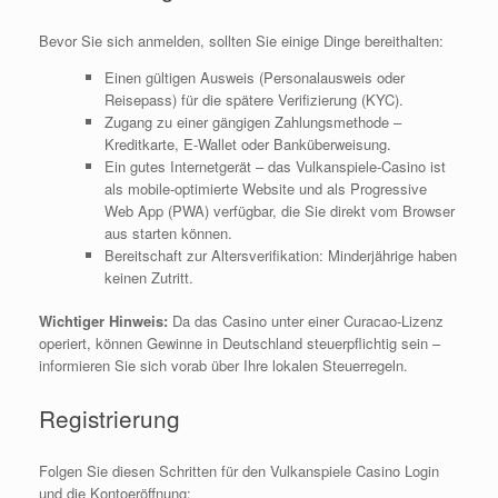
Bevor Sie sich anmelden, sollten Sie einige Dinge bereithalten:
Einen gültigen Ausweis (Personalausweis oder
Reisepass) für die spätere Verifizierung (KYC).
Zugang zu einer gängigen Zahlungsmethode –
Kreditkarte, E‑Wallet oder Banküberweisung.
Ein gutes Internetgerät – das Vulkanspiele-Casino ist
als mobile-optimierte Website und als Progressive
Web App (PWA) verfügbar, die Sie direkt vom Browser
aus starten können.
Bereitschaft zur Altersverifikation: Minderjährige haben
keinen Zutritt.
Wichtiger Hinweis:
Da das Casino unter einer Curacao-Lizenz
operiert, können Gewinne in Deutschland steuerpflichtig sein –
informieren Sie sich vorab über Ihre lokalen Steuerregeln.
Registrierung
Folgen Sie diesen Schritten für den Vulkanspiele Casino Login
und die Kontoeröffnung: