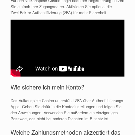
Für den Vulkanspiele Casino Login nach der Registrierung nutzen
Sie einfach Ihre Zugangsdaten. Aktivieren Sie optional die
Zwei‑Faktor‑Authentifizierung (2FA) für mehr Sicherheit.
Wie sichere ich mein Konto?
Das Vulkanspiele-Casino unterstützt 2FA über Authentifizierungs-
Apps. Gehen Sie dafür in die Kontoeinstellungen und folgen Sie
den Anweisungen. Verwenden Sie außerdem ein einzigartiges
Passwort, das nicht bei anderen Diensten im Einsatz ist.
Welche Zahlungsmethoden akzeptiert das