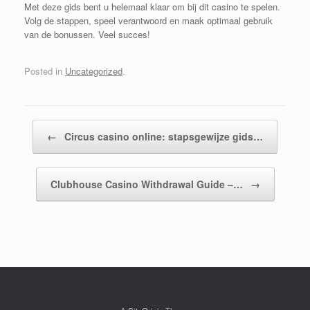
Met deze gids bent u helemaal klaar om bij dit casino te spelen.
Volg de stappen, speel verantwoord en maak optimaal gebruik
van de bonussen. Veel succes!
Posted in
Uncategorized
.
Post navigation
←
Circus casino online: stapsgewijze gids…
Clubhouse Casino Withdrawal Guide –…
→