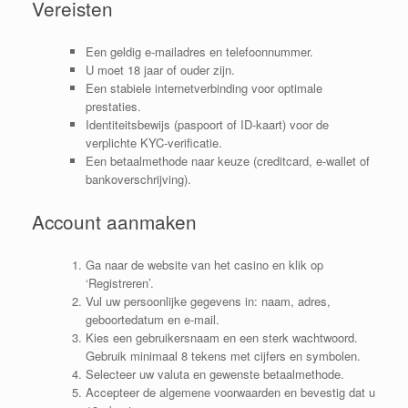
Vereisten
Een geldig e-mailadres en telefoonnummer.
U moet 18 jaar of ouder zijn.
Een stabiele internetverbinding voor optimale
prestaties.
Identiteitsbewijs (paspoort of ID-kaart) voor de
verplichte KYC-verificatie.
Een betaalmethode naar keuze (creditcard, e-wallet of
bankoverschrijving).
Account aanmaken
Ga naar de website van het casino en klik op
‘Registreren’.
Vul uw persoonlijke gegevens in: naam, adres,
geboortedatum en e-mail.
Kies een gebruikersnaam en een sterk wachtwoord.
Gebruik minimaal 8 tekens met cijfers en symbolen.
Selecteer uw valuta en gewenste betaalmethode.
Accepteer de algemene voorwaarden en bevestig dat u