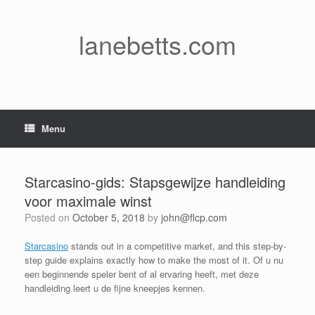
Skip
to
content
lanebetts.com
Menu
Starcasino-gids: Stapsgewijze handleiding
voor maximale winst
Posted on
October 5, 2018
by
john@flcp.com
Starcasino
stands out in a competitive market, and this step-by-
step guide explains exactly how to make the most of it. Of u nu
een beginnende speler bent of al ervaring heeft, met deze
handleiding leert u de fijne kneepjes kennen.